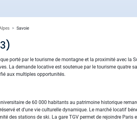
Alpes
Savoie
73)
ue porté par le tourisme de montagne et la proximité avec la 
tives. La demande locative est soutenue par le tourisme quatre sai
ifié aux multiples opportunités.
universitaire de 60 000 habitants au patrimoine historique remar
préservé et d'une vie culturelle dynamique. Le marché locatif bén
imité des stations de ski. La gare TGV permet de rejoindre Paris en 