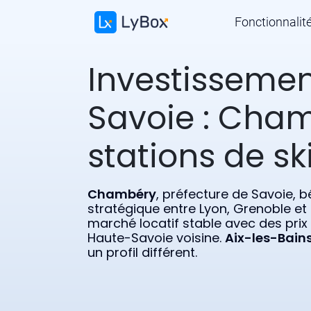
Fonctionnalit
Investissement
Savoie : Cham
stations de sk
Chambéry
, préfecture de Savoie, b
stratégique entre Lyon, Grenoble et 
marché locatif stable avec des prix
Haute-Savoie voisine.
Aix-les-Bain
un profil différent.