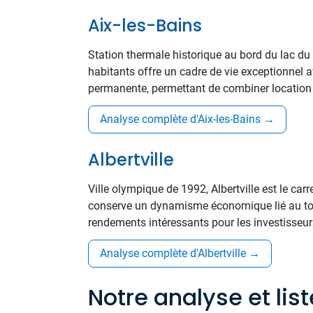
Aix-les-Bains
Station thermale historique au bord du lac du Bo
habitants offre un cadre de vie exceptionnel a
permanente, permettant de combiner location r
Analyse complète d'Aix-les-Bains
→
Albertville
Ville olympique de 1992, Albertville est le ca
conserve un dynamisme économique lié au tour
rendements intéressants pour les investisseur
Analyse complète d'Albertville
→
Notre analyse et lis