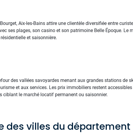
urget, Aix-les-Bains attire une clientèle diversifiée entre curistes
vec ses plages, son casino et son patrimoine Belle Époque. Le mar
ésidentielle et saisonnière.
rrefour des vallées savoyardes menant aux grandes stations de sk
isme et aux services. Les prix immobiliers restent accessibles 
s ciblant le marché locatif permanent ou saisonnier.
te des villes du département