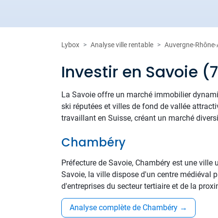
Lybox
Analyse ville rentable
Auvergne-Rhône-
Investir en Savoie (
La Savoie offre un marché immobilier dynamiq
ski réputées et villes de fond de vallée attrac
travaillant en Suisse, créant un marché divers
Chambéry
Préfecture de Savoie, Chambéry est une ville 
Savoie, la ville dispose d'un centre médiéval 
d'entreprises du secteur tertiaire et de la prox
Analyse complète de Chambéry
→