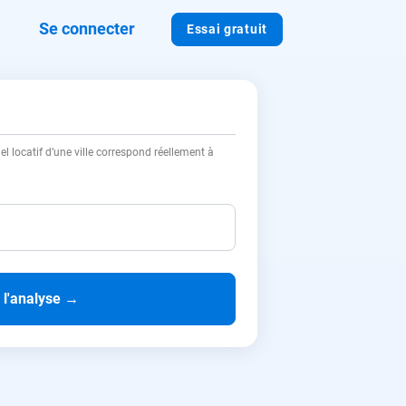
Se connecter
Essai gratuit
l locatif d’une ville correspond réellement à
 l'analyse
→