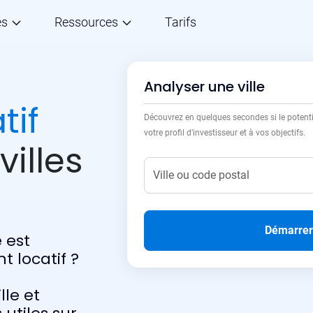
és
Ressources
Tarifs
Analyser une ville
tif
Découvrez en quelques secondes si le potentie
votre profil d’investisseur et à vos objectifs.
villes
Démarrer
e est
t locatif ?
lle et