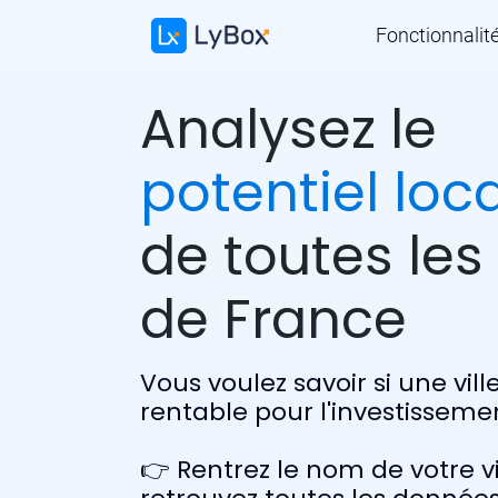
Fonctionnalit
Analysez le
potentiel loca
de toutes les 
de France
Vous voulez savoir si une vill
rentable pour l'investissemen
👉 Rentrez le nom de votre vi