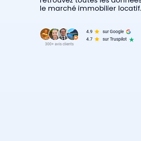
retrouvez toutes les données 
le marché immobilier locatif
4.9
sur Google
4.7
sur Truspilot
300+ avis clients