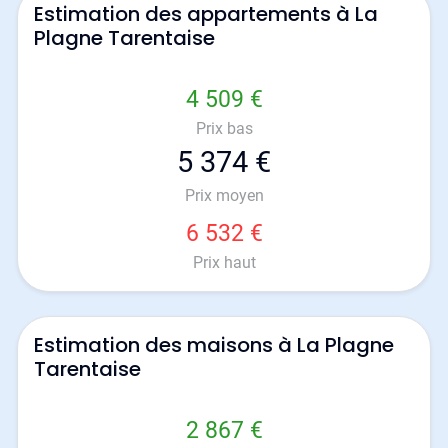
Estimation des appartements à La
Plagne Tarentaise
4 509 €
Prix bas
5 374 €
Prix moyen
6 532 €
Prix haut
Estimation des maisons à La Plagne
Tarentaise
2 867 €