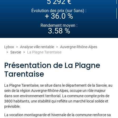
5 292 €
Évolution des prix (sur 5ans) :
+ 36.0 %
Rendement moyen :
3.58 %
Lybox
Analyse ville rentable
Auvergne-Rhône-Alpes
Savoie
La Plagne Tarentaise
Présentation de La Plagne
Tarentaise
La Plagne Tarentaise, se situe dans le département de la Savoie, au
sein de la région Auvergne-Rhône-Alpes, occupe un rôle majeur
dans son environnement territorial. La commune compte près de
3800 habitants, une stabilité qui reflète un marché local solide et
prévisible.
La vocation montagnarde et hivernale de la commune renforce sa