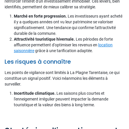
renforcer l'intérêt d'un investissement immobilier. Ces leviers, bien
identifiés, permettent de mieux calibrer sa stratégie.
Marché en forte progression.
Les investisseurs ayant acheté
il y a quelques années ont vu leur patrimoine se valoriser
significativement. Une tendance qui confirme l'attractivité
durable de la commune.
Attractivité touristique hivernale.
Les périodes de forte
affluence permettent d'optimiser les revenus en
location
saisonnière
grâce à une tarification adaptée.
Les risques à connaître
Les points de vigilance sont limités à La Plagne Tarentaise, ce qui
constitue un signal positif. Voici néanmoins les éléments à
surveiller.
Incertitude climatique.
Les saisons plus courtes et
l'enneigement irrégulier peuvent impacter la demande
touristique et la valeur des biens à long terme.