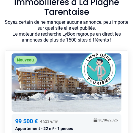
immobilières à La Plagne
Tarentaise
Soyez certain de ne manquer aucune annonce, peu importe
sur quel site elle est publiée.
Le moteur de recherche LyBox regroupe en direct les
annonces de plus de 1500 sites différents !
Nouveau
99 500 €
30/06/2026
4 523 €/m²
Appartement
22 m² - 1 pièces