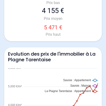
Prix bas
4 155 €
Prix moyen
5 471 €
Prix haut
Evolution des prix de l'immobilier à La
Plagne Tarentaise