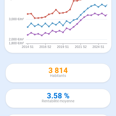
3 814
Habitants
3.58 %
Rentabilité moyenne