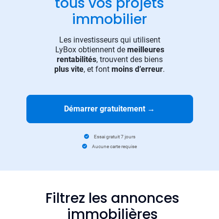
tous vos projets
immobilier
Les investisseurs qui utilisent
LyBox obtiennent de
meilleures
rentabilités
, trouvent des biens
plus vite
, et font
moins d’erreur
.
Démarrer gratuitement
→
Essai gratuit 7 jours
Aucune carte requise
Filtrez les annonces
immobilières