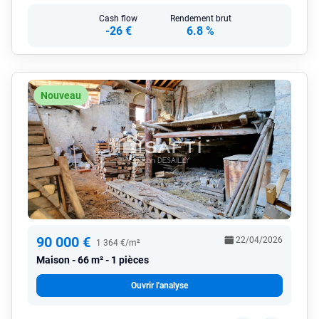
Cash flow
Rendement brut
-26 €
6.8 %
Nouveau
90 000 €
22/04/2026
1 364 €/m²
Maison
66 m² - 1 pièces
Ouvrir l'analyse