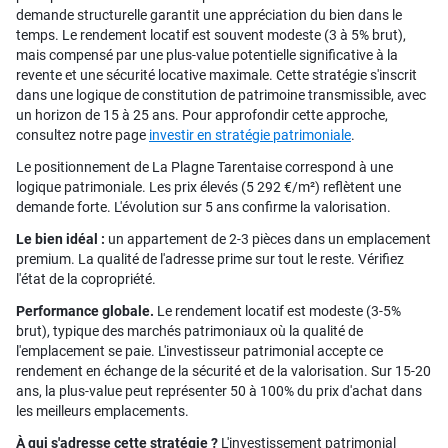
demande structurelle garantit une appréciation du bien dans le
temps. Le rendement locatif est souvent modeste (3 à 5% brut),
mais compensé par une plus-value potentielle significative à la
revente et une sécurité locative maximale. Cette stratégie s'inscrit
dans une logique de constitution de patrimoine transmissible, avec
un horizon de 15 à 25 ans. Pour approfondir cette approche,
consultez notre page
investir en stratégie patrimoniale
.
Le positionnement de La Plagne Tarentaise correspond à une
logique patrimoniale. Les prix élevés (5 292 €/m²) reflètent une
demande forte. L'évolution sur 5 ans confirme la valorisation.
Le bien idéal :
un appartement de 2-3 pièces dans un emplacement
premium. La qualité de l'adresse prime sur tout le reste. Vérifiez
l'état de la copropriété.
Performance globale.
Le rendement locatif est modeste (3-5%
brut), typique des marchés patrimoniaux où la qualité de
l'emplacement se paie. L'investisseur patrimonial accepte ce
rendement en échange de la sécurité et de la valorisation. Sur 15-20
ans, la plus-value peut représenter 50 à 100% du prix d'achat dans
les meilleurs emplacements.
À qui s'adresse cette stratégie ?
L'investissement patrimonial