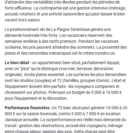
d'atteindre des rentabilités très élevées pendant les périodes de
forte affluence. La contrepartie est une gestion intensive (ménage,
accueil, rotation) et une activité saisonnière qui peut laisser le bien
vacant hors saison.
Le positionnement ski de La Plagne Tarentaise génère une
demande hivernale très forte. Les vacanciers réservent des
semaines entières à des tarifs premium. Pendant les vacances
scolaires, les prix peuvent atteindre des sommets. La proximité des
pistes et des remontées mécaniques est le critère numéro un.
Le bien idéal :
un appartement bien situé, parfaitement équipé,
avec un "plus" qui le distingue (vue mer, terrasse, décoration
originale). Accès pistes essentiel. Les surfaces les plus demandées
sont les studios (couples) et T2 (familles, groupes d'amis). L'état et
l'équipement doivent être parfaits : les voyageurs comparent et
choisissent sur photos. Prévoyez un budget de 5 000 à 10 000 €
pour l'équipement et la décoration.
Performance financière.
Un T2 bien situé peut générer 10 000 à 20
000 € sur la saison hivernale, contre 5 000 à 7 000 € en location
classique annuelle. La surperformance est réelle mais demande du
travail : gestion des réservations, accueil des voyageurs, ménage
entre chaque séjour, gestion des avis. Cette charge peut être