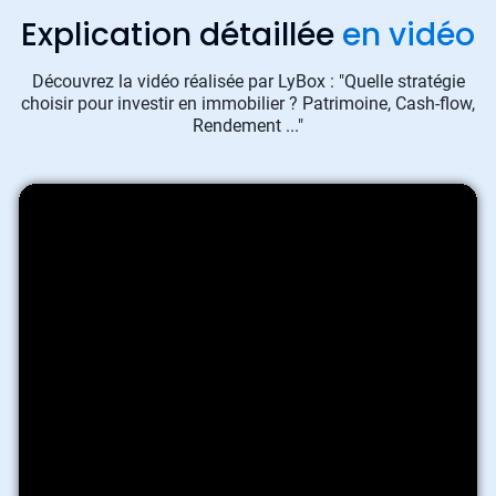
Explication détaillée
en vidéo
Découvrez la vidéo réalisée par LyBox : "Quelle stratégie
choisir pour investir en immobilier ? Patrimoine, Cash-flow,
Rendement ..."