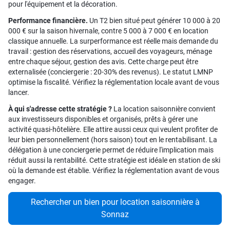
pour l'équipement et la décoration.
Performance financière.
Un T2 bien situé peut générer 10 000 à 20
000 € sur la saison hivernale, contre 5 000 à 7 000 € en location
classique annuelle. La surperformance est réelle mais demande du
travail : gestion des réservations, accueil des voyageurs, ménage
entre chaque séjour, gestion des avis. Cette charge peut être
externalisée (conciergerie : 20-30% des revenus). Le statut LMNP
optimise la fiscalité. Vérifiez la réglementation locale avant de vous
lancer.
À qui s'adresse cette stratégie ?
La location saisonnière convient
aux investisseurs disponibles et organisés, prêts à gérer une
activité quasi-hôtelière. Elle attire aussi ceux qui veulent profiter de
leur bien personnellement (hors saison) tout en le rentabilisant. La
délégation à une conciergerie permet de réduire l'implication mais
réduit aussi la rentabilité. Cette stratégie est idéale en station de ski
où la demande est établie. Vérifiez la réglementation avant de vous
engager.
Rechercher un bien pour location saisonnière à
Sonnaz