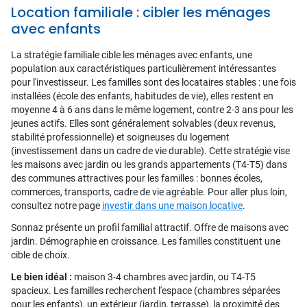
Location familiale : cibler les ménages
avec enfants
La stratégie familiale cible les ménages avec enfants, une
population aux caractéristiques particulièrement intéressantes
pour l'investisseur. Les familles sont des locataires stables : une fois
installées (école des enfants, habitudes de vie), elles restent en
moyenne 4 à 6 ans dans le même logement, contre 2-3 ans pour les
jeunes actifs. Elles sont généralement solvables (deux revenus,
stabilité professionnelle) et soigneuses du logement
(investissement dans un cadre de vie durable). Cette stratégie vise
les maisons avec jardin ou les grands appartements (T4-T5) dans
des communes attractives pour les familles : bonnes écoles,
commerces, transports, cadre de vie agréable. Pour aller plus loin,
consultez notre page
investir dans une maison locative
.
Sonnaz présente un profil familial attractif. Offre de maisons avec
jardin. Démographie en croissance. Les familles constituent une
cible de choix.
Le bien idéal :
maison 3-4 chambres avec jardin, ou T4-T5
spacieux. Les familles recherchent l'espace (chambres séparées
pour les enfants), un extérieur (jardin, terrasse), la proximité des