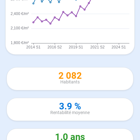
2 082
Habitants
3.9 %
Rentabilité moyenne
1.0 ans