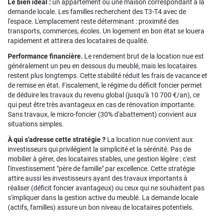
Le bien idéal :
un appartement ou une maison correspondant à la
demande locale. Les familles recherchent des T3-T4 avec de
l'espace. L'emplacement reste déterminant : proximité des
transports, commerces, écoles. Un logement en bon état se louera
rapidement et attirera des locataires de qualité.
Performance financière.
Le rendement brut de la location nue est
généralement un peu en dessous du meublé, mais les locataires
restent plus longtemps. Cette stabilité réduit les frais de vacance et
de remise en état. Fiscalement, le régime du déficit foncier permet
de déduire les travaux du revenu global (jusqu'à 10 700 €/an), ce
qui peut être très avantageux en cas de rénovation importante.
Sans travaux, le micro-foncier (30% d'abattement) convient aux
situations simples.
À qui s'adresse cette stratégie ?
La location nue convient aux
investisseurs qui privilégient la simplicité et la sérénité. Pas de
mobilier à gérer, des locataires stables, une gestion légère : c'est
l'investissement "père de famille" par excellence. Cette stratégie
attire aussi les investisseurs ayant des travaux importants à
réaliser (déficit foncier avantageux) ou ceux qui ne souhaitent pas
s'impliquer dans la gestion active du meublé. La demande locale
(actifs, familles) assure un bon niveau de locataires potentiels.