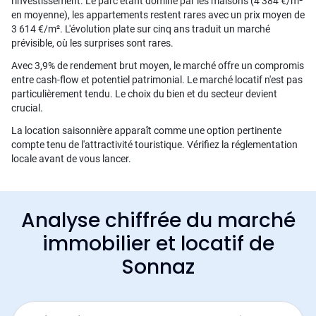
l'investissement. Le parc étant dominé par les maisons (4 384 €/m²
en moyenne), les appartements restent rares avec un prix moyen de
3 614 €/m². L'évolution plate sur cinq ans traduit un marché
prévisible, où les surprises sont rares.
Avec 3,9% de rendement brut moyen, le marché offre un compromis
entre cash-flow et potentiel patrimonial. Le marché locatif n'est pas
particulièrement tendu. Le choix du bien et du secteur devient
crucial.
La location saisonnière apparaît comme une option pertinente
compte tenu de l'attractivité touristique. Vérifiez la réglementation
locale avant de vous lancer.
Analyse chiffrée du marché
immobilier et locatif de
Sonnaz