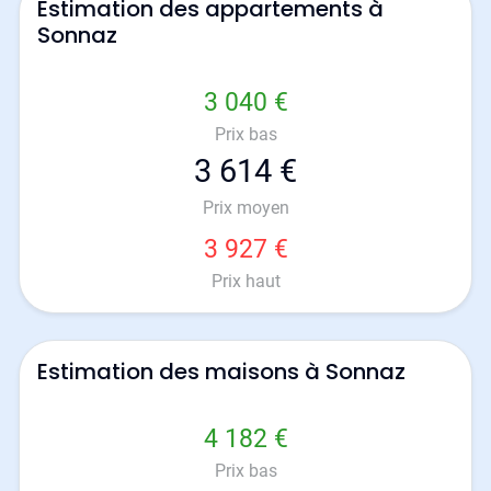
Estimation des appartements à
Sonnaz
3 040 €
Prix bas
3 614 €
Prix moyen
3 927 €
Prix haut
Estimation des maisons à Sonnaz
4 182 €
Prix bas