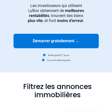
Les investisseurs qui utilisent
LyBox obtiennent de
meilleures
rentabilités
, trouvent des biens
plus vite
, et font
moins d’erreur
.
Démarrer gratuitement
→
Essai gratuit 7 jours
Aucune carte requise
Filtrez les annonces
immobilières