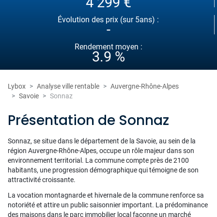
4 299 €
Évolution des prix (sur 5ans) :
-
Rendement moyen :
3.9 %
Lybox
Analyse ville rentable
Auvergne-Rhône-Alpes
Savoie
Sonnaz
Présentation de Sonnaz
Sonnaz, se situe dans le département de la Savoie, au sein de la
région Auvergne-Rhône-Alpes, occupe un rôle majeur dans son
environnement territorial. La commune compte près de 2100
habitants, une progression démographique qui témoigne de son
attractivité croissante.
La vocation montagnarde et hivernale de la commune renforce sa
notoriété et attire un public saisonnier important. La prédominance
des maisons dans le parc immobilier local façonne un marché