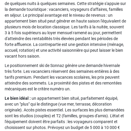
de quelques nuits à quelques semaines. Cette stratégie s'appuie sur
la demande touristique : vacanciers, voyageurs d'affaires, familles
en séjour. Le principal avantage est le niveau de revenus : un
appartement bien situé peut générer en haute saison l'équivalent de
plusieurs mois de location classique. Les tarifs à la nuitée, souvent
3 à 5 fois supérieurs au loyer mensuel ramené au jour, permettent
d'atteindre des rentabilités très élevées pendant les périodes de
forte affluence. La contrepartie est une gestion intensive (ménage,
accueil, rotation) et une activité saisonnière qui peut laisser le bien
vacant hors saison.
Le positionnement ski de Sonnaz génère une demande hivernale
très forte. Les vacanciers réservent des semaines entières à des
tarifs premium. Pendant les vacances scolaires, les prix peuvent
atteindre des sommets. La proximité des pistes et des remontées
mécaniques est le critère numéro un.
Le bien idéal :
un appartement bien situé, parfaitement équipé,
avec un "plus" qui le distingue (vue mer, terrasse, décoration
originale). Accès pistes essentiel. Les surfaces les plus demandées
sont les studios (couples) et T2 (familles, groupes d'amis). L'état et
l'équipement doivent être parfaits : les voyageurs comparent et
choisissent sur photos. Prévoyez un budget de 5 000 à 10 000 €