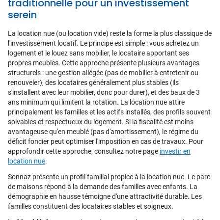
traditionnelle pour un investissement
serein
La location nue (ou location vide) reste la forme la plus classique de
l'investissement locatif. Le principe est simple : vous achetez un
logement et le louez sans mobilier, le locataire apportant ses
propres meubles. Cette approche présente plusieurs avantages
structurels : une gestion allégée (pas de mobilier à entretenir ou
renouveler), des locataires généralement plus stables (ils
s'installent avec leur mobilier, donc pour durer), et des baux de 3
ans minimum qui limitent la rotation. La location nue attire
principalement les familles et les actifs installés, des profils souvent
solvables et respectueux du logement. Si la fiscalité est moins
avantageuse qu'en meublé (pas d'amortissement), le régime du
déficit foncier peut optimiser l'imposition en cas de travaux. Pour
approfondir cette approche, consultez notre page
investir en
location nue
.
Sonnaz présente un profil familial propice à la location nue. Le parc
de maisons répond à la demande des familles avec enfants. La
démographie en hausse témoigne d'une attractivité durable. Les
familles constituent des locataires stables et soigneux.