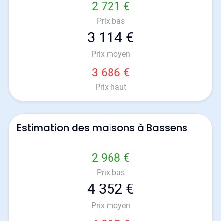
2 721 €
Prix bas
3 114 €
Prix moyen
3 686 €
Prix haut
Estimation des maisons à Bassens
2 968 €
Prix bas
4 352 €
Prix moyen