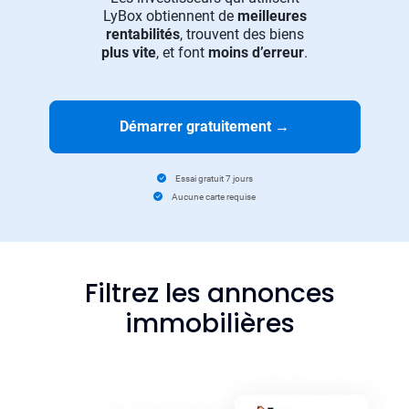
LyBox obtiennent de
meilleures
rentabilités
, trouvent des biens
plus vite
, et font
moins d’erreur
.
Démarrer gratuitement
→
Essai gratuit 7 jours
Aucune carte requise
Filtrez les annonces
immobilières