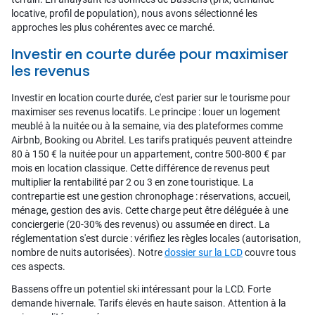
locative, profil de population), nous avons sélectionné les
approches les plus cohérentes avec ce marché.
Investir en courte durée pour maximiser
les revenus
Investir en location courte durée, c'est parier sur le tourisme pour
maximiser ses revenus locatifs. Le principe : louer un logement
meublé à la nuitée ou à la semaine, via des plateformes comme
Airbnb, Booking ou Abritel. Les tarifs pratiqués peuvent atteindre
80 à 150 € la nuitée pour un appartement, contre 500-800 € par
mois en location classique. Cette différence de revenus peut
multiplier la rentabilité par 2 ou 3 en zone touristique. La
contrepartie est une gestion chronophage : réservations, accueil,
ménage, gestion des avis. Cette charge peut être déléguée à une
conciergerie (20-30% des revenus) ou assumée en direct. La
réglementation s'est durcie : vérifiez les règles locales (autorisation,
nombre de nuits autorisées). Notre
dossier sur la LCD
couvre tous
ces aspects.
Bassens offre un potentiel ski intéressant pour la LCD. Forte
demande hivernale. Tarifs élevés en haute saison. Attention à la