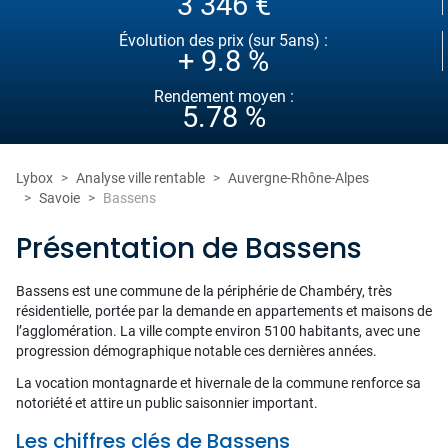
3 346 €
Évolution des prix (sur 5ans) :
+ 9.8 %
Rendement moyen :
5.78 %
Lybox
Analyse ville rentable
Auvergne-Rhône-Alpes
Savoie
Bassens
Présentation de Bassens
Bassens est une commune de la périphérie de Chambéry, très
résidentielle, portée par la demande en appartements et maisons de
l’agglomération. La ville compte environ 5100 habitants, avec une
progression démographique notable ces dernières années.
La vocation montagnarde et hivernale de la commune renforce sa
notoriété et attire un public saisonnier important.
Les chiffres clés de Bassens