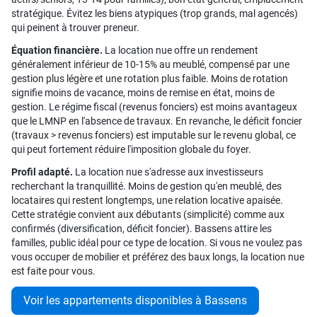
stratégique. Évitez les biens atypiques (trop grands, mal agencés)
qui peinent à trouver preneur.
Équation financière.
La location nue offre un rendement
généralement inférieur de 10-15% au meublé, compensé par une
gestion plus légère et une rotation plus faible. Moins de rotation
signifie moins de vacance, moins de remise en état, moins de
gestion. Le régime fiscal (revenus fonciers) est moins avantageux
que le LMNP en l'absence de travaux. En revanche, le déficit foncier
(travaux > revenus fonciers) est imputable sur le revenu global, ce
qui peut fortement réduire l'imposition globale du foyer.
Profil adapté.
La location nue s'adresse aux investisseurs
recherchant la tranquillité. Moins de gestion qu'en meublé, des
locataires qui restent longtemps, une relation locative apaisée.
Cette stratégie convient aux débutants (simplicité) comme aux
confirmés (diversification, déficit foncier). Bassens attire les
familles, public idéal pour ce type de location. Si vous ne voulez pas
vous occuper de mobilier et préférez des baux longs, la location nue
est faite pour vous.
Voir les appartements disponibles à Bassens