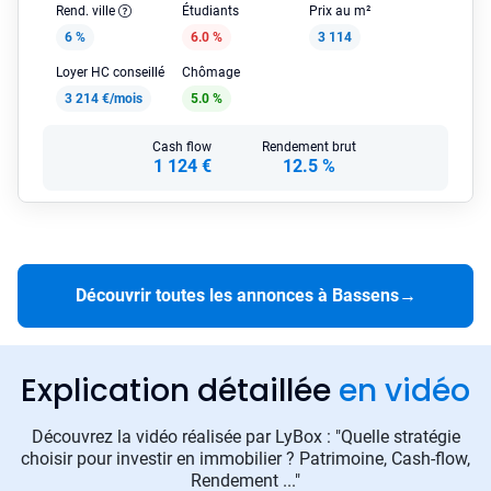
Rend. ville
Étudiants
Prix au m²
6 %
6.0 %
3 114
Loyer HC conseillé
Chômage
3 214 €/mois
5.0 %
Cash flow
Rendement brut
1 124 €
12.5 %
Découvrir toutes les annonces à Bassens
→
Explication détaillée
en vidéo
Découvrez la vidéo réalisée par LyBox : "Quelle stratégie
choisir pour investir en immobilier ? Patrimoine, Cash-flow,
Rendement ..."