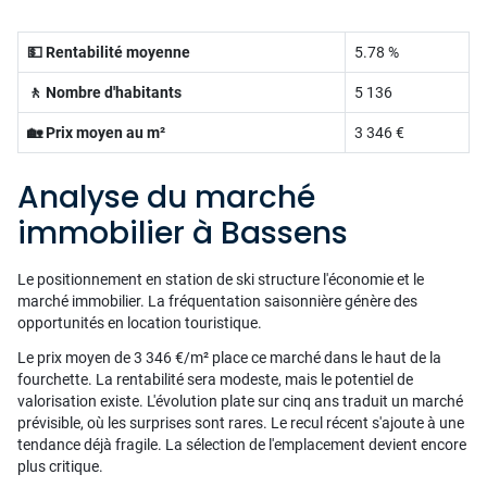
💵 Rentabilité moyenne
5.78 %
🚶 Nombre d'habitants
5 136
🏡 Prix moyen au m²
3 346 €
Analyse du marché
immobilier à Bassens
Le positionnement en station de ski structure l'économie et le
marché immobilier. La fréquentation saisonnière génère des
opportunités en location touristique.
Le prix moyen de 3 346 €/m² place ce marché dans le haut de la
fourchette. La rentabilité sera modeste, mais le potentiel de
valorisation existe. L'évolution plate sur cinq ans traduit un marché
prévisible, où les surprises sont rares. Le recul récent s'ajoute à une
tendance déjà fragile. La sélection de l'emplacement devient encore
plus critique.