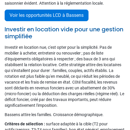
saisonnier évident. Attention à la réglementation locale.
Voir les opportunités LCD à Bassens
Investir en location vide pour une gestion
simplifiée
Investir en location nue, c'est opter pour la simplicité. Pas de
mobilier à acheter, entretenir ou renouveler ; pas de liste
d'équipements obligatoires à respecter ; des baux de 3 ans qui
stabilisent la relation locative. Cette stratégie attire des locataires
qui s'installent pour durer : familles, couples, actifs établis. La
rotation est plus faible qu'en meublé, ce qui réduit les périodes de
vacance et les frais de remise en état. Côté fiscalité, les revenus
sont déclarés en revenus fonciers avec un abattement de 30%
(micro-foncier) ou la déduction des charges réelles (régime réel). Le
déficit foncier, créé par des travaux importants, peut réduire
significativement l'imposition.
Bassens attire les familles. Croissance démographique.
Critères de sélection :
surface adaptée à la cible (T2 pour
actifs/seniors, T3-T4 pour familles), bon état général, emplacement