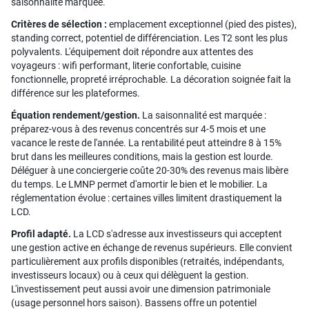
saisonnalité marquée.
Critères de sélection :
emplacement exceptionnel (pied des pistes),
standing correct, potentiel de différenciation. Les T2 sont les plus
polyvalents. L'équipement doit répondre aux attentes des
voyageurs : wifi performant, literie confortable, cuisine
fonctionnelle, propreté irréprochable. La décoration soignée fait la
différence sur les plateformes.
Équation rendement/gestion.
La saisonnalité est marquée :
préparez-vous à des revenus concentrés sur 4-5 mois et une
vacance le reste de l'année. La rentabilité peut atteindre 8 à 15%
brut dans les meilleures conditions, mais la gestion est lourde.
Déléguer à une conciergerie coûte 20-30% des revenus mais libère
du temps. Le LMNP permet d'amortir le bien et le mobilier. La
réglementation évolue : certaines villes limitent drastiquement la
LCD.
Profil adapté.
La LCD s'adresse aux investisseurs qui acceptent
une gestion active en échange de revenus supérieurs. Elle convient
particulièrement aux profils disponibles (retraités, indépendants,
investisseurs locaux) ou à ceux qui délèguent la gestion.
L'investissement peut aussi avoir une dimension patrimoniale
(usage personnel hors saison). Bassens offre un potentiel