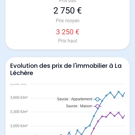
Prix bas
2 750 €
Prix moyen
3 250 €
Prix haut
Evolution des prix de l'immobilier à La
Léchère