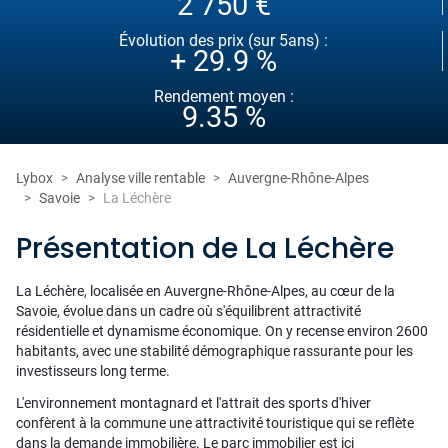
2 750 €
Évolution des prix (sur 5ans) :
+ 29.9 %
Rendement moyen :
9.35 %
Lybox
Analyse ville rentable
Auvergne-Rhône-Alpes
Savoie
La Léchère
Présentation de La Léchère
La Léchère, localisée en Auvergne-Rhône-Alpes, au cœur de la
Savoie, évolue dans un cadre où s'équilibrent attractivité
résidentielle et dynamisme économique. On y recense environ 2600
habitants, avec une stabilité démographique rassurante pour les
investisseurs long terme.
L'environnement montagnard et l'attrait des sports d'hiver
confèrent à la commune une attractivité touristique qui se reflète
dans la demande immobilière. Le parc immobilier est ici