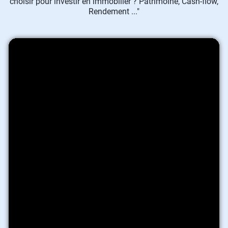
choisir pour investir en immobilier ? Patrimoine, Cash-flow,
Rendement ..."