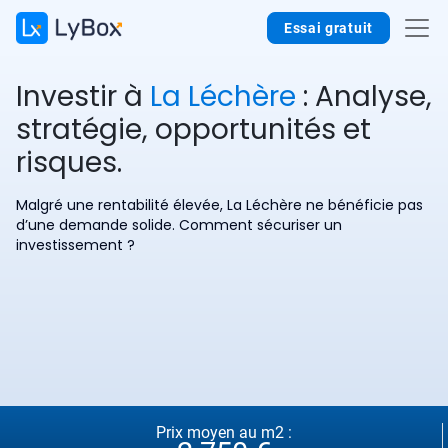
Essai gratuit
Investir à
La Léchère
: Analyse,
stratégie, opportunités et
risques.
Malgré une rentabilité élevée, La Léchère ne bénéficie pas
d’une demande solide. Comment sécuriser un
investissement ?
Prix moyen au m2 :