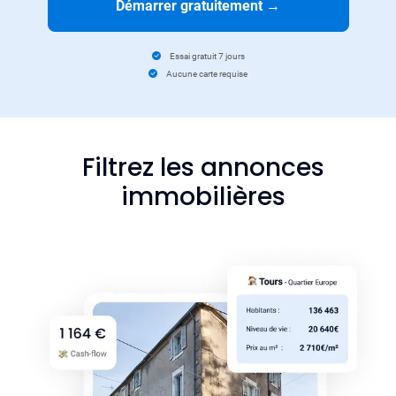
Démarrer gratuitement
→
Essai gratuit 7 jours
Aucune carte requise
Filtrez les annonces
immobilières