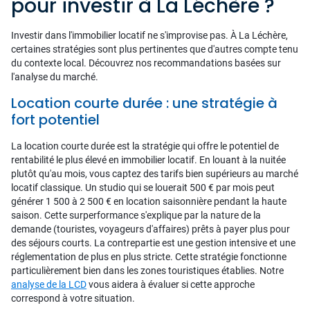
pour investir à La Léchère ?
Investir dans l'immobilier locatif ne s'improvise pas. À La Léchère,
certaines stratégies sont plus pertinentes que d'autres compte tenu
du contexte local. Découvrez nos recommandations basées sur
l'analyse du marché.
Location courte durée : une stratégie à
fort potentiel
La location courte durée est la stratégie qui offre le potentiel de
rentabilité le plus élevé en immobilier locatif. En louant à la nuitée
plutôt qu'au mois, vous captez des tarifs bien supérieurs au marché
locatif classique. Un studio qui se louerait 500 € par mois peut
générer 1 500 à 2 500 € en location saisonnière pendant la haute
saison. Cette surperformance s'explique par la nature de la
demande (touristes, voyageurs d'affaires) prêts à payer plus pour
des séjours courts. La contrepartie est une gestion intensive et une
réglementation de plus en plus stricte. Cette stratégie fonctionne
particulièrement bien dans les zones touristiques établies. Notre
analyse de la LCD
vous aidera à évaluer si cette approche
correspond à votre situation.