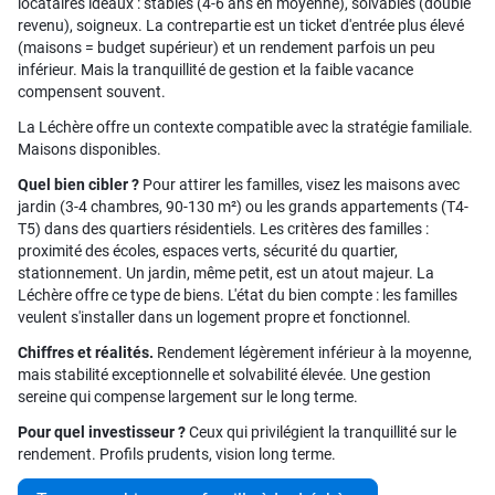
locataires idéaux : stables (4-6 ans en moyenne), solvables (double
revenu), soigneux. La contrepartie est un ticket d'entrée plus élevé
(maisons = budget supérieur) et un rendement parfois un peu
inférieur. Mais la tranquillité de gestion et la faible vacance
compensent souvent.
La Léchère offre un contexte compatible avec la stratégie familiale.
Maisons disponibles.
Quel bien cibler ?
Pour attirer les familles, visez les maisons avec
jardin (3-4 chambres, 90-130 m²) ou les grands appartements (T4-
T5) dans des quartiers résidentiels. Les critères des familles :
proximité des écoles, espaces verts, sécurité du quartier,
stationnement. Un jardin, même petit, est un atout majeur. La
Léchère offre ce type de biens. L'état du bien compte : les familles
veulent s'installer dans un logement propre et fonctionnel.
Chiffres et réalités.
Rendement légèrement inférieur à la moyenne,
mais stabilité exceptionnelle et solvabilité élevée. Une gestion
sereine qui compense largement sur le long terme.
Pour quel investisseur ?
Ceux qui privilégient la tranquillité sur le
rendement. Profils prudents, vision long terme.