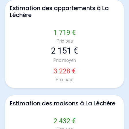
Estimation des appartements à La
Léchère
1 719 €
Prix bas
2 151 €
Prix moyen
3 228 €
Prix haut
Estimation des maisons à La Léchère
2 432 €