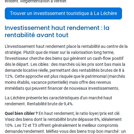
évident. Réglementation à vérifier.
Trouver un investissement touristique à La Léchère
Investissement haut rendement : la
rentabilité avant tout
L'investissement haut rendement place la rentabilité au centre de la
stratégie. Plutôt que de miser sur la valorisation long terme,
l'investisseur cherche des biens qui génèrent un cash-flow positif
dès le départ. Les cibles : des marchés où les prix sont bas mais la
demande locative réelle, permettant des rentabilités brutes de 8 à
12%. Cette approche est plus risquée que le patrimonial (marchés
moins établis, vacance potentielle) mais offre des revenus
immédiats qui peuvent financer de nouveaux investissements.
La Léchère présente les caractéristiques d'un marché haut
rendement. Rentabilité brute de 9,4%.
Quel bien cibler ?
En haut rendement, le ratio loyer/prix est clé.
Visez des biens dont la rentabilité brute dépasse 8%, idéalement
10%. Les T2 et T3 offrent généralement le meilleur compromis
demande/rendement. Méfiez-vous des biens trop bon marché : un