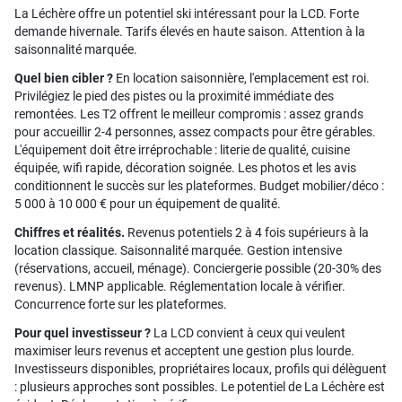
La Léchère offre un potentiel ski intéressant pour la LCD. Forte
demande hivernale. Tarifs élevés en haute saison. Attention à la
saisonnalité marquée.
Quel bien cibler ?
En location saisonnière, l'emplacement est roi.
Privilégiez le pied des pistes ou la proximité immédiate des
remontées. Les T2 offrent le meilleur compromis : assez grands
pour accueillir 2-4 personnes, assez compacts pour être gérables.
L'équipement doit être irréprochable : literie de qualité, cuisine
équipée, wifi rapide, décoration soignée. Les photos et les avis
conditionnent le succès sur les plateformes. Budget mobilier/déco :
5 000 à 10 000 € pour un équipement de qualité.
Chiffres et réalités.
Revenus potentiels 2 à 4 fois supérieurs à la
location classique. Saisonnalité marquée. Gestion intensive
(réservations, accueil, ménage). Conciergerie possible (20-30% des
revenus). LMNP applicable. Réglementation locale à vérifier.
Concurrence forte sur les plateformes.
Pour quel investisseur ?
La LCD convient à ceux qui veulent
maximiser leurs revenus et acceptent une gestion plus lourde.
Investisseurs disponibles, propriétaires locaux, profils qui délèguent
: plusieurs approches sont possibles. Le potentiel de La Léchère est