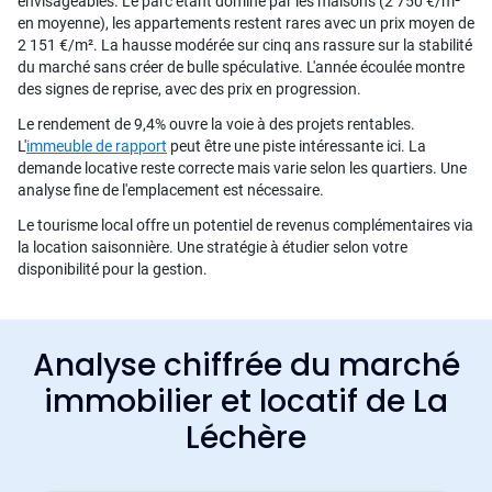
envisageables. Le parc étant dominé par les maisons (2 750 €/m²
en moyenne), les appartements restent rares avec un prix moyen de
2 151 €/m². La hausse modérée sur cinq ans rassure sur la stabilité
du marché sans créer de bulle spéculative. L'année écoulée montre
des signes de reprise, avec des prix en progression.
Le rendement de 9,4% ouvre la voie à des projets rentables.
L'
immeuble de rapport
peut être une piste intéressante ici. La
demande locative reste correcte mais varie selon les quartiers. Une
analyse fine de l'emplacement est nécessaire.
Le tourisme local offre un potentiel de revenus complémentaires via
la location saisonnière. Une stratégie à étudier selon votre
disponibilité pour la gestion.
Analyse chiffrée du marché
immobilier et locatif de La
Léchère