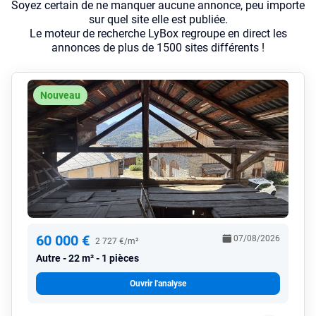
Soyez certain de ne manquer aucune annonce, peu importe
sur quel site elle est publiée.
Le moteur de recherche LyBox regroupe en direct les
annonces de plus de 1500 sites différents !
Nouveau
60 000 €
07/08/2026
2 727 €/m²
Autre
22 m² - 1 pièces
Ouvrir l'analyse