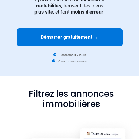
rentabilités
, trouvent des biens
plus vite
, et font
moins d’erreur
.
Démarrer gratuitement
→
Essai gratuit 7 jours
Aucune carte requise
Filtrez les annonces
immobilières