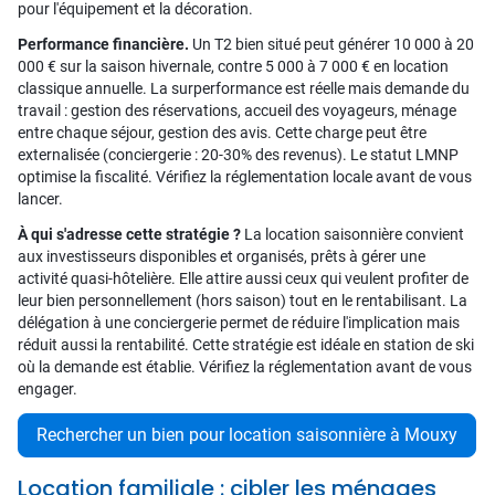
pour l'équipement et la décoration.
Performance financière.
Un T2 bien situé peut générer 10 000 à 20
000 € sur la saison hivernale, contre 5 000 à 7 000 € en location
classique annuelle. La surperformance est réelle mais demande du
travail : gestion des réservations, accueil des voyageurs, ménage
entre chaque séjour, gestion des avis. Cette charge peut être
externalisée (conciergerie : 20-30% des revenus). Le statut LMNP
optimise la fiscalité. Vérifiez la réglementation locale avant de vous
lancer.
À qui s'adresse cette stratégie ?
La location saisonnière convient
aux investisseurs disponibles et organisés, prêts à gérer une
activité quasi-hôtelière. Elle attire aussi ceux qui veulent profiter de
leur bien personnellement (hors saison) tout en le rentabilisant. La
délégation à une conciergerie permet de réduire l'implication mais
réduit aussi la rentabilité. Cette stratégie est idéale en station de ski
où la demande est établie. Vérifiez la réglementation avant de vous
engager.
Rechercher un bien pour location saisonnière à Mouxy
Location familiale : cibler les ménages