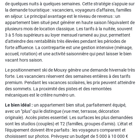
de quelques nuits à quelques semaines. Cette stratégie s'appuie sur
la demande touristique : vacanciers, voyageurs d'affaires, familles
en séjour. Le principal avantage est le niveau de revenus : un
appartement bien situé peut générer en haute saison l'équivalent de
plusieurs mois de location classique. Les tarifs à la nuitée, souvent
3 à 5 fois supérieurs au loyer mensuel ramené au jour, permettent
d'atteindre des rentabilités très élevées pendant les périodes de
forte affluence. La contrepartie est une gestion intensive (ménage,
accueil, rotation) et une activité saisonnière qui peut laisser le bien
vacant hors saison.
Le positionnement ski de Mouxy génère une demande hivernale très
forte. Les vacanciers réservent des semaines entières à des tarifs
premium. Pendant les vacances scolaires, les prix peuvent atteindre
des sommets. La proximité des pistes et des remontées
mécaniques est le critère numéro un.
Le bien idéal :
un appartement bien situé, parfaitement équipé,
avec un "plus" qui le distingue (vue mer, terrasse, décoration
originale). Accès pistes essentiel. Les surfaces les plus demandées
sont les studios (couples) et T2 (familles, groupes d'amis). L'état et
l'équipement doivent être parfaits : les voyageurs comparent et
choisissent sur photos. Prévoyez un budget de 5 000 à 10 000 €