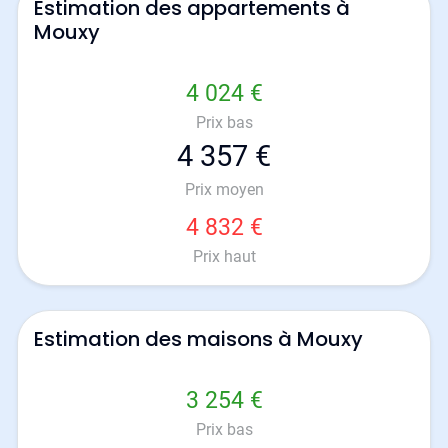
Estimation des appartements à
Mouxy
4 024 €
Prix bas
4 357 €
Prix moyen
4 832 €
Prix haut
Estimation des maisons à Mouxy
3 254 €
Prix bas