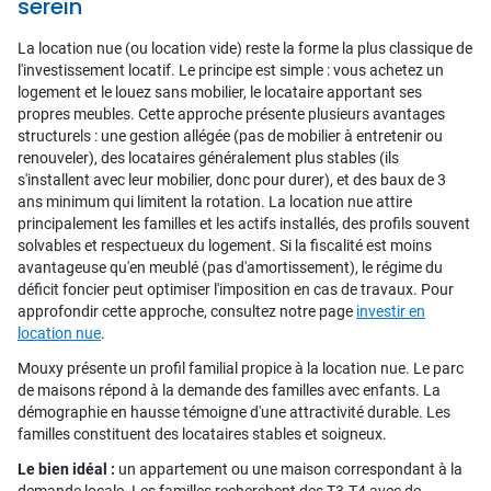
serein
La location nue (ou location vide) reste la forme la plus classique de
l'investissement locatif. Le principe est simple : vous achetez un
logement et le louez sans mobilier, le locataire apportant ses
propres meubles. Cette approche présente plusieurs avantages
structurels : une gestion allégée (pas de mobilier à entretenir ou
renouveler), des locataires généralement plus stables (ils
s'installent avec leur mobilier, donc pour durer), et des baux de 3
ans minimum qui limitent la rotation. La location nue attire
principalement les familles et les actifs installés, des profils souvent
solvables et respectueux du logement. Si la fiscalité est moins
avantageuse qu'en meublé (pas d'amortissement), le régime du
déficit foncier peut optimiser l'imposition en cas de travaux. Pour
approfondir cette approche, consultez notre page
investir en
location nue
.
Mouxy présente un profil familial propice à la location nue. Le parc
de maisons répond à la demande des familles avec enfants. La
démographie en hausse témoigne d'une attractivité durable. Les
familles constituent des locataires stables et soigneux.
Le bien idéal :
un appartement ou une maison correspondant à la