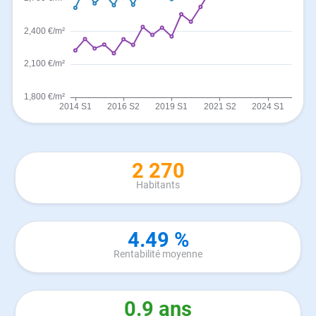
2 270
Habitants
4.49 %
Rentabilité moyenne
0.9 ans