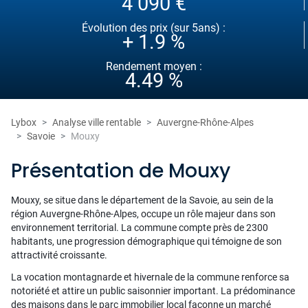
4 090 €
Évolution des prix (sur 5ans) :
+ 1.9 %
Rendement moyen :
4.49 %
Lybox
Analyse ville rentable
Auvergne-Rhône-Alpes
Savoie
Mouxy
Présentation de Mouxy
Mouxy, se situe dans le département de la Savoie, au sein de la
région Auvergne-Rhône-Alpes, occupe un rôle majeur dans son
environnement territorial. La commune compte près de 2300
habitants, une progression démographique qui témoigne de son
attractivité croissante.
La vocation montagnarde et hivernale de la commune renforce sa
notoriété et attire un public saisonnier important. La prédominance
des maisons dans le parc immobilier local façonne un marché