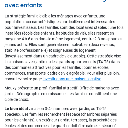
avec enfants
La stratégie familiale cible les ménages avec enfants, une
population aux caractéristiques particulièrement intéressantes
pour l'investisseur. Les familles sont des locataires stables : une fois
installées (école des enfants, habitudes de vie), elles restent en
moyenne 4 à 6 ans dans le même logement, contre 2-3 ans pour les
jeunes actifs. Elles sont généralement solvables (deux revenus,
stabilité professionnelle) et soigneuses du logement
(investissement dans un cadre de vie durable). Cette stratégie vise
les maisons avec jardin ou les grands appartements (T4-T5) dans
des communes attractives pour les familles : bonnes écoles,
commerces, transports, cadre de vie agréable. Pour aller plus loin,
consultez notre page
investir dans une maison locative
.
Mouxy présente un profil familial attractif. Offre de maisons avec
jardin. Démographie en croissance. Les familles constituent une
cible de choix.
Le bien idéal :
maison 3-4 chambres avec jardin, ou T4-T5
spacieux. Les familles recherchent l'espace (chambres séparées
pour les enfants), un extérieur (jardin, terrasse), la proximité des
écoles et des commerces. Le quartier doit être calme et sécurisé.