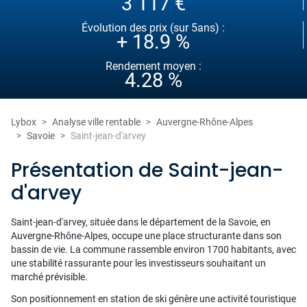
3 117 €
Évolution des prix (sur 5ans) :
+ 18.9 %
Rendement moyen :
4.28 %
Lybox
Analyse ville rentable
Auvergne-Rhône-Alpes
Savoie
Saint-jean-d'arvey
Présentation de Saint-jean-
d'arvey
Saint-jean-d'arvey, située dans le département de la Savoie, en
Auvergne-Rhône-Alpes, occupe une place structurante dans son
bassin de vie. La commune rassemble environ 1700 habitants, avec
une stabilité rassurante pour les investisseurs souhaitant un
marché prévisible.
Son positionnement en station de ski génère une activité touristique