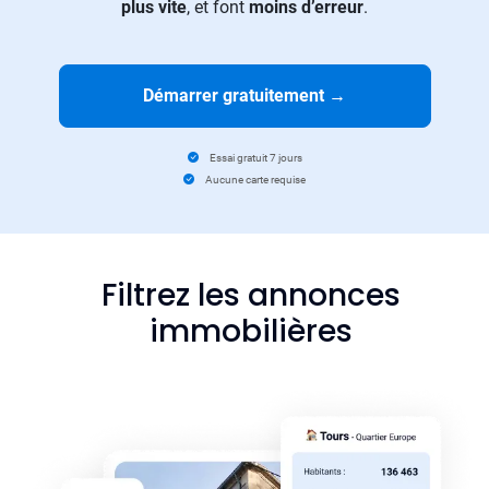
plus vite
, et font
moins d’erreur
.
Démarrer gratuitement
→
Essai gratuit 7 jours
Aucune carte requise
Filtrez les annonces
immobilières