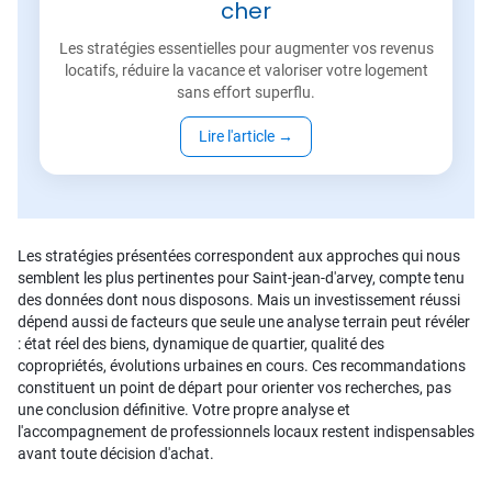
cher
Les stratégies essentielles pour augmenter vos revenus
locatifs, réduire la vacance et valoriser votre logement
sans effort superflu.
Lire l'article
→
Les stratégies présentées correspondent aux approches qui nous
semblent les plus pertinentes pour Saint-jean-d'arvey, compte tenu
des données dont nous disposons. Mais un investissement réussi
dépend aussi de facteurs que seule une analyse terrain peut révéler
: état réel des biens, dynamique de quartier, qualité des
copropriétés, évolutions urbaines en cours. Ces recommandations
constituent un point de départ pour orienter vos recherches, pas
une conclusion définitive. Votre propre analyse et
l'accompagnement de professionnels locaux restent indispensables
avant toute décision d'achat.