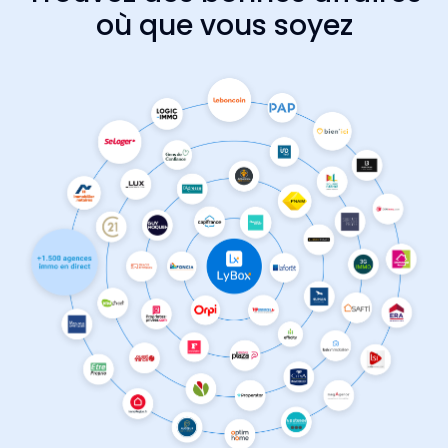
où que vous soyez