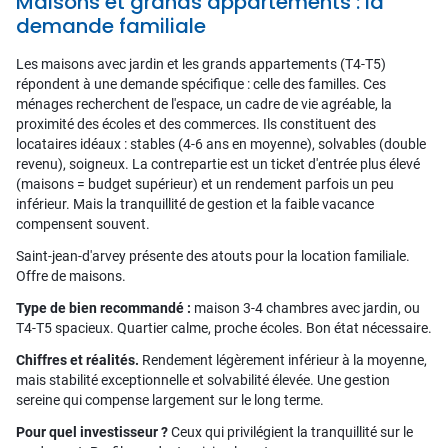
Maisons et grands appartements : la
demande familiale
Les maisons avec jardin et les grands appartements (T4-T5)
répondent à une demande spécifique : celle des familles. Ces
ménages recherchent de l'espace, un cadre de vie agréable, la
proximité des écoles et des commerces. Ils constituent des
locataires idéaux : stables (4-6 ans en moyenne), solvables (double
revenu), soigneux. La contrepartie est un ticket d'entrée plus élevé
(maisons = budget supérieur) et un rendement parfois un peu
inférieur. Mais la tranquillité de gestion et la faible vacance
compensent souvent.
Saint-jean-d'arvey présente des atouts pour la location familiale.
Offre de maisons.
Type de bien recommandé :
maison 3-4 chambres avec jardin, ou
T4-T5 spacieux. Quartier calme, proche écoles. Bon état nécessaire.
Chiffres et réalités.
Rendement légèrement inférieur à la moyenne,
mais stabilité exceptionnelle et solvabilité élevée. Une gestion
sereine qui compense largement sur le long terme.
Pour quel investisseur ?
Ceux qui privilégient la tranquillité sur le