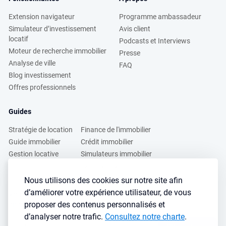
Extension navigateur
Programme ambassadeur
Simulateur d’investissement
Avis client
locatif
Podcasts et Interviews
Moteur de recherche immobilier
Presse
Analyse de ville
FAQ
Blog investissement
Offres professionnels
Guides
Stratégie de location
Finance de l'immobilier
Guide immobilier
Crédit immobilier
Gestion locative
Simulateurs immobilier
Fiscalité immobilière
Lybox vs DVF
Nous utilisons des cookies sur notre site afin
d’améliorer votre expérience utilisateur, de vous
Vous voulez apprendre à investir dans l’immobilier ?
proposer des contenus personnalisés et
Inscrivez vous à notre newsletter gratuite :
d’analyser notre trafic.
Consultez notre charte
.