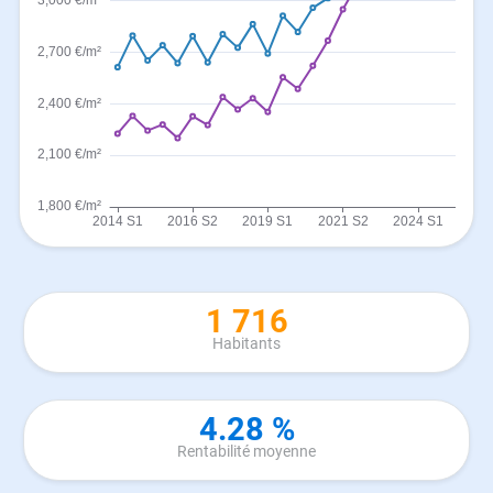
1 716
Habitants
4.28 %
Rentabilité moyenne