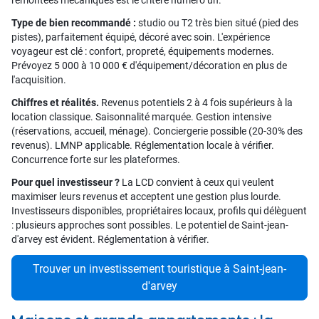
remontées mécaniques est le critère numéro un.
Type de bien recommandé :
studio ou T2 très bien situé (pied des
pistes), parfaitement équipé, décoré avec soin. L'expérience
voyageur est clé : confort, propreté, équipements modernes.
Prévoyez 5 000 à 10 000 € d'équipement/décoration en plus de
l'acquisition.
Chiffres et réalités.
Revenus potentiels 2 à 4 fois supérieurs à la
location classique. Saisonnalité marquée. Gestion intensive
(réservations, accueil, ménage). Conciergerie possible (20-30% des
revenus). LMNP applicable. Réglementation locale à vérifier.
Concurrence forte sur les plateformes.
Pour quel investisseur ?
La LCD convient à ceux qui veulent
maximiser leurs revenus et acceptent une gestion plus lourde.
Investisseurs disponibles, propriétaires locaux, profils qui délèguent
: plusieurs approches sont possibles. Le potentiel de Saint-jean-
d'arvey est évident. Réglementation à vérifier.
Trouver un investissement touristique à Saint-jean-
d'arvey