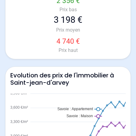
2 356 €
Prix bas
3 198 €
Prix moyen
4 740 €
Prix haut
Evolution des prix de l'immobilier à
Saint-jean-d'arvey