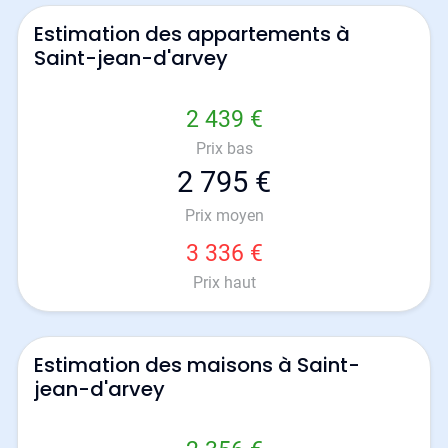
Estimation des appartements à
Saint-jean-d'arvey
2 439 €
Prix bas
2 795 €
Prix moyen
3 336 €
Prix haut
Estimation des maisons à Saint-
jean-d'arvey