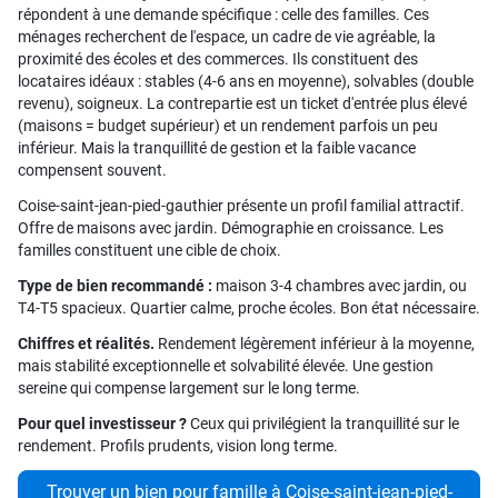
répondent à une demande spécifique : celle des familles. Ces
ménages recherchent de l'espace, un cadre de vie agréable, la
proximité des écoles et des commerces. Ils constituent des
locataires idéaux : stables (4-6 ans en moyenne), solvables (double
revenu), soigneux. La contrepartie est un ticket d'entrée plus élevé
(maisons = budget supérieur) et un rendement parfois un peu
inférieur. Mais la tranquillité de gestion et la faible vacance
compensent souvent.
Coise-saint-jean-pied-gauthier présente un profil familial attractif.
Offre de maisons avec jardin. Démographie en croissance. Les
familles constituent une cible de choix.
Type de bien recommandé :
maison 3-4 chambres avec jardin, ou
T4-T5 spacieux. Quartier calme, proche écoles. Bon état nécessaire.
Chiffres et réalités.
Rendement légèrement inférieur à la moyenne,
mais stabilité exceptionnelle et solvabilité élevée. Une gestion
sereine qui compense largement sur le long terme.
Pour quel investisseur ?
Ceux qui privilégient la tranquillité sur le
rendement. Profils prudents, vision long terme.
Trouver un bien pour famille à Coise-saint-jean-pied-