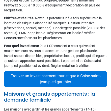
voyageur est clé : confort, propreté, équipements modernes.
Prévoyez 5 000 à 10 000 € d'équipement/décoration en plus de
l'acquisition.
Chiffres et réalités.
Revenus potentiels 2 à 4 fois supérieurs à la
location classique. Saisonnalité marquée. Gestion intensive
(réservations, accueil, ménage). Conciergerie possible (20-30% des
revenus). LMNP applicable. Réglementation locale à vérifier.
Concurrence forte sur les plateformes.
Pour quel investisseur ?
La LCD convient à ceux qui veulent
maximiser leurs revenus et acceptent une gestion plus lourde.
Investisseurs disponibles, propriétaires locaux, profils qui délèguent
: plusieurs approches sont possibles. Le potentiel de Coise-saint-
jean-pied-gauthier est évident. Réglementation à vérifier.
Trouver un investissement touristique à Coise-saint-
jean-pied-gauthier
Maisons et grands appartements : la
demande familiale
Les maisons avec jardin et les grands appartements (T4-T5)