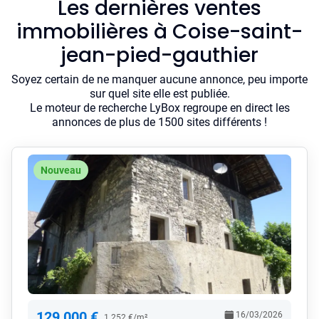
Les dernières ventes
immobilières à Coise-saint-
jean-pied-gauthier
Soyez certain de ne manquer aucune annonce, peu importe
sur quel site elle est publiée.
Le moteur de recherche LyBox regroupe en direct les
annonces de plus de 1500 sites différents !
Nouveau
129 000 €
16/03/2026
1 252 €/m²