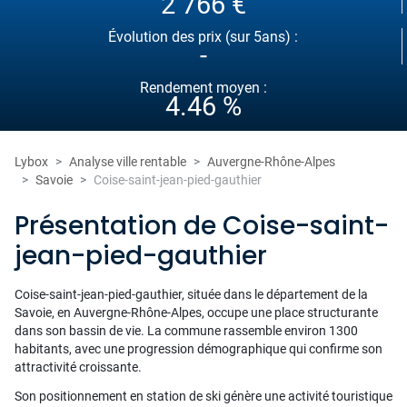
2 766 €
Évolution des prix (sur 5ans) :
-
Rendement moyen :
4.46 %
Lybox
Analyse ville rentable
Auvergne-Rhône-Alpes
Savoie
Coise-saint-jean-pied-gauthier
Présentation de Coise-saint-
jean-pied-gauthier
Coise-saint-jean-pied-gauthier, située dans le département de la
Savoie, en Auvergne-Rhône-Alpes, occupe une place structurante
dans son bassin de vie. La commune rassemble environ 1300
habitants, avec une progression démographique qui confirme son
attractivité croissante.
Son positionnement en station de ski génère une activité touristique