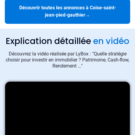
Découvrir toutes les annonces à Coise-saint-
jean-pied-gauthier
→
Explication détaillée
en vidéo
Découvrez la vidéo réalisée par LyBox : "Quelle stratégie
choisir pour investir en immobilier ? Patrimoine, Cash-flow,
Rendement ..."