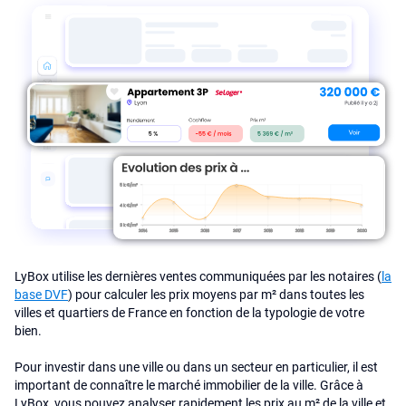
LyBox utilise les dernières ventes communiquées par les notaires (
la
base DVF
) pour calculer les prix moyens par m² dans toutes les
villes et quartiers de France en fonction de la typologie de votre
bien.
Pour investir dans une ville ou dans un secteur en particulier, il est
important de connaître le marché immobilier de la ville. Grâce à
LyBox, vous pouvez analyser rapidement les prix au m² de la ville et