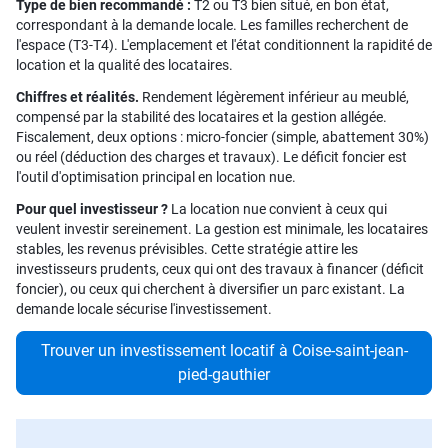
Type de bien recommandé :
T2 ou T3 bien situé, en bon état,
correspondant à la demande locale. Les familles recherchent de
l'espace (T3-T4). L'emplacement et l'état conditionnent la rapidité de
location et la qualité des locataires.
Chiffres et réalités.
Rendement légèrement inférieur au meublé,
compensé par la stabilité des locataires et la gestion allégée.
Fiscalement, deux options : micro-foncier (simple, abattement 30%)
ou réel (déduction des charges et travaux). Le déficit foncier est
l'outil d'optimisation principal en location nue.
Pour quel investisseur ?
La location nue convient à ceux qui
veulent investir sereinement. La gestion est minimale, les locataires
stables, les revenus prévisibles. Cette stratégie attire les
investisseurs prudents, ceux qui ont des travaux à financer (déficit
foncier), ou ceux qui cherchent à diversifier un parc existant. La
demande locale sécurise l'investissement.
Trouver un investissement locatif à Coise-saint-jean-
pied-gauthier