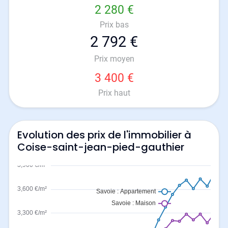
2 280 €
Prix bas
2 792 €
Prix moyen
3 400 €
Prix haut
Evolution des prix de l'immobilier à
Coise-saint-jean-pied-gauthier