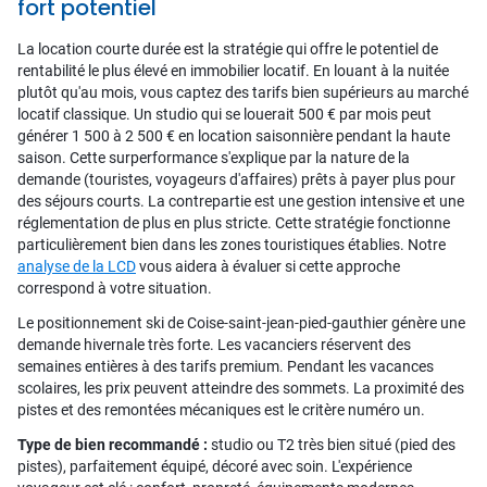
fort potentiel
La location courte durée est la stratégie qui offre le potentiel de
rentabilité le plus élevé en immobilier locatif. En louant à la nuitée
plutôt qu'au mois, vous captez des tarifs bien supérieurs au marché
locatif classique. Un studio qui se louerait 500 € par mois peut
générer 1 500 à 2 500 € en location saisonnière pendant la haute
saison. Cette surperformance s'explique par la nature de la
demande (touristes, voyageurs d'affaires) prêts à payer plus pour
des séjours courts. La contrepartie est une gestion intensive et une
réglementation de plus en plus stricte. Cette stratégie fonctionne
particulièrement bien dans les zones touristiques établies. Notre
analyse de la LCD
vous aidera à évaluer si cette approche
correspond à votre situation.
Le positionnement ski de Coise-saint-jean-pied-gauthier génère une
demande hivernale très forte. Les vacanciers réservent des
semaines entières à des tarifs premium. Pendant les vacances
scolaires, les prix peuvent atteindre des sommets. La proximité des
pistes et des remontées mécaniques est le critère numéro un.
Type de bien recommandé :
studio ou T2 très bien situé (pied des
pistes), parfaitement équipé, décoré avec soin. L'expérience