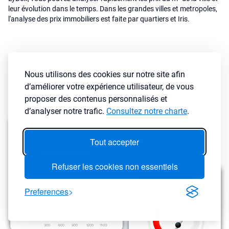
leur évolution dans le temps. Dans les grandes villes et metropoles,
l'analyse des prix immobiliers est faite par quartiers et Iris.
Calcul et estimation des
Nous utilisons des cookies sur notre site afin
loyers
d’améliorer votre expérience utilisateur, de vous
proposer des contenus personnalisés et
d’analyser notre trafic.
Consultez notre charte
.
Tout accepter
Refuser les cookies non essentiels
Preferences