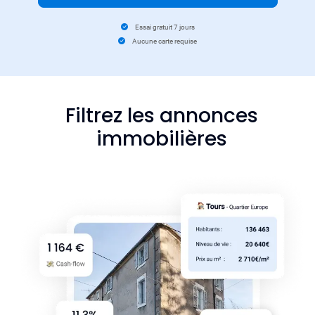
Essai gratuit 7 jours
Aucune carte requise
Filtrez les annonces
immobilières