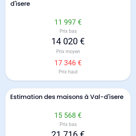
d'isere
11 997 €
Prix bas
14 020 €
Prix moyen
17 346 €
Prix haut
Estimation des maisons à Val-d'isere
15 568 €
Prix bas
21 716 €