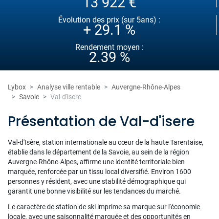
13 922 €
Évolution des prix (sur 5ans) :
+ 29.1 %
Rendement moyen :
2.39 %
Lybox
Analyse ville rentable
Auvergne-Rhône-Alpes
Savoie
Val-d'isere
Présentation de Val-d'isere
Val-d'Isère, station internationale au cœur de la haute Tarentaise,
établie dans le département de la Savoie, au sein de la région
Auvergne-Rhône-Alpes, affirme une identité territoriale bien
marquée, renforcée par un tissu local diversifié. Environ 1600
personnes y résident, avec une stabilité démographique qui
garantit une bonne visibilité sur les tendances du marché.
Le caractère de station de ski imprime sa marque sur l'économie
locale, avec une saisonnalité marquée et des opportunités en