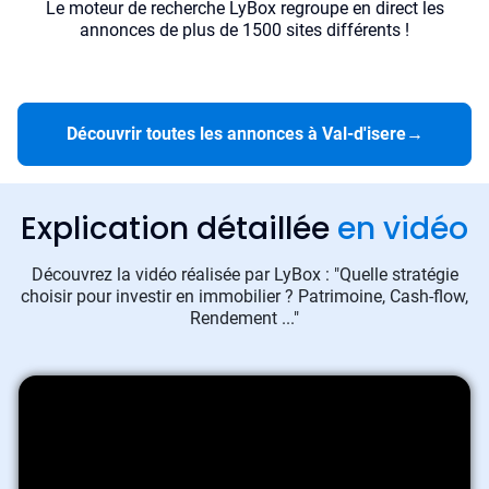
Le moteur de recherche LyBox regroupe en direct les
annonces de plus de 1500 sites différents !
Découvrir toutes les annonces à Val-d'isere
→
Explication détaillée
en vidéo
Découvrez la vidéo réalisée par LyBox : "Quelle stratégie
choisir pour investir en immobilier ? Patrimoine, Cash-flow,
Rendement ..."