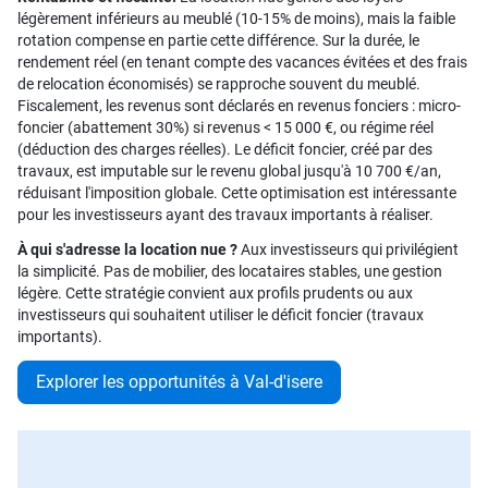
légèrement inférieurs au meublé (10-15% de moins), mais la faible
rotation compense en partie cette différence. Sur la durée, le
rendement réel (en tenant compte des vacances évitées et des frais
de relocation économisés) se rapproche souvent du meublé.
Fiscalement, les revenus sont déclarés en revenus fonciers : micro-
foncier (abattement 30%) si revenus < 15 000 €, ou régime réel
(déduction des charges réelles). Le déficit foncier, créé par des
travaux, est imputable sur le revenu global jusqu'à 10 700 €/an,
réduisant l'imposition globale. Cette optimisation est intéressante
pour les investisseurs ayant des travaux importants à réaliser.
À qui s'adresse la location nue ?
Aux investisseurs qui privilégient
la simplicité. Pas de mobilier, des locataires stables, une gestion
légère. Cette stratégie convient aux profils prudents ou aux
investisseurs qui souhaitent utiliser le déficit foncier (travaux
importants).
Explorer les opportunités à Val-d'isere