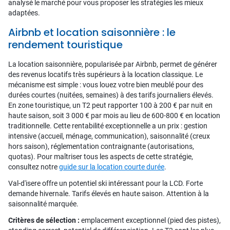
analysé le marché pour vous proposer les stratégies les mieux
adaptées.
Airbnb et location saisonnière : le
rendement touristique
La location saisonnière, popularisée par Airbnb, permet de générer
des revenus locatifs très supérieurs à la location classique. Le
mécanisme est simple : vous louez votre bien meublé pour des
durées courtes (nuitées, semaines) à des tarifs journaliers élevés.
En zone touristique, un T2 peut rapporter 100 à 200 € par nuit en
haute saison, soit 3 000 € par mois au lieu de 600-800 € en location
traditionnelle. Cette rentabilité exceptionnelle a un prix : gestion
intensive (accueil, ménage, communication), saisonnalité (creux
hors saison), réglementation contraignante (autorisations,
quotas). Pour maîtriser tous les aspects de cette stratégie,
consultez notre
guide sur la location courte durée
.
Val-d'isere offre un potentiel ski intéressant pour la LCD. Forte
demande hivernale. Tarifs élevés en haute saison. Attention à la
saisonnalité marquée.
Critères de sélection :
emplacement exceptionnel (pied des pistes),