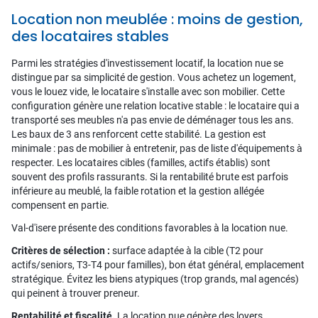
Location non meublée : moins de gestion,
des locataires stables
Parmi les stratégies d'investissement locatif, la location nue se
distingue par sa simplicité de gestion. Vous achetez un logement,
vous le louez vide, le locataire s'installe avec son mobilier. Cette
configuration génère une relation locative stable : le locataire qui a
transporté ses meubles n'a pas envie de déménager tous les ans.
Les baux de 3 ans renforcent cette stabilité. La gestion est
minimale : pas de mobilier à entretenir, pas de liste d'équipements à
respecter. Les locataires cibles (familles, actifs établis) sont
souvent des profils rassurants. Si la rentabilité brute est parfois
inférieure au meublé, la faible rotation et la gestion allégée
compensent en partie.
Val-d'isere présente des conditions favorables à la location nue.
Critères de sélection :
surface adaptée à la cible (T2 pour
actifs/seniors, T3-T4 pour familles), bon état général, emplacement
stratégique. Évitez les biens atypiques (trop grands, mal agencés)
qui peinent à trouver preneur.
Rentabilité et fiscalité.
La location nue génère des loyers