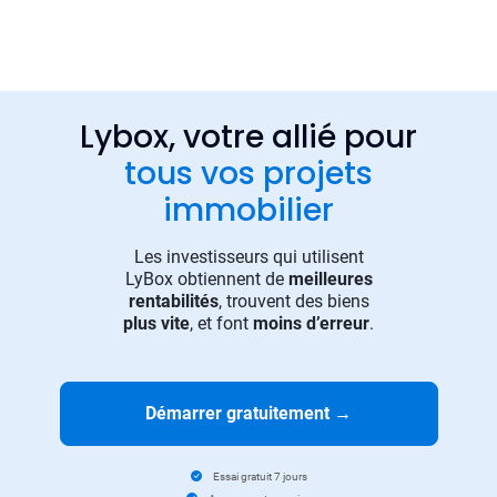
Lybox, votre allié pour
tous vos projets
immobilier
Les investisseurs qui utilisent
LyBox obtiennent de
meilleures
rentabilités
, trouvent des biens
plus vite
, et font
moins d’erreur
.
Démarrer gratuitement
→
Essai gratuit 7 jours