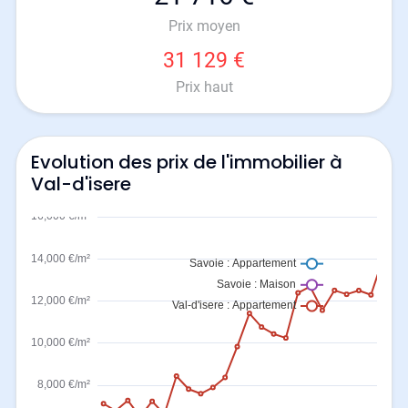
Prix moyen
31 129 €
Prix haut
Evolution des prix de l'immobilier à
Val-d'isere