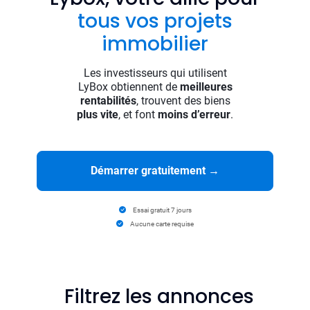
tous vos projets
immobilier
Les investisseurs qui utilisent
LyBox obtiennent de
meilleures
rentabilités
, trouvent des biens
plus vite
, et font
moins d’erreur
.
Démarrer gratuitement
→
Essai gratuit 7 jours
Aucune carte requise
Filtrez les annonces