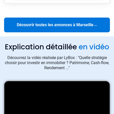
Découvrir toutes les annonces à Marseille
→
Explication détaillée
en vidéo
Découvrez la vidéo réalisée par LyBox : "Quelle stratégie
choisir pour investir en immobilier ? Patrimoine, Cash-flow,
Rendement ..."