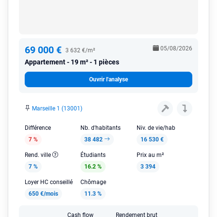
69 000 €
05/08/2026
3 632 €/m²
Appartement
19 m² - 1 pièces
Ouvrir l'analyse
Marseille 1 (13001)
Différence
Nb. d'habitants
Niv. de vie/hab
7 %
38 482
16 530 €
Rend. ville
Étudiants
Prix au m²
7 %
16.2 %
3 394
Loyer HC conseillé
Chômage
650 €/mois
11.3 %
Cash flow
Rendement brut