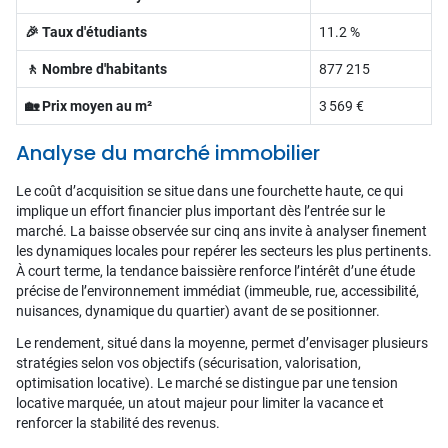
🎉 Taux d'étudiants
11.2 %
🚶 Nombre d'habitants
877 215
🏡 Prix moyen au m²
3 569 €
Analyse du marché immobilier
Le coût d’acquisition se situe dans une fourchette haute, ce qui
implique un effort financier plus important dès l’entrée sur le
marché. La baisse observée sur cinq ans invite à analyser finement
les dynamiques locales pour repérer les secteurs les plus pertinents.
À court terme, la tendance baissière renforce l’intérêt d’une étude
précise de l’environnement immédiat (immeuble, rue, accessibilité,
nuisances, dynamique du quartier) avant de se positionner.
Le rendement, situé dans la moyenne, permet d’envisager plusieurs
stratégies selon vos objectifs (sécurisation, valorisation,
optimisation locative). Le marché se distingue par une tension
locative marquée, un atout majeur pour limiter la vacance et
renforcer la stabilité des revenus.