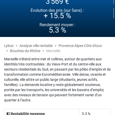
3 569 €
Évolution des prix (sur 5ans) :
+ 15.5 %
Rendement moyen :
5.3 %
Lybox
Analyse ville rentable
Provence-Alpes-Côte d'Azur
Bouches-du-Rhône
Marseille
Marseille s’étend entre mer et collines, autour de quartiers aux
identités très contrastées : du Vieux-Port et du centre-ville aux
secteurs résidentiels du Sud, en passant par les pôles d’emploi et de
transformation comme Euroméditerranée. Ville dense, vivante et
culturelle, elle attire un public large (étudiants, jeunes actifs,
familles). La demande locative y reste globalement soutenue,
portée par les transports, les universités et les bassins d’emploi,
avec des niveaux de tension qui peuvent fortement varier d’un
quartier à l’autre.
💵 Rentabilité moyenne
5.3 %