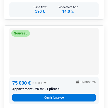
Cash flow
Rendement brut
390 €
14.0 %
Nouveau
75 000 €
07/08/2026
3 000 €/m²
Appartement
25 m² - 1 pièces
Ouvrir l'analyse