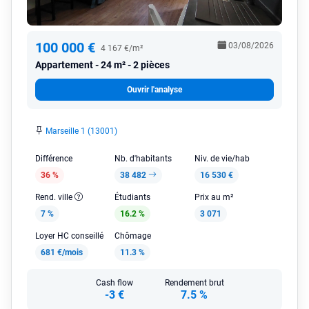
100 000 €
03/08/2026
4 167 €/m²
Appartement
24 m² - 2 pièces
Ouvrir l'analyse
Marseille 1 (13001)
Différence
Nb. d'habitants
Niv. de vie/hab
36 %
38 482
16 530 €
Rend. ville
Étudiants
Prix au m²
7 %
16.2 %
3 071
Loyer HC conseillé
Chômage
681 €/mois
11.3 %
Cash flow
Rendement brut
-3 €
7.5 %