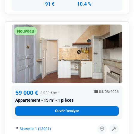
91 €
10.4 %
Nouveau
59 000 €
04/08/2026
3 933 €/m²
Appartement
15 m² - 1 pièces
Ouvrir l'analyse
Marseille 1 (13001)