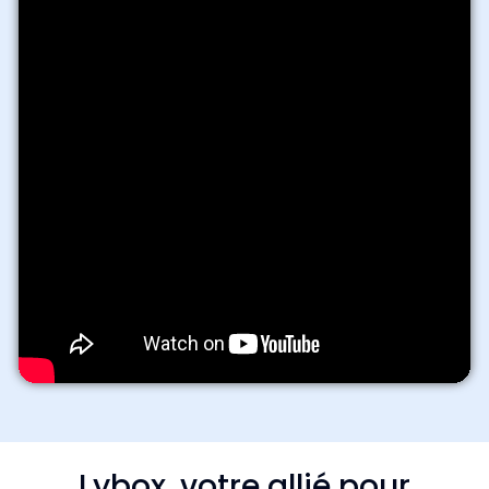
Lybox, votre allié pour