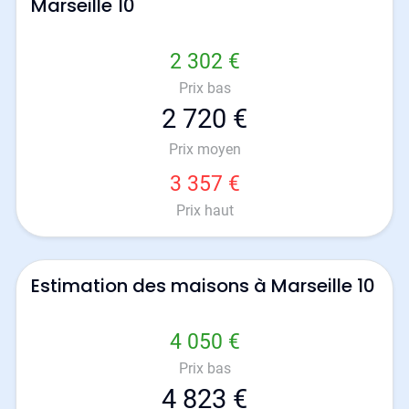
Marseille 10
2 302 €
Prix bas
2 720 €
Prix moyen
3 357 €
Prix haut
Estimation des maisons à Marseille 10
4 050 €
Prix bas
4 823 €