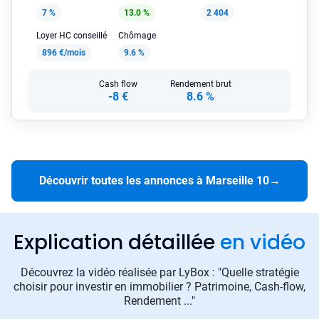
7 %
13.0 %
2 404
Loyer HC conseillé
Chômage
896 €/mois
9.6 %
Cash flow
Rendement brut
-8 €
8.6 %
Découvrir toutes les annonces à Marseille 10
→
Explication détaillée
en vidéo
Découvrez la vidéo réalisée par LyBox : "Quelle stratégie
choisir pour investir en immobilier ? Patrimoine, Cash-flow,
Rendement ..."