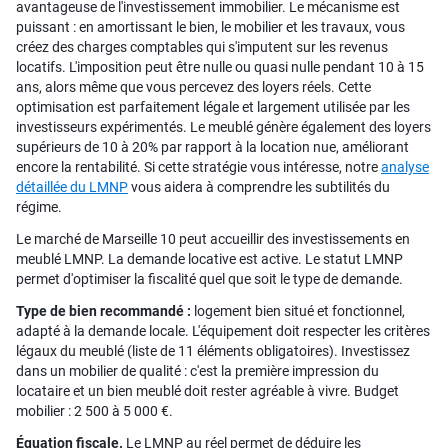
avantageuse de l'investissement immobilier. Le mécanisme est
puissant : en amortissant le bien, le mobilier et les travaux, vous
créez des charges comptables qui s'imputent sur les revenus
locatifs. L'imposition peut être nulle ou quasi nulle pendant 10 à 15
ans, alors même que vous percevez des loyers réels. Cette
optimisation est parfaitement légale et largement utilisée par les
investisseurs expérimentés. Le meublé génère également des loyers
supérieurs de 10 à 20% par rapport à la location nue, améliorant
encore la rentabilité. Si cette stratégie vous intéresse, notre
analyse
détaillée du LMNP
vous aidera à comprendre les subtilités du
régime.
Le marché de Marseille 10 peut accueillir des investissements en
meublé LMNP. La demande locative est active. Le statut LMNP
permet d'optimiser la fiscalité quel que soit le type de demande.
Type de bien recommandé :
logement bien situé et fonctionnel,
adapté à la demande locale. L'équipement doit respecter les critères
légaux du meublé (liste de 11 éléments obligatoires). Investissez
dans un mobilier de qualité : c'est la première impression du
locataire et un bien meublé doit rester agréable à vivre. Budget
mobilier : 2 500 à 5 000 €.
Équation fiscale.
Le LMNP au réel permet de déduire les