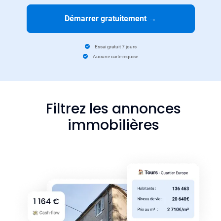
Démarrer gratuitement
→
Essai gratuit 7 jours
Aucune carte requise
Filtrez les annonces
immobilières