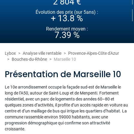
2 804 €
Évolution des prix (sur 5ans) :
+ 13.8 %
Rendement moyen :
7.39 %
Lybox
Analyse ville rentable
Provence-Alpes-Côte d'Azur
Bouches-du-Rhône
Marseille 10
Présentation de Marseille 10
Le 10e arrondissement occupe la façade sud-est de Marseille le
long de l’A50, autour de Saint-Loup et de Menpenti. Fortement
résidentiel, avec un parc de logements des années 60–80 et
quelques zones d’activités, il profite d’un accès rapide en voiture au
centre et d’un maillage de bus qui irrigue les quartiers d’habitat. La
commune rassemble environ 59000 habitants, avec une
progression démographique qui confirme son attractivité
croissante.