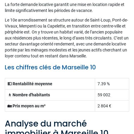
La forte demande locative garantit une mise en location rapide et
limite significativement les périodes de vacance.
Le 10e arrondissement se structure autour de Saint-Loup, Pont-de-
Vivaux, Menpenti ou la Capelette, en transition entre centre-ville et
périphérie est. On y trouve un habitat varié, de l’ancien populaire
aux résidences plus récentes, le long d’axes très circulants. C’est un
secteur davantage orienté rendement, avec une demande locative
portée par les ménages modestes et les jeunes actifs cherchant un
loyer contenu tout en restant dans Marseille.
Les chiffres clés de Marseille 10
💵 Rentabilité moyenne
7.39 %
🚶 Nombre d'habitants
59 002
🏡 Prix moyen au m²
2 804 €
Analyse du marché
immobilier à Marseille 10