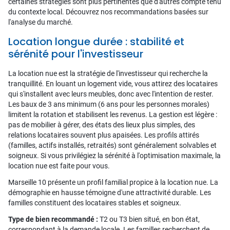
certaines stratégies sont plus pertinentes que d'autres compte tenu
du contexte local. Découvrez nos recommandations basées sur
l'analyse du marché.
Location longue durée : stabilité et
sérénité pour l'investisseur
La location nue est la stratégie de l'investisseur qui recherche la
tranquillité. En louant un logement vide, vous attirez des locataires
qui s'installent avec leurs meubles, donc avec l'intention de rester.
Les baux de 3 ans minimum (6 ans pour les personnes morales)
limitent la rotation et stabilisent les revenus. La gestion est légère :
pas de mobilier à gérer, des états des lieux plus simples, des
relations locataires souvent plus apaisées. Les profils attirés
(familles, actifs installés, retraités) sont généralement solvables et
soigneux. Si vous privilégiez la sérénité à l'optimisation maximale, la
location nue est faite pour vous.
Marseille 10 présente un profil familial propice à la location nue. La
démographie en hausse témoigne d'une attractivité durable. Les
familles constituent des locataires stables et soigneux.
Type de bien recommandé :
T2 ou T3 bien situé, en bon état,
correspondant à la demande locale. Les familles recherchent de