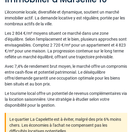
L'économie locale, diversifiée et dynamique, soutient un marché
immobilier actif. La demande locative y est régulière, portée par les
nombreux actifs de la ville.
Les 2 804 €/m² moyens situent ce marché dans une zone
d'équilibre. Selon l'emplacement et le bien, plusieurs approches sont
envisageables. Comptez 2 720 €/m² pour un appartement et 4 823
€/m² pour une maison. La progression contenue sur le long terme
reflète un marché équilibré, offrant une trajectoire prévisible.
Avec 7,4% de rendement brut moyen, le marché offre un compromis
entre cash-flow et potentiel patrimonial. Le déséquilibre
offre/demande garantit une occupation optimale pour les biens
bien situés et au bon prix.
Le tourisme local offre un potentiel de revenus complémentaires via
la location saisonnière. Une stratégie à étudier selon votre
disponibilité pour la gestion.
Le quartier La Capelette est à éviter, malgré des prix 6% moins
chers. Les économies à l'achat ne compensent pas les
difficultés locatives potentielles.