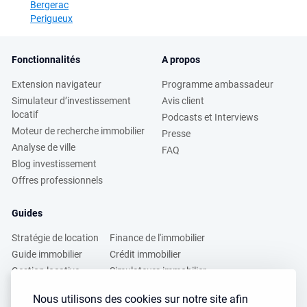
Bergerac
Perigueux
Fonctionnalités
A propos
Extension navigateur
Programme ambassadeur
Simulateur d’investissement
Avis client
locatif
Podcasts et Interviews
Moteur de recherche immobilier
Presse
Analyse de ville
FAQ
Blog investissement
Offres professionnels
Guides
Stratégie de location
Finance de l'immobilier
Guide immobilier
Crédit immobilier
Gestion locative
Simulateurs immobilier
Fiscalité immobilière
Lybox vs DVF
Nous utilisons des cookies sur notre site afin