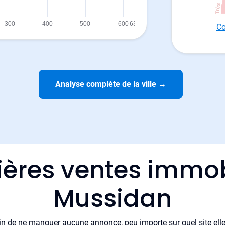
Co
Analyse complète de la ville
→
ières ventes immob
Mussidan
in de ne manquer aucune annonce, peu importe sur quel site elle 