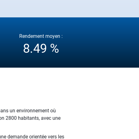
Rendement moyen :
8.49 %
 dans un environnement où
iron 2800 habitants, avec une
 une demande orientée vers les