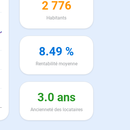
2 776
Habitants
8.49 %
Rentabilité moyenne
3.0 ans
Ancienneté des locataires