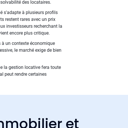
solvabilité des locataires.
é s'adapte à plusieurs profils
s restent rares avec un prix
aux investisseurs recherchant la
ient encore plus critique.
iés à un contexte économique
essive, le marché exige de bien
e la gestion locative fera toute
l peut rendre certaines
mmobilier et