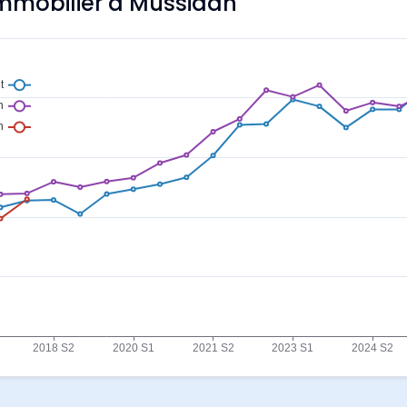
'immobilier à Mussidan