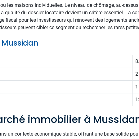
 ou les maisons individuelles. Le niveau de chômage, au-dessu
La qualité du dossier locataire devient un critère essentiel. La c
 fiscal pour les investisseurs qui rénovent des logements ancie
isseurs peuvent cibler ce segment ou rechercher les rares petite
de Mussidan
8
2
1
1
rché immobilier à Mussida
ans un contexte économique stable, offrant une base solide pour