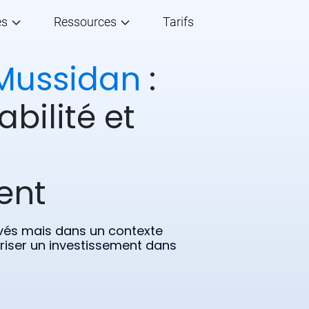
és
Ressources
Tarifs
Mussidan
:
abilité et
ent
vés mais dans un contexte
iser un investissement dans