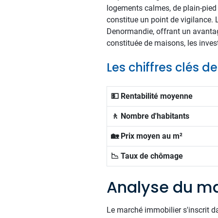
logements calmes, de plain-pied
constitue un point de vigilance. 
Denormandie, offrant un avantage
constituée de maisons, les invest
Les chiffres clés 
💵 Rentabilité moyenne
🚶 Nombre d'habitants
🏡 Prix moyen au m²
📉 Taux de chômage
Analyse du ma
Le marché immobilier s'inscrit d