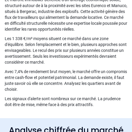
structuré autour de à la proximité avec les sites Eurenco et Manuco,
situés à Bergerac, industrie des explosifs. Cette activité génère des
flux de travailleurs qui alimentent la demande locative. Ce marché
en difficulté structurelle nécessite une expertise locale poussée pour
identifier les rares opportunités réelles.
Les 1 338 €/m² moyens situent ce marché dans une zone
d'équilibre. Selon l'emplacement et le bien, plusieurs approches sont
envisageables. Le recul des prix sur plusieurs années constitue un
avertissement. Seuls les investisseurs expérimentés devraient
considérer ce marché.
Avec 7,4% de rendement brut moyen, le marché offre un compromis
entre cash-flow et potentiel patrimonial. La demande existe, il faut
juste savoir où elle se concentre. Analysez les quartiers avant de
choisir.
Les signaux d'alerte sont nombreux sur ce marché. La prudence
doit être de mise, même face à des prix attractifs.
Analyse chiffrée du marché