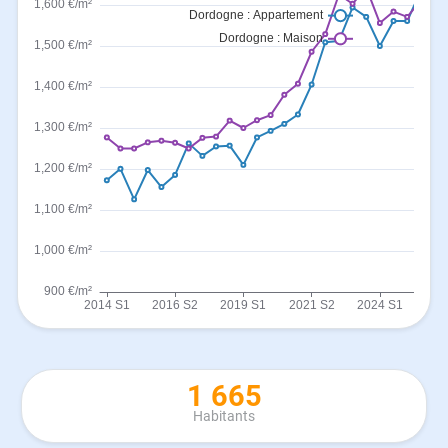
1 665
Habitants