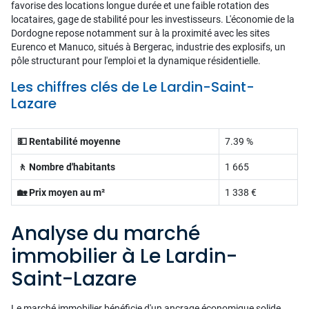
favorise des locations longue durée et une faible rotation des
locataires, gage de stabilité pour les investisseurs. L'économie de la
Dordogne repose notamment sur à la proximité avec les sites
Eurenco et Manuco, situés à Bergerac, industrie des explosifs, un
pôle structurant pour l'emploi et la dynamique résidentielle.
Les chiffres clés de Le Lardin-Saint-
Lazare
💵 Rentabilité moyenne
7.39 %
🚶 Nombre d'habitants
1 665
🏡 Prix moyen au m²
1 338 €
Analyse du marché
immobilier à Le Lardin-
Saint-Lazare
Le marché immobilier bénéficie d'un ancrage économique solide,