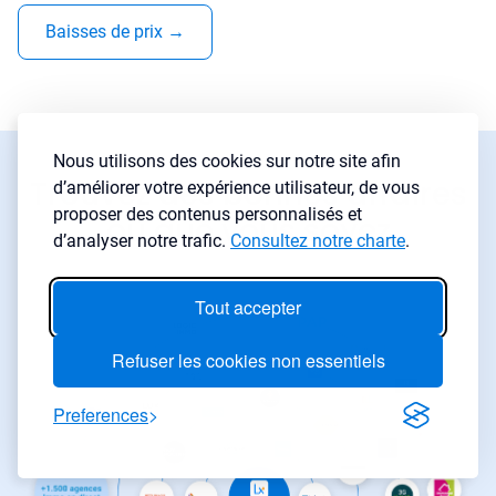
Baisses de prix
→
Nous utilisons des cookies sur notre site afin
Trouvez des bonnes affaires
d’améliorer votre expérience utilisateur, de vous
proposer des contenus personnalisés et
où que vous soyez
d’analyser notre trafic.
Consultez notre charte
.
Tout accepter
Refuser les cookies non essentiels
Preferences