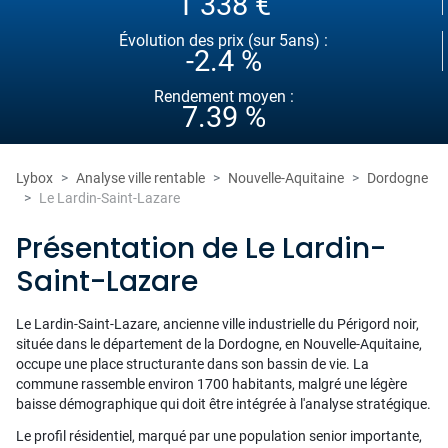
1 338 €
Évolution des prix (sur 5ans) :
-2.4 %
Rendement moyen :
7.39 %
Lybox
Analyse ville rentable
Nouvelle-Aquitaine
Dordogne
Le Lardin-Saint-Lazare
Présentation de Le Lardin-
Saint-Lazare
Le Lardin-Saint-Lazare, ancienne ville industrielle du Périgord noir,
située dans le département de la Dordogne, en Nouvelle-Aquitaine,
occupe une place structurante dans son bassin de vie. La
commune rassemble environ 1700 habitants, malgré une légère
baisse démographique qui doit être intégrée à l'analyse stratégique.
Le profil résidentiel, marqué par une population senior importante,