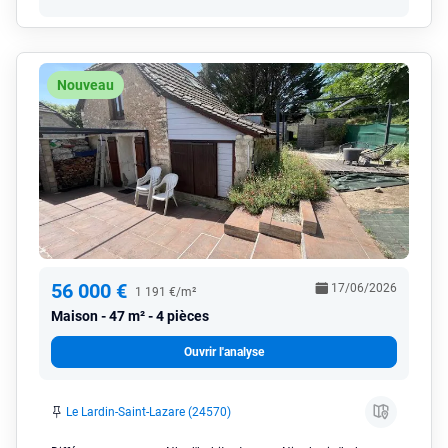
Nouveau
56 000 €
17/06/2026
1 191 €/m²
Maison
47 m² - 4 pièces
Ouvrir l'analyse
Le Lardin-Saint-Lazare (24570)