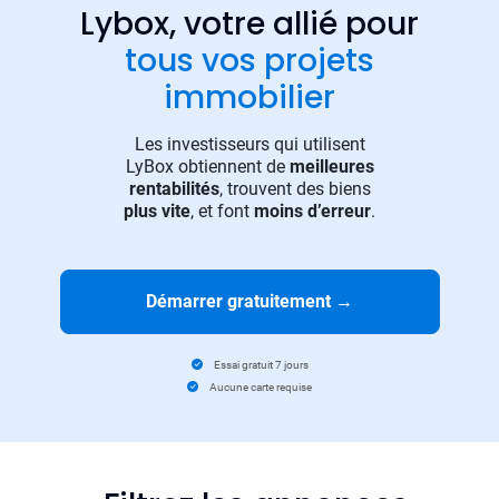
Lybox, votre allié pour
tous vos projets
immobilier
Les investisseurs qui utilisent
LyBox obtiennent de
meilleures
rentabilités
, trouvent des biens
plus vite
, et font
moins d’erreur
.
Démarrer gratuitement
→
Essai gratuit 7 jours
Aucune carte requise