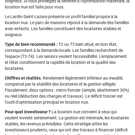
soigneux. Si vous privilégiez la sérénité à l'optimisation maximale, la
location nue est faite pour vous.
Le Lardin-Saint-Lazare présente un profil familial propice à la
location nue. Le parc de maisons répond à la demande des familles
avec enfants. Les familles constituent des locataires stables et
soigneux.
Type de bien recommandé :
T2 ou T3 bien situé, en bon état,
correspondant à la demande locale. Les familles recherchent de
l'espace (T3-T4). Les seniors veulent l'accessibilité. L'emplacement
et l'état conditionnent la rapidité de location et la qualité des
locataires.
Chiffres et réalités.
Rendement légèrement inférieur au meublé,
compensé par la stabilité des locataires et la gestion allégée.
Fiscalement, deux options : micro-foncier (simple, abattement 30%)
ou réel (déduction des charges et travaux). Le déficit foncier est
l'outil d'optimisation principal en location nue.
Pour quel investisseur ?
La location nue convient à ceux qui
veulent investir sereinement. La gestion est minimale, les locataires
stables, les revenus prévisibles. Cette stratégie attire les
investisseurs prudents, ceux qui ont des travaux à financer (déficit