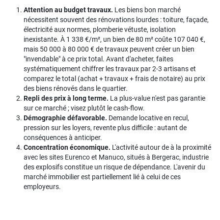
Attention au budget travaux.
Les biens bon marché
nécessitent souvent des rénovations lourdes : toiture, façade,
électricité aux normes, plomberie vétuste, isolation
inexistante. À 1 338 €/m², un bien de 80 m² coûte 107 040 €,
mais 50 000 à 80 000 € de travaux peuvent créer un bien
"invendable" à ce prix total. Avant d'acheter, faites
systématiquement chiffrer les travaux par 2-3 artisans et
comparez le total (achat + travaux + frais de notaire) au prix
des biens rénovés dans le quartier.
Repli des prix à long terme.
La plus-value n'est pas garantie
sur ce marché ; visez plutôt le cash-flow.
Démographie défavorable.
Demande locative en recul,
pression sur les loyers, revente plus difficile : autant de
conséquences à anticiper.
Concentration économique.
L'activité autour de à la proximité
avec les sites Eurenco et Manuco, situés à Bergerac, industrie
des explosifs constitue un risque de dépendance. L'avenir du
marché immobilier est partiellement lié à celui de ces
employeurs.