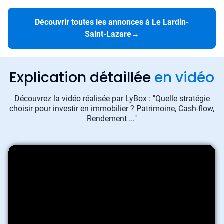
Découvrir toutes les annonces à Le Lardin-
Saint-Lazare
→
Explication détaillée
en vidéo
Découvrez la vidéo réalisée par LyBox : "Quelle stratégie
choisir pour investir en immobilier ? Patrimoine, Cash-flow,
Rendement ..."