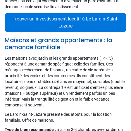
foncier), ou ceux qui cherchent à diversifier un parc existant. La
demande locale sécurise l'investissement.
Trouver un investissement locatif à Le Lardin-Saint-
Lazare
Maisons et grands appartements : la
demande familiale
Les maisons avec jardin et les grands appartements (T4-T5)
répondent à une demande spécifique : celle des familles. Ces
ménages recherchent de l'espace, un cadre de vie agréable, la
proximité des écoles et des commerces. Ils constituent des
locataires idéaux : stables (4-6 ans en moyenne), solvables (double
revenu), soigneux. La contrepartie est un ticket d'entrée plus élevé
(maisons = budget supérieur) et un rendement parfois un peu
inférieur. Mais la tranquillité de gestion et la faible vacance
compensent souvent.
Le Lardin-Saint-Lazare présente des atouts pour la location
familiale. Offre de maisons.
Type de bien recommandé :
maison 3-4 chambres avec jardin, ou