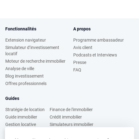
Fonctionnalités
A propos
Extension navigateur
Programme ambassadeur
Simulateur d’investissement
Avis client
locatif
Podcasts et Interviews
Moteur de recherche immobilier
Presse
Analyse de ville
FAQ
Blog investissement
Offres professionnels
Guides
Stratégie de location
Finance de l'immobilier
Guide immobilier
Crédit immobilier
Gestion locative
Simulateurs immobilier
Fiscalité immobilière
Lybox vs DVF