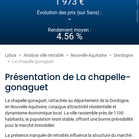
1 973 €
Évolution des prix (sur 5ans) :
-
Rendement moyen :
4.56 %
Lybox
Analyse ville rentable
Nouvelle-Aquitaine
Dordogne
La chapelle-gonaguet
Présentation de La chapelle-
gonaguet
La chapelle-gonaguet, rattachée au département de la Dordogne,
en Nouvelle-Aquitaine, conjugue attractivité résidentielle et
dynamisme économique local. La ville rassemble près de 1100
habitants, la population reste stable, offrant une bonne prévisibilité
pour le marché immobilier.
La présence marquée de retraités influence la structure du marché :