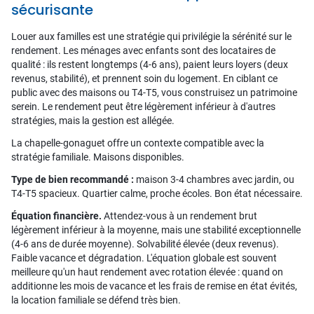
sécurisante
Louer aux familles est une stratégie qui privilégie la sérénité sur le
rendement. Les ménages avec enfants sont des locataires de
qualité : ils restent longtemps (4-6 ans), paient leurs loyers (deux
revenus, stabilité), et prennent soin du logement. En ciblant ce
public avec des maisons ou T4-T5, vous construisez un patrimoine
serein. Le rendement peut être légèrement inférieur à d'autres
stratégies, mais la gestion est allégée.
La chapelle-gonaguet offre un contexte compatible avec la
stratégie familiale. Maisons disponibles.
Type de bien recommandé :
maison 3-4 chambres avec jardin, ou
T4-T5 spacieux. Quartier calme, proche écoles. Bon état nécessaire.
Équation financière.
Attendez-vous à un rendement brut
légèrement inférieur à la moyenne, mais une stabilité exceptionnelle
(4-6 ans de durée moyenne). Solvabilité élevée (deux revenus).
Faible vacance et dégradation. L'équation globale est souvent
meilleure qu'un haut rendement avec rotation élevée : quand on
additionne les mois de vacance et les frais de remise en état évités,
la location familiale se défend très bien.