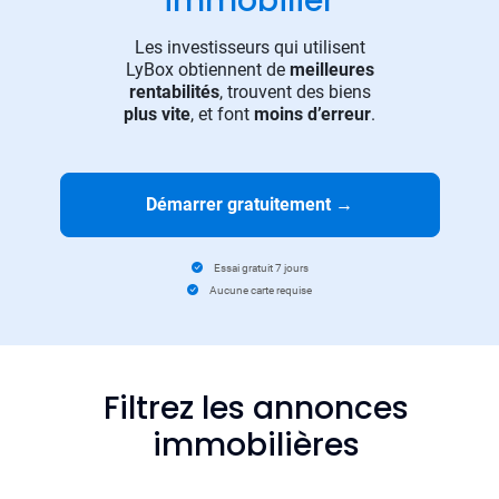
immobilier
Les investisseurs qui utilisent
LyBox obtiennent de
meilleures
rentabilités
, trouvent des biens
plus vite
, et font
moins d’erreur
.
Démarrer gratuitement
→
Essai gratuit 7 jours
Aucune carte requise
Filtrez les annonces
immobilières