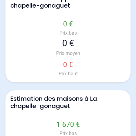
chapelle-gonaguet
0 €
Prix bas
0 €
Prix moyen
0 €
Prix haut
Estimation des maisons à La
chapelle-gonaguet
1 670 €
Prix bas