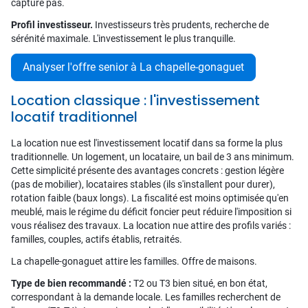
capture pas.
Profil investisseur.
Investisseurs très prudents, recherche de
sérénité maximale. L'investissement le plus tranquille.
Analyser l'offre senior à La chapelle-gonaguet
Location classique : l'investissement
locatif traditionnel
La location nue est l'investissement locatif dans sa forme la plus
traditionnelle. Un logement, un locataire, un bail de 3 ans minimum.
Cette simplicité présente des avantages concrets : gestion légère
(pas de mobilier), locataires stables (ils s'installent pour durer),
rotation faible (baux longs). La fiscalité est moins optimisée qu'en
meublé, mais le régime du déficit foncier peut réduire l'imposition si
vous réalisez des travaux. La location nue attire des profils variés :
familles, couples, actifs établis, retraités.
La chapelle-gonaguet attire les familles. Offre de maisons.
Type de bien recommandé :
T2 ou T3 bien situé, en bon état,
correspondant à la demande locale. Les familles recherchent de