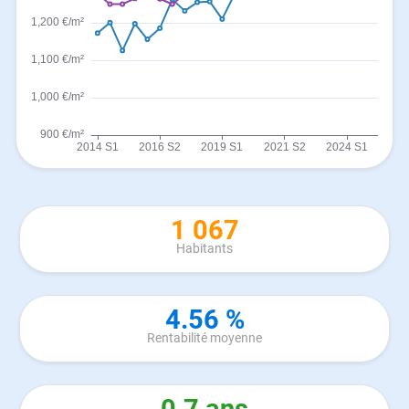
1 067
Habitants
4.56 %
Rentabilité moyenne