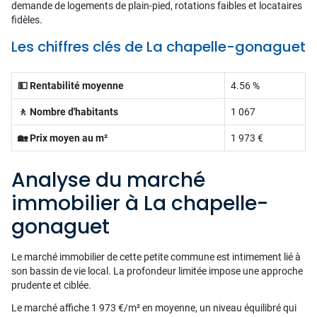
demande de logements de plain-pied, rotations faibles et locataires
fidèles.
Les chiffres clés de La chapelle-gonaguet
💵 Rentabilité moyenne
4.56 %
🚶 Nombre d'habitants
1 067
🏡 Prix moyen au m²
1 973 €
Analyse du marché
immobilier à La chapelle-
gonaguet
Le marché immobilier de cette petite commune est intimement lié à
son bassin de vie local. La profondeur limitée impose une approche
prudente et ciblée.
Le marché affiche 1 973 €/m² en moyenne, un niveau équilibré qui