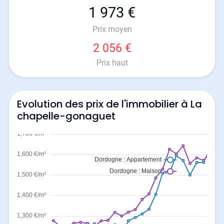
1 973 €
Prix moyen
2 056 €
Prix haut
Evolution des prix de l'immobilier à La
chapelle-gonaguet