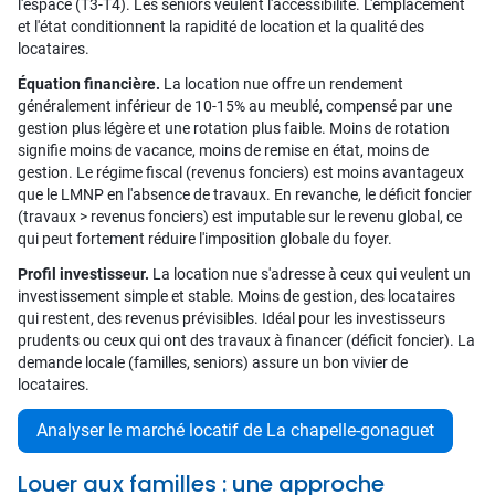
l'espace (T3-T4). Les seniors veulent l'accessibilité. L'emplacement
et l'état conditionnent la rapidité de location et la qualité des
locataires.
Équation financière.
La location nue offre un rendement
généralement inférieur de 10-15% au meublé, compensé par une
gestion plus légère et une rotation plus faible. Moins de rotation
signifie moins de vacance, moins de remise en état, moins de
gestion. Le régime fiscal (revenus fonciers) est moins avantageux
que le LMNP en l'absence de travaux. En revanche, le déficit foncier
(travaux > revenus fonciers) est imputable sur le revenu global, ce
qui peut fortement réduire l'imposition globale du foyer.
Profil investisseur.
La location nue s'adresse à ceux qui veulent un
investissement simple et stable. Moins de gestion, des locataires
qui restent, des revenus prévisibles. Idéal pour les investisseurs
prudents ou ceux qui ont des travaux à financer (déficit foncier). La
demande locale (familles, seniors) assure un bon vivier de
locataires.
Analyser le marché locatif de La chapelle-gonaguet
Louer aux familles : une approche