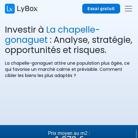
Essai gratuit
Investir à
La chapelle-
gonaguet
: Analyse, stratégie,
opportunités et risques.
La chapelle-gonaguet attire une population plus âgée, ce
qui favorise un marché calme et prévisible. Comment
cibler les biens les plus adaptés ?
Prix moyen au m2 :