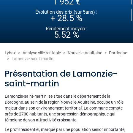
1 952 €
Évolution des prix (sur 5ans) :
+ 28.5 %
Rendement moyen :
5.52 %
Lybox
Analyse ville rentable
Nouvelle-Aquitaine
Dordogne
Lamonzie-saint-martin
Présentation de Lamonzie-
saint-martin
Lamonzie-saint-martin, se situe dans le département de la
Dordogne, au sein de la région Nouvelle-Aquitaine, occupe un rôle
majeur dans son environnement territorial. La commune compte
près de 2700 habitants, une progression démographique qui
témoigne de son attractivité croissante.
Le profil résidentiel, marqué par une population senior importante,