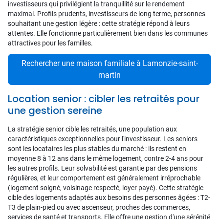
investisseurs qui privilégient la tranquillité sur le rendement
maximal. Profils prudents, investisseurs de long terme, personnes
souhaitant une gestion légère : cette stratégie répond à leurs
attentes. Elle fonctionne particulièrement bien dans les communes
attractives pour les familles.
Rechercher une maison familiale à Lamonzie-saint-
martin
Location senior : cibler les retraités pour
une gestion sereine
La stratégie senior cible les retraités, une population aux
caractéristiques exceptionnelles pour l'investisseur. Les seniors
sont les locataires les plus stables du marché : ils restent en
moyenne 8 à 12 ans dans le même logement, contre 2-4 ans pour
les autres profils. Leur solvabilité est garantie par des pensions
régulières, et leur comportement est généralement irréprochable
(logement soigné, voisinage respecté, loyer payé). Cette stratégie
cible des logements adaptés aux besoins des personnes âgées : T2-
T3 de plain-pied ou avec ascenseur, proches des commerces,
services de santé et transports. Elle offre une gestion d'une sérénité