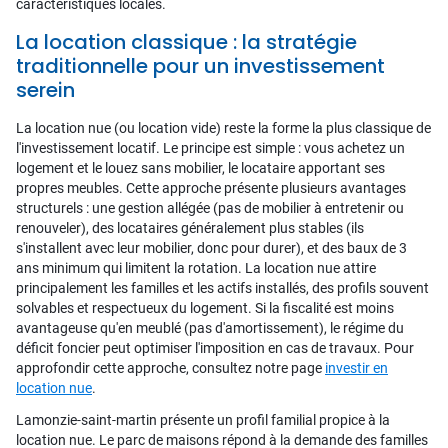
caractéristiques locales.
La location classique : la stratégie
traditionnelle pour un investissement
serein
La location nue (ou location vide) reste la forme la plus classique de
l'investissement locatif. Le principe est simple : vous achetez un
logement et le louez sans mobilier, le locataire apportant ses
propres meubles. Cette approche présente plusieurs avantages
structurels : une gestion allégée (pas de mobilier à entretenir ou
renouveler), des locataires généralement plus stables (ils
s'installent avec leur mobilier, donc pour durer), et des baux de 3
ans minimum qui limitent la rotation. La location nue attire
principalement les familles et les actifs installés, des profils souvent
solvables et respectueux du logement. Si la fiscalité est moins
avantageuse qu'en meublé (pas d'amortissement), le régime du
déficit foncier peut optimiser l'imposition en cas de travaux. Pour
approfondir cette approche, consultez notre page
investir en
location nue
.
Lamonzie-saint-martin présente un profil familial propice à la
location nue. Le parc de maisons répond à la demande des familles