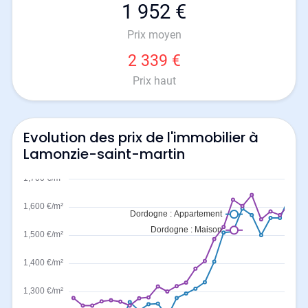
1 952 €
Prix moyen
2 339 €
Prix haut
Evolution des prix de l'immobilier à
Lamonzie-saint-martin