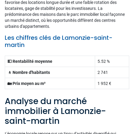
favorise des locations longue durée et une faible rotation des
locataires, gage de stabilité pour les investisseurs. La
prédominance des maisons dans le parc immobilier local façonne
un marché distinct, où les opportunités diffèrent des centres
urbains d'appartements.
Les chiffres clés de Lamonzie-saint-
martin
💵 Rentabilité moyenne
5.52 %
🚶 Nombre d'habitants
2 741
🏡 Prix moyen au m²
1 952 €
Analyse du marché
immobilier à Lamonzie-
saint-martin
L'économie locale repose sur un tissu d'activités diversifié qui