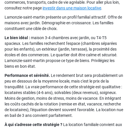
commerces, transports, cadre de vie agréable. Pour aller plus loin,
consultez notre page
investir dans une maison locative
.
Lamonzie-saint-martin présente un profil familial attractif. Offre de
maisons avec jardin. Démographie en croissance. Les familles
constituent une cible de choix.
Le bien idéal :
maison 3-4 chambres avec jardin, ou T4-T5
spacieux. Les familles recherchent l'espace (chambres séparées
pour les enfants), un extérieur (jardin, terrasse), la proximité des
écoles et des commerces. Le quartier doit être calme et sécurisé.
Lamonzie-saint-martin propose ce type de biens. Privilégiez les
biens en bon état.
Performance et sérénité.
Le rendement brut sera probablement un
peu en dessous de la moyenne locale, mais c'est le prix de la
tranquillité. La vraie performance de cette stratégie est qualitative :
locataires stables (4-6 ans), solvables (deux revenus), soigneux.
Moins de gestion, moins de stress, moins de vacance. En intégrant
les coûts cachés de la rotation (remise en état, vacance, recherche
de locataires), l'équation devient souvent favorable. La location nue
en bail de 3 ans convient parfaitement.
À qui s'adresse cette stratégie ?
La location familiale convient aux