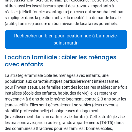
l'investissement "père de famille" par excellence. Cette stratégie
attire aussi les investisseurs ayant des travaux importants à
réaliser (déficit foncier avantageux) ou ceux qui ne souhaitent pas
s'impliquer dans la gestion active du meublé. La demande locale
(actifs, familles) assure un bon niveau de locataires potentiels.
Rechercher un bien pour location nue à Lamonzie-
saint-martin
Location familiale : cibler les ménages
avec enfants
La stratégie familiale cible les ménages avec enfants, une
population aux caractéristiques particulièrement intéressantes
pour l'investisseur. Les familles sont des locataires stables : une fois
installées (école des enfants, habitudes de vie), elles restent en
moyenne 4 à 6 ans dans le même logement, contre 2-3 ans pour les
jeunes actifs. Elles sont généralement solvables (deux revenus,
stabilité professionnelle) et soigneuses du logement
(investissement dans un cadre de vie durable). Cette stratégie vise
les maisons avec jardin ou les grands appartements (T4-T5) dans
des communes attractives pour les familles : bonnes écoles,