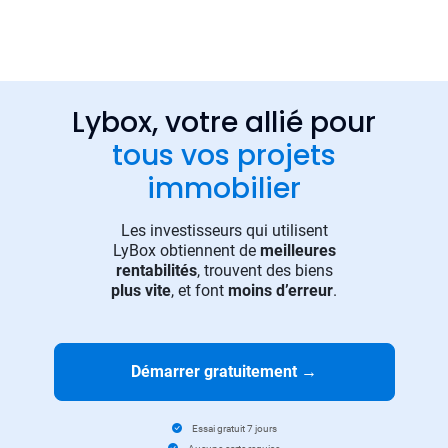
Lybox, votre allié pour
tous vos projets
immobilier
Les investisseurs qui utilisent
LyBox obtiennent de
meilleures
rentabilités
, trouvent des biens
plus vite
, et font
moins d’erreur
.
Démarrer gratuitement
→
Essai gratuit 7 jours