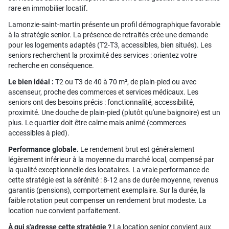
rare en immobilier locatif.
Lamonzie-saint-martin présente un profil démographique favorable
à la stratégie senior. La présence de retraités crée une demande
pour les logements adaptés (T2-T3, accessibles, bien situés). Les
seniors recherchent la proximité des services : orientez votre
recherche en conséquence.
Le bien idéal :
T2 ou T3 de 40 à 70 m², de plain-pied ou avec
ascenseur, proche des commerces et services médicaux. Les
seniors ont des besoins précis : fonctionnalité, accessibilité,
proximité. Une douche de plain-pied (plutôt qu'une baignoire) est un
plus. Le quartier doit être calme mais animé (commerces
accessibles à pied).
Performance globale.
Le rendement brut est généralement
légèrement inférieur à la moyenne du marché local, compensé par
la qualité exceptionnelle des locataires. La vraie performance de
cette stratégie est la sérénité : 8-12 ans de durée moyenne, revenus
garantis (pensions), comportement exemplaire. Sur la durée, la
faible rotation peut compenser un rendement brut modeste. La
location nue convient parfaitement.
À qui s'adresse cette stratégie ?
La location senior convient aux