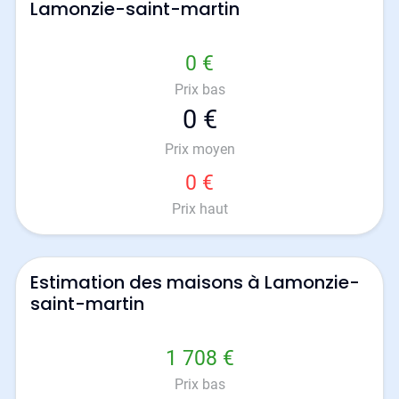
Lamonzie-saint-martin
0 €
Prix bas
0 €
Prix moyen
0 €
Prix haut
Estimation des maisons à Lamonzie-
saint-martin
1 708 €
Prix bas