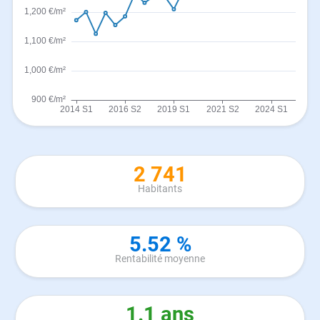
2 741
Habitants
5.52 %
Rentabilité moyenne
1.1 ans