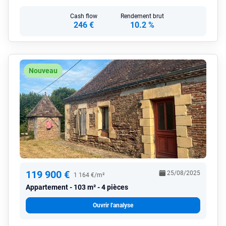
Cash flow
Rendement brut
246 €
10.2 %
Nouveau
119 900 €
25/08/2025
1 164 €/m²
Appartement
103 m² - 4 pièces
Ouvrir l'analyse