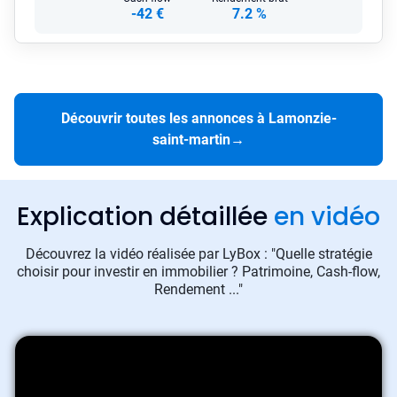
-42 €
7.2 %
Découvrir toutes les annonces à Lamonzie-
saint-martin
→
Explication détaillée
en vidéo
Découvrez la vidéo réalisée par LyBox : "Quelle stratégie
choisir pour investir en immobilier ? Patrimoine, Cash-flow,
Rendement ..."