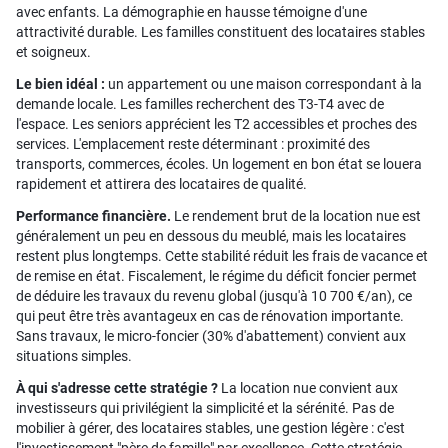
avec enfants. La démographie en hausse témoigne d'une
attractivité durable. Les familles constituent des locataires stables
et soigneux.
Le bien idéal :
un appartement ou une maison correspondant à la
demande locale. Les familles recherchent des T3-T4 avec de
l'espace. Les seniors apprécient les T2 accessibles et proches des
services. L'emplacement reste déterminant : proximité des
transports, commerces, écoles. Un logement en bon état se louera
rapidement et attirera des locataires de qualité.
Performance financière.
Le rendement brut de la location nue est
généralement un peu en dessous du meublé, mais les locataires
restent plus longtemps. Cette stabilité réduit les frais de vacance et
de remise en état. Fiscalement, le régime du déficit foncier permet
de déduire les travaux du revenu global (jusqu'à 10 700 €/an), ce
qui peut être très avantageux en cas de rénovation importante.
Sans travaux, le micro-foncier (30% d'abattement) convient aux
situations simples.
À qui s'adresse cette stratégie ?
La location nue convient aux
investisseurs qui privilégient la simplicité et la sérénité. Pas de
mobilier à gérer, des locataires stables, une gestion légère : c'est