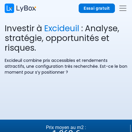
Essai gratuit
Investir à
Excideuil
: Analyse,
stratégie, opportunités et
risques.
Excideuil combine prix accessibles et rendements
attractifs, une configuration très recherchée. Est-ce le bon
moment pour s’y positionner ?
Prix moyen au m2 :