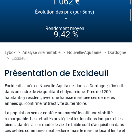
1 062 €
Évolution des prix (sur 5ans) :
-
Rendement moyen :
9.42 %
Lybox
Analyse ville rentable
Nouvelle-Aquitaine
Dordogne
Excideuil
Présentation de Excideuil
Excideuil, située en Nouvelle-Aquitaine, dans la Dordogne, s'inscrit
dans un cadre de vie qualitatif et dynamique. Près de 1200
habitants y résident, avec une hausse marquée ces dernières
années qui confirme l'attractivité du territoire.
La population senior confère au marché locatif une stabilité
remarquable. Les retraités privilégient les locations longues et les
biens adaptés à leur mode de vie. Le faible coût d'acquisition dans
ces petites communes peut séduire, mais le marché locatif limité et