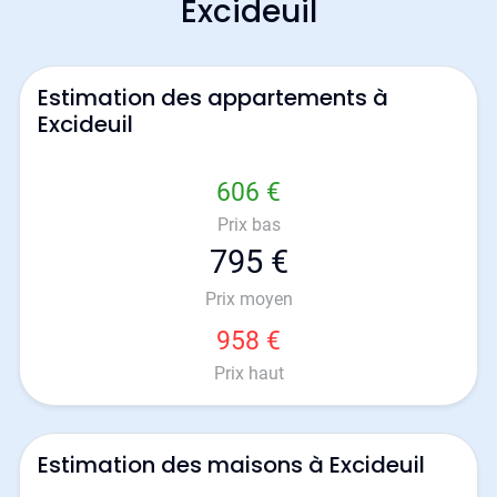
Excideuil
Estimation des appartements à
Excideuil
606 €
Prix bas
795 €
Prix moyen
958 €
Prix haut
Estimation des maisons à Excideuil