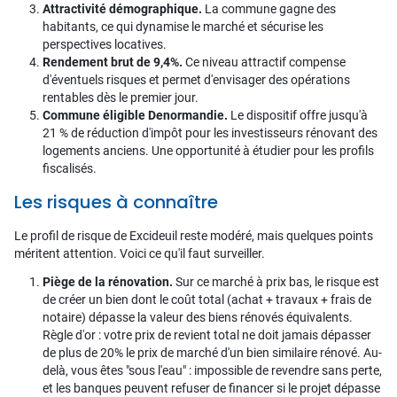
Attractivité démographique.
La commune gagne des
habitants, ce qui dynamise le marché et sécurise les
perspectives locatives.
Rendement brut de 9,4%.
Ce niveau attractif compense
d'éventuels risques et permet d'envisager des opérations
rentables dès le premier jour.
Commune éligible Denormandie.
Le dispositif offre jusqu'à
21 % de réduction d'impôt pour les investisseurs rénovant des
logements anciens. Une opportunité à étudier pour les profils
fiscalisés.
Les risques à connaître
Le profil de risque de Excideuil reste modéré, mais quelques points
méritent attention. Voici ce qu'il faut surveiller.
Piège de la rénovation.
Sur ce marché à prix bas, le risque est
de créer un bien dont le coût total (achat + travaux + frais de
notaire) dépasse la valeur des biens rénovés équivalents.
Règle d'or : votre prix de revient total ne doit jamais dépasser
de plus de 20% le prix de marché d'un bien similaire rénové. Au-
delà, vous êtes "sous l'eau" : impossible de revendre sans perte,
et les banques peuvent refuser de financer si le projet dépasse