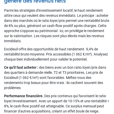
génère des revenus nets
Parmi les stratégies d'investissement locatif, le haut rendement
attire ceux qui veulent des revenus immédiats. Le principe : acheter
dans des marchés où le ratio loyer/prix permet une rentabilité brute
de 8% ou plus, générant un cash-flow positif après charges. Cette
approche s'oppose au patrimonial : ici, on privilégie le rendement
sur la valorisation. Les risques sont plus élevés mais les revenus
immédiats.
Excideuil offre des opportunités de haut rendement. 9,4% de
rentabilité brute moyenne. Prix accessibles (1 062 €/m²). Analysez
chaque bien individuellement pour valider le potentiel.
Ce qu'il faut acheter :
des biens avec un bon ratio loyer/prix dans
des quartiers à demande réelle. T2 et T3 prioritaires. Les prix de
Excideuil (1 062 €/m²) sont favorables. Méfiez-vous des
rendements trop beaux pour être vrais : ils cachent souvent des
problèmes.
Performance financière.
Des prix contenus qui favorisent le ratio
loyer/investissement. Avec un apport de 10-15% et une rentabilité >
8%, le cash-flow positif est atteignable. Ce surplus mensuel peut
financer d'autres acquisitions, créant un effet boule de neige.