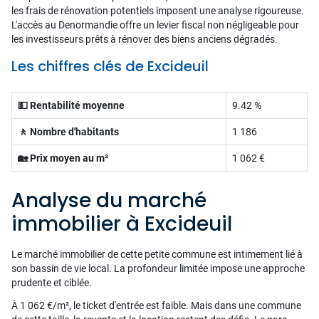
les frais de rénovation potentiels imposent une analyse rigoureuse.
L'accès au Denormandie offre un levier fiscal non négligeable pour
les investisseurs prêts à rénover des biens anciens dégradés.
Les chiffres clés de Excideuil
💵 Rentabilité moyenne
9.42 %
🚶 Nombre d'habitants
1 186
🏡 Prix moyen au m²
1 062 €
Analyse du marché
immobilier à Excideuil
Le marché immobilier de cette petite commune est intimement lié à
son bassin de vie local. La profondeur limitée impose une approche
prudente et ciblée.
À 1 062 €/m², le ticket d'entrée est faible. Mais dans une commune