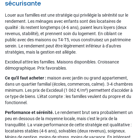
sécurisante
Louer aux familles est une stratégie qui privilégie la sérénité sur le
rendement. Les ménages avec enfants sont des locataires de
qualité : ils restent longtemps (4-6 ans), paient leurs loyers (deux
revenus, stabilité), et prennent soin du logement. En ciblant ce
public avec des maisons ou T4-T5, vous construisez un patrimoine
serein. Le rendement peut être légèrement inférieur à d'autres
stratégies, mais la gestion est allégée.
Excideuil attire les familles. Maisons disponibles. Croissance
démographique. Prix favorables.
Ce qu'il faut acheter :
maison avec jardin ou grand appartement,
dans un quartier familial (écoles, commerces, calme). 3-4 chambres
minimum. Les prix de Excideuil (1 062 €/m²) permettent d'accéder à
ce type de biens. L'état compte : les familles veulent du propre et du
fonctionnel.
Performance et sérénité.
Le rendement brut sera probablement un
peu en dessous de la moyenne locale, mais c'est le prix de la
tranquillité. La vraie performance de cette stratégie est qualitative :
locataires stables (4-6 ans), solvables (deux revenus), soigneux.
Moins de gestion, moins de stress, moins de vacance. En intégrant