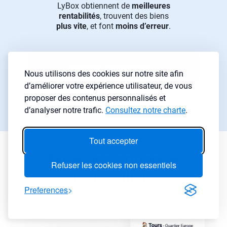
LyBox obtiennent de
meilleures
rentabilités
, trouvent des biens
plus vite
, et font
moins d’erreur
.
Démarrer gratuitement
→
Nous utilisons des cookies sur notre site afin
d’améliorer votre expérience utilisateur, de vous
Essai gratuit 7 jours
proposer des contenus personnalisés et
Aucune carte requise
d’analyser notre trafic.
Consultez notre charte
.
Tout accepter
Filtrez les annonces
Refuser les cookies non essentiels
immobilières
Preferences