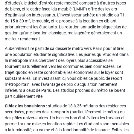
d'études), le ticket d'entrée reste modéré comparé à d'autres types
de biens, et le cadre fiscal du meublé (LMNP) offre des leviers
d'optimisation intéressants. L'investisseur achète un studio ou T1
de 15 à 30 m², le meuble, et le propose à la location en ciblant
prioritairement les étudiants. La rotation annuelle implique plus de
gestion qu'une location classique, mais génère généralement un
meilleur rendement.
Aubervilliers tire parti de sa desserte métro vers Paris pour attirer
une population étudiante significative. Les jeunes qui étudient dans
la métropole mais cherchent des loyers plus accessibles se
tournent naturellement vers les communes bien connectées. Le
trajet quotidien reste confortable, les économies sur le loyer sont
substantielles. En investissant ici, vous ciblez ce public de report
métropolitain, avec l'avantage de prix d'acquisition nettement
inférieurs à ceux de Paris. Les studios proches du métro se louent
particulièrement vite.
Ciblez les bons biens :
studios de 18 à 25 m² dans des résidences
sécurisées, proches des transports (particulièrement le métro) ou
des pôles universitaires. Un bien en bon état évitera les travaux et
permettra une mise en location rapide. Les étudiants sont sensibles
à la luminosité, au calme et à la fonctionnalité de l'espace. Évitez les