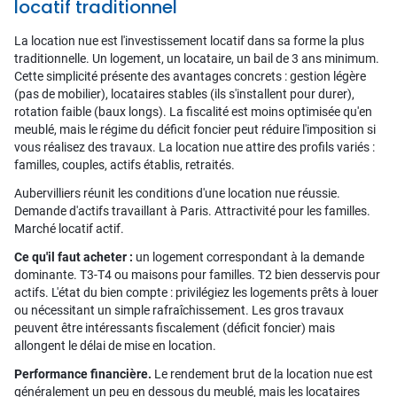
locatif traditionnel
La location nue est l'investissement locatif dans sa forme la plus
traditionnelle. Un logement, un locataire, un bail de 3 ans minimum.
Cette simplicité présente des avantages concrets : gestion légère
(pas de mobilier), locataires stables (ils s'installent pour durer),
rotation faible (baux longs). La fiscalité est moins optimisée qu'en
meublé, mais le régime du déficit foncier peut réduire l'imposition si
vous réalisez des travaux. La location nue attire des profils variés :
familles, couples, actifs établis, retraités.
Aubervilliers réunit les conditions d'une location nue réussie.
Demande d'actifs travaillant à Paris. Attractivité pour les familles.
Marché locatif actif.
Ce qu'il faut acheter :
un logement correspondant à la demande
dominante. T3-T4 ou maisons pour familles. T2 bien desservis pour
actifs. L'état du bien compte : privilégiez les logements prêts à louer
ou nécessitant un simple rafraîchissement. Les gros travaux
peuvent être intéressants fiscalement (déficit foncier) mais
allongent le délai de mise en location.
Performance financière.
Le rendement brut de la location nue est
généralement un peu en dessous du meublé, mais les locataires