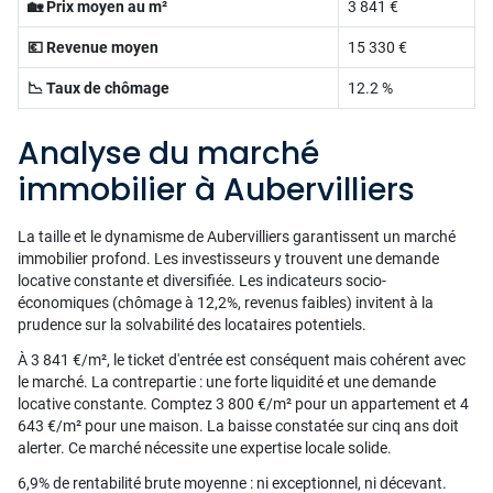
🏡 Prix moyen au m²
3 841 €
💶 Revenue moyen
15 330 €
📉 Taux de chômage
12.2 %
Analyse du marché
immobilier à Aubervilliers
La taille et le dynamisme de Aubervilliers garantissent un marché
immobilier profond. Les investisseurs y trouvent une demande
locative constante et diversifiée. Les indicateurs socio-
économiques (chômage à 12,2%, revenus faibles) invitent à la
prudence sur la solvabilité des locataires potentiels.
À 3 841 €/m², le ticket d'entrée est conséquent mais cohérent avec
le marché. La contrepartie : une forte liquidité et une demande
locative constante. Comptez 3 800 €/m² pour un appartement et 4
643 €/m² pour une maison. La baisse constatée sur cinq ans doit
alerter. Ce marché nécessite une expertise locale solide.
6,9% de rentabilité brute moyenne : ni exceptionnel, ni décevant.