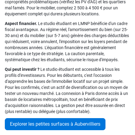
copropriétés problématiques (vérifiez les PV d'AG) et les quartiers
mal famés. Pour le mobilier, comptez 2 500 à 4 500 € pour un
équipement complet qui durera plusieurs locations.
Aspect financier.
Le studio étudiant en LMNP bénéficie d'un cadre
fiscal avantageux. Au régime réel, l'amortissement du bien (sur 25-
30 ans) et du mobilier (sur 5-7 ans) génère des charges déductibles
qui réduisent, voire annulent, l'imposition sur les loyers pendant de
nombreuses années. L'équation financière est généralement
favorable à ce type de stratégie. La caution parentale,
systématique chez les étudiants, sécurise le risque d'impayés.
Qui peut investir ?
Le studio étudiant est accessible à tous les
profils d'investisseurs. Pour les débutants, c'est l'occasion
d'apprendre les bases de l'immobilier locatif sur un projet simple.
Pour les confirmés, c'est un actif de diversification ou un moyen de
tester un nouveau marché. La connexion à Paris donne accès à un
bassin de locataires métropolitain, tout en bénéficiant de prix
d'acquisition raisonnables. La gestion peut être assurée en direct
(plus rentable) ou déléguée (plus confortable).
Explorer les petites surfaces à Aubervilliers