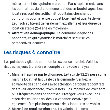
métro permet de rejoindre le cœur de Paris rapidement, sans
les contraintes du stationnement et des embouteillages. Les
locataires sont des actifs métropolitains cherchant un
compromis optimal entre budget logement et qualité de vie.
Leur solvabilité est généralement excellente et leur durée de
location stable (2-4 ans en moyenne).
Attractivité démographique.
La commune gagne des
habitants, ce qui dynamise le marché et sécurise les
perspectives locatives.
Les risques à connaître
Les points de vigilance sont nombreux sur ce marché. Voici les
risques majeurs à prendre en compte dans votre analyse.
Marché fragilisé par le chômage.
Le taux de 12,2% pèse sur le
marché locatif et la qualité de la demande. Vérifiez la
solvabilité des candidats avec attention particulière : contrats
de travail, ancienneté, revenus nets. Les impayés de loyer sont
plus fréquents dans ce contexte. Protégez-vous avec une GLI
et/ou des cautions solides. La vacance locative peut
également être plus longue entre deux locataires solvables.
Marché en recul sur cinq ans.
La valorisation sera