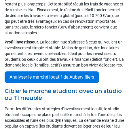
restent plus longtemps. Cette stabilité réduit les frais de vacance et
de remise en état. Fiscalement, le régime du déficit foncier permet
de déduire les travaux du revenu global (jusqu'à 10 700 €/an), ce
qui peut être très avantageux en cas de rénovation importante.
Sans travaux, le micro-foncier (30% d'abattement) convient aux
situations simples.
Profil investisseur.
La location nue s'adresse à ceux qui veulent un
investissement simple et stable. Moins de gestion, des locataires
qui restent, des revenus prévisibles. Idéal pour les investisseurs
prudents ou ceux qui ont des travaux à financer (déficit foncier). La
demande locale (familles, actifs) assure un bon vivier de locataires.
Analyser le marché locatif de Aubervilliers
Cibler le marché étudiant avec un studio
ou T1 meublé
Parmi les différentes stratégies d'investissement locatif, le studio
étudiant occupe une place particulière : c'est à la fois l'une des plus
accessibles et l'une des plus dynamiques. La demande émane d'une
population captive (les étudiants doivent se loger près de leur lieu