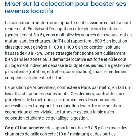
Miser sur la colocation pour booster ses
revenus locatifs
La colocation transforme un appartement classique en actif à haut
rendement. En divisant l'occupation entre plusieurs locataires
(généralement 3 à 5), vous multipliez les sources de revenus tout en
mutualisant les charges. Un T4 qui rapporterait 800 € en location
classique peut générer 1 100 à 1 400 € en colocation, soit une
hausse de 40 à 75%. Cette stratégie fonctionne particulièrement
bien dans les zones où la demande locative est forte et où le coût
du logement individuel dépasse le budget des jeunes. La gestion est
plus intense (rotation, entretien, coordination), mais le rendement
compense largement cet effort.
La position de Aubervilliers, connectée à Paris par métro, en fait un
lieu attractif pour les jeunes actifs. Ces derniers, confrontés aux
prix élevés de la métropole, se tournent vers les communes
accessibles en transport. La colocation leur offre une solution
économique et conviviale. Le turnover est plus faible qu'en
colocation étudiante, ce qui allège la gestion.
Ce qu'il faut acheter :
des appartements de 3 à 5 pièces avec des
chambres de taille correcte (10 m² minimum) et des parties