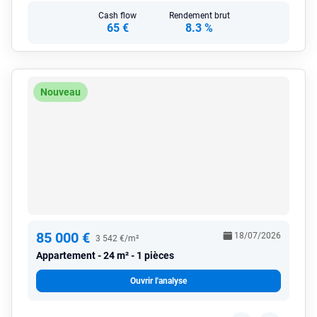
Cash flow
Rendement brut
65 €
8.3 %
Nouveau
85 000 €
18/07/2026
3 542 €/m²
Appartement
24 m² - 1 pièces
Ouvrir l'analyse