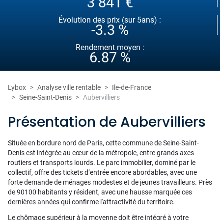
3 841 €
Évolution des prix (sur 5ans) :
-3.3 %
Rendement moyen :
6.87 %
Lybox
Analyse ville rentable
Ile-de-France
Seine-Saint-Denis
Aubervilliers
Présentation de Aubervilliers
Située en bordure nord de Paris, cette commune de Seine-Saint-
Denis est intégrée au cœur de la métropole, entre grands axes
routiers et transports lourds. Le parc immobilier, dominé par le
collectif, offre des tickets d’entrée encore abordables, avec une
forte demande de ménages modestes et de jeunes travailleurs. Près
de 90100 habitants y résident, avec une hausse marquée ces
dernières années qui confirme l'attractivité du territoire.
Le chômage supérieur à la moyenne doit être intégré à votre