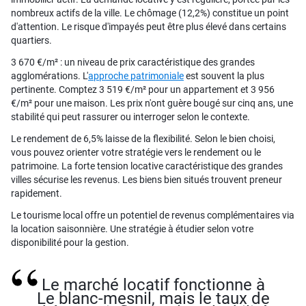
nombreux actifs de la ville. Le chômage (12,2%) constitue un point
d'attention. Le risque d'impayés peut être plus élevé dans certains
quartiers.
3 670 €/m² : un niveau de prix caractéristique des grandes
agglomérations. L'
approche patrimoniale
est souvent la plus
pertinente. Comptez 3 519 €/m² pour un appartement et 3 956
€/m² pour une maison. Les prix n'ont guère bougé sur cinq ans, une
stabilité qui peut rassurer ou interroger selon le contexte.
Le rendement de 6,5% laisse de la flexibilité. Selon le bien choisi,
vous pouvez orienter votre stratégie vers le rendement ou le
patrimoine. La forte tension locative caractéristique des grandes
villes sécurise les revenus. Les biens bien situés trouvent preneur
rapidement.
Le tourisme local offre un potentiel de revenus complémentaires via
la location saisonnière. Une stratégie à étudier selon votre
disponibilité pour la gestion.
Le marché locatif fonctionne à
Le blanc-mesnil, mais le taux de