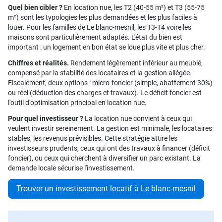
Quel bien cibler ?
En location nue, les T2 (40-55 m²) et T3 (55-75
m²) sont les typologies les plus demandées et les plus faciles à
louer. Pour les familles de Le blanc-mesnil, les T3-T4 voire les
maisons sont particulièrement adaptés. L'état du bien est
important : un logement en bon état se loue plus vite et plus cher.
Chiffres et réalités.
Rendement légèrement inférieur au meublé,
compensé par la stabilité des locataires et la gestion allégée.
Fiscalement, deux options : micro-foncier (simple, abattement 30%)
ou réel (déduction des charges et travaux). Le déficit foncier est
l'outil d'optimisation principal en location nue.
Pour quel investisseur ?
La location nue convient à ceux qui
veulent investir sereinement. La gestion est minimale, les locataires
stables, les revenus prévisibles. Cette stratégie attire les
investisseurs prudents, ceux qui ont des travaux à financer (déficit
foncier), ou ceux qui cherchent à diversifier un parc existant. La
demande locale sécurise l'investissement.
Trouver un investissement locatif à Le blanc-mesnil