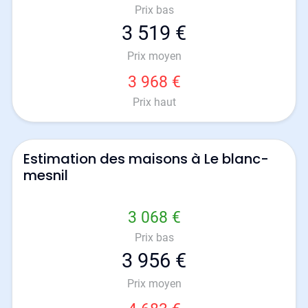
Prix bas
3 519 €
Prix moyen
3 968 €
Prix haut
Estimation des maisons à Le blanc-
mesnil
3 068 €
Prix bas
3 956 €
Prix moyen