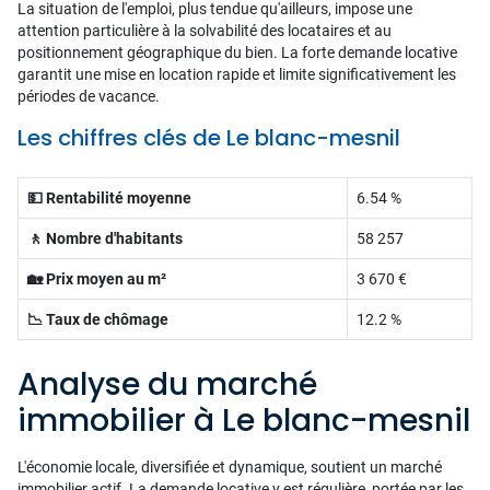
La situation de l'emploi, plus tendue qu'ailleurs, impose une
attention particulière à la solvabilité des locataires et au
positionnement géographique du bien. La forte demande locative
garantit une mise en location rapide et limite significativement les
périodes de vacance.
Les chiffres clés de Le blanc-mesnil
💵 Rentabilité moyenne
6.54 %
🚶 Nombre d'habitants
58 257
🏡 Prix moyen au m²
3 670 €
📉 Taux de chômage
12.2 %
Analyse du marché
immobilier à Le blanc-mesnil
L'économie locale, diversifiée et dynamique, soutient un marché
immobilier actif. La demande locative y est régulière, portée par les