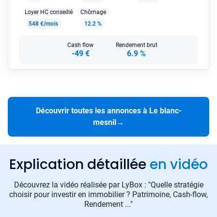
Loyer HC conseillé
Chômage
548 €/mois
12.2 %
Cash flow
Rendement brut
-49 €
6.9 %
Découvrir toutes les annonces à Le blanc-
mesnil
→
Explication détaillée
en vidéo
Découvrez la vidéo réalisée par LyBox : "Quelle stratégie
choisir pour investir en immobilier ? Patrimoine, Cash-flow,
Rendement ..."