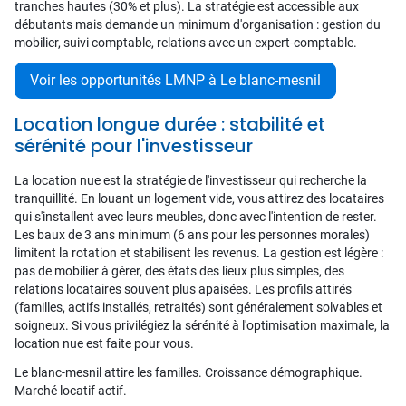
tranches hautes (30% et plus). La stratégie est accessible aux
débutants mais demande un minimum d'organisation : gestion du
mobilier, suivi comptable, relations avec un expert-comptable.
Voir les opportunités LMNP à Le blanc-mesnil
Location longue durée : stabilité et
sérénité pour l'investisseur
La location nue est la stratégie de l'investisseur qui recherche la
tranquillité. En louant un logement vide, vous attirez des locataires
qui s'installent avec leurs meubles, donc avec l'intention de rester.
Les baux de 3 ans minimum (6 ans pour les personnes morales)
limitent la rotation et stabilisent les revenus. La gestion est légère :
pas de mobilier à gérer, des états des lieux plus simples, des
relations locataires souvent plus apaisées. Les profils attirés
(familles, actifs installés, retraités) sont généralement solvables et
soigneux. Si vous privilégiez la sérénité à l'optimisation maximale, la
location nue est faite pour vous.
Le blanc-mesnil attire les familles. Croissance démographique.
Marché locatif actif.