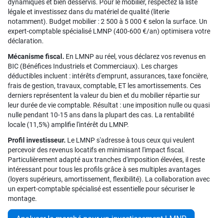
dynamiques et bien desservis. Pour le mobilier, respectez la liste
légale et investissez dans du matériel de qualité (literie
notamment). Budget mobilier : 2 500 à 5 000 € selon la surface. Un
expert-comptable spécialisé LMNP (400-600 €/an) optimisera votre
déclaration.
Mécanisme fiscal.
En LMNP au réel, vous déclarez vos revenus en
BIC (Bénéfices Industriels et Commerciaux). Les charges
déductibles incluent : intérêts d'emprunt, assurances, taxe foncière,
frais de gestion, travaux, comptable, ET les amortissements. Ces
derniers représentent la valeur du bien et du mobilier répartie sur
leur durée de vie comptable. Résultat : une imposition nulle ou quasi
nulle pendant 10-15 ans dans la plupart des cas. La rentabilité
locale (11,5%) amplifie l'intérêt du LMNP.
Profil investisseur.
Le LMNP s'adresse à tous ceux qui veulent
percevoir des revenus locatifs en minimisant l'impact fiscal.
Particulièrement adapté aux tranches d'imposition élevées, il reste
intéressant pour tous les profils grâce à ses multiples avantages
(loyers supérieurs, amortissement, flexibilité). La collaboration avec
un expert-comptable spécialisé est essentielle pour sécuriser le
montage.