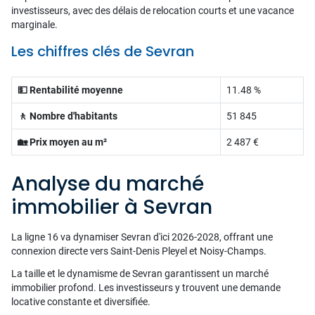
investisseurs, avec des délais de relocation courts et une vacance
marginale.
Les chiffres clés de Sevran
💵 Rentabilité moyenne
11.48 %
🚶 Nombre d'habitants
51 845
🏡 Prix moyen au m²
2 487 €
Analyse du marché
immobilier à Sevran
La ligne 16 va dynamiser Sevran d'ici 2026-2028, offrant une
connexion directe vers Saint-Denis Pleyel et Noisy-Champs.
La taille et le dynamisme de Sevran garantissent un marché
immobilier profond. Les investisseurs y trouvent une demande
locative constante et diversifiée.