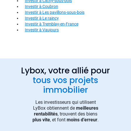
Investir à Clichy-sous-bois
Investir à Coubron
Investir à Les pavillons-sous-bois
Investir à Le raincy
Investir à Tremblay-en-France
Investir à Vaujours
Lybox, votre allié pour
tous vos projets
immobilier
Les investisseurs qui utilisent
LyBox obtiennent de
meilleures
rentabilités
, trouvent des biens
plus vite
, et font
moins d’erreur
.