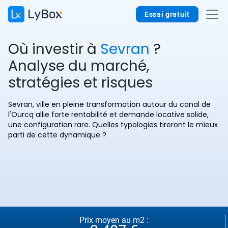
Essai gratuit
Où investir à
Sevran
?
Analyse du marché,
stratégies et risques
Sevran, ville en pleine transformation autour du canal de
l'Ourcq allie forte rentabilité et demande locative solide,
une configuration rare. Quelles typologies tireront le mieux
parti de cette dynamique ?
Prix moyen au m2 :