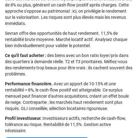
de 8% ou plus, générant un cash-flow positif après charges. Cette
approche s'oppose au patrimonial : ici, on privilégie le rendement
sur la valorisation. Les risques sont plus élevés mais les revenus
immédiats.
Sevran offre des opportunités de haut rendement. 11,5% de
rentabilité brute moyenne. Marché locatif actif. Analysez chaque
bien individuellement pour valider le potentiel.
Ce qu'il faut acheter :
des biens avec un bon ratio loyer/prix dans
des quartiers à demande réelle. T2 et T3 prioritaires. Méfiez-vous
des rendements trop beaux pour être vrais : ils cachent souvent des
problèmes.
Performance financière.
Avec un apport de 10-15% et une
rentabilité > 8%, le cash-flow positif est atteignable. Ce surplus
mensuel peut financer d'autres acquisitions, créant un effet boule
de neige. Contrepartie : les marchés haut rendement sont plus
risqués. GLI conseillée, sélection locataires rigoureuse.
Profil investisseur.
Investisseurs actifs, recherche de cash-flow,
tolérance au risque. Rentabilité de 11,5%. Gestion active
nécessaire.