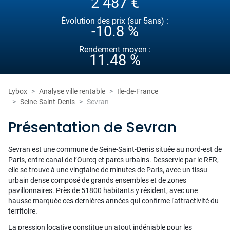
2 487 €
Évolution des prix (sur 5ans) :
-10.8 %
Rendement moyen :
11.48 %
Lybox
Analyse ville rentable
Ile-de-France
Seine-Saint-Denis
Sevran
Présentation de Sevran
Sevran est une commune de Seine-Saint-Denis située au nord-est de
Paris, entre canal de l’Ourcq et parcs urbains. Desservie par le RER,
elle se trouve à une vingtaine de minutes de Paris, avec un tissu
urbain dense composé de grands ensembles et de zones
pavillonnaires. Près de 51800 habitants y résident, avec une
hausse marquée ces dernières années qui confirme l'attractivité du
territoire.
La pression locative constitue un atout indéniable pour les