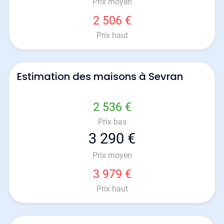
Prix moyen
2 506 €
Prix haut
Estimation des maisons à Sevran
2 536 €
Prix bas
3 290 €
Prix moyen
3 979 €
Prix haut