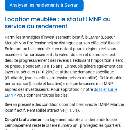
Analyser les rendements à Sevran
Location meublée : le statut LMNP au
service du rendement
Parmi les stratégies d'investissement locatif, le LMNP (Loueur
Meublé Non Professionnel) se distingue par son efficacité fiscale.
En louant un bien meublé et en optant pour le régime réel, vous
accédez à l'amortissement : la valeur du bien et du mobilier est
déduite progressivement des revenus, réduisant l'imposition à zéro
ou presque pendant 10 à 15 ans. Le meublé génère également des
loyers supérieurs (+10-20%) et attire une demande spécifique
(étudiants, jeunes actifs, professionnels en mobilité). Cette double
performance (fiscale et locative) explique le succès du LMNP
auprès des investisseurs. Pour approfondir, notre
dossier sur le
LMNP
vous donnera toutes les clés.
Sevran présente des conditions compatibles avec le LMNP. Marché
locatif actif. Rentabilité attractive (11,5%).
Ce qu'il faut acheter :
un logement adapté à la demande locale.
L'emplacement reste le critère numéro un : privilégiez les quartiers