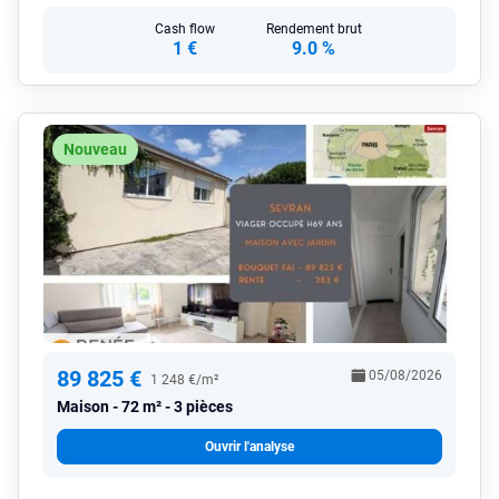
Cash flow
Rendement brut
1 €
9.0 %
Nouveau
89 825 €
05/08/2026
1 248 €/m²
Maison
72 m² - 3 pièces
Ouvrir l'analyse