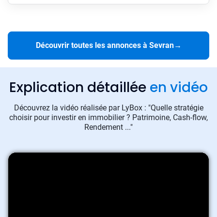
Découvrir toutes les annonces à Sevran
→
Explication détaillée
en vidéo
Découvrez la vidéo réalisée par LyBox : "Quelle stratégie
choisir pour investir en immobilier ? Patrimoine, Cash-flow,
Rendement ..."