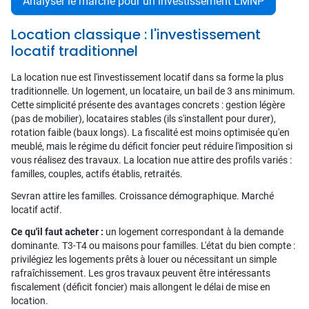
Analyser le marché pour un investissement LMNP
Location classique : l'investissement
locatif traditionnel
La location nue est l'investissement locatif dans sa forme la plus
traditionnelle. Un logement, un locataire, un bail de 3 ans minimum.
Cette simplicité présente des avantages concrets : gestion légère
(pas de mobilier), locataires stables (ils s'installent pour durer),
rotation faible (baux longs). La fiscalité est moins optimisée qu'en
meublé, mais le régime du déficit foncier peut réduire l'imposition si
vous réalisez des travaux. La location nue attire des profils variés :
familles, couples, actifs établis, retraités.
Sevran attire les familles. Croissance démographique. Marché
locatif actif.
Ce qu'il faut acheter :
un logement correspondant à la demande
dominante. T3-T4 ou maisons pour familles. L'état du bien compte :
privilégiez les logements prêts à louer ou nécessitant un simple
rafraîchissement. Les gros travaux peuvent être intéressants
fiscalement (déficit foncier) mais allongent le délai de mise en
location.