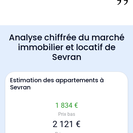
Analyse chiffrée du marché
immobilier et locatif de
Sevran
Estimation des appartements à
Sevran
1 834 €
Prix bas
2 121 €