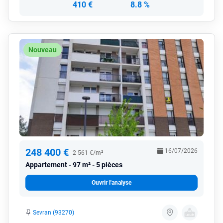
410 €
8.8 %
Nouveau
248 400 €
16/07/2026
2 561 €/m²
Appartement
97 m² - 5 pièces
Ouvrir l'analyse
Sevran (93270)