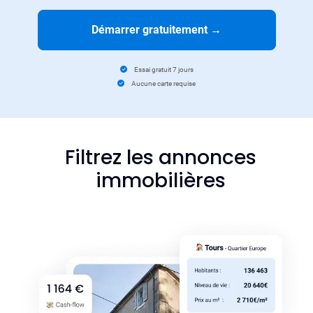
Démarrer gratuitement
→
Essai gratuit 7 jours
Aucune carte requise
Filtrez les annonces
immobilières