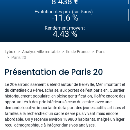
8 438 €
Évolution des prix (sur 5ans) :
-11.6 %
Rendement moyen :
4.43 %
Lybox
Analyse ville rentable
Ile-de-France
Paris
Paris 20
Présentation de Paris 20
Le 20e arrondissement s’étend autour de Belleville, Ménilmontant et
du cimetière du Père-Lachaise, aux portes de l’est parisien. Quartier
historiquement populaire, en pleine gentrification, il offre encore des
opportunités à des prix inférieurs à ceux du centre, avec une
demande locative importante de la part des jeunes actifs, artistes et
familles à la recherche d’un cadre de vie plus vivant mais encore
abordable. On y recense environ 189800 habitants, malgré un léger
recul démographique à intégrer dans vos analyses.