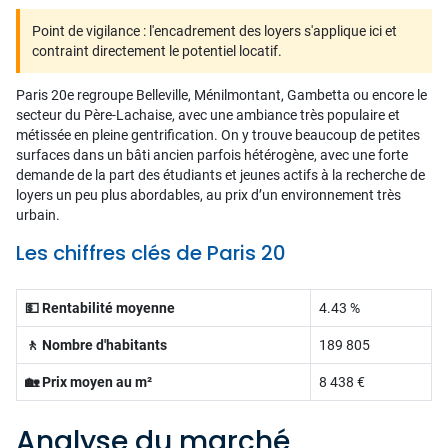
Point de vigilance : l'encadrement des loyers s'applique ici et
contraint directement le potentiel locatif.
Paris 20e regroupe Belleville, Ménilmontant, Gambetta ou encore le
secteur du Père-Lachaise, avec une ambiance très populaire et
métissée en pleine gentrification. On y trouve beaucoup de petites
surfaces dans un bâti ancien parfois hétérogène, avec une forte
demande de la part des étudiants et jeunes actifs à la recherche de
loyers un peu plus abordables, au prix d’un environnement très
urbain.
Les chiffres clés de Paris 20
💵 Rentabilité moyenne
4.43 %
🚶 Nombre d'habitants
189 805
🏡 Prix moyen au m²
8 438 €
Analyse du marché