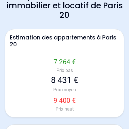
immobilier et locatif de Paris
20
Estimation des appartements à Paris
20
7 264 €
Prix bas
8 431 €
Prix moyen
9 400 €
Prix haut