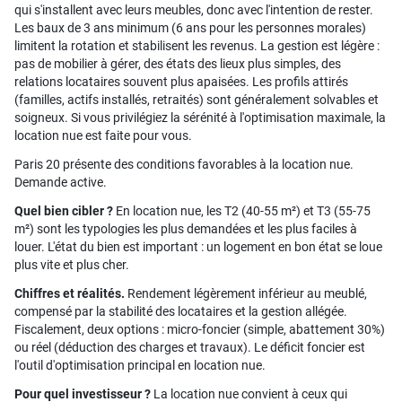
qui s'installent avec leurs meubles, donc avec l'intention de rester.
Les baux de 3 ans minimum (6 ans pour les personnes morales)
limitent la rotation et stabilisent les revenus. La gestion est légère :
pas de mobilier à gérer, des états des lieux plus simples, des
relations locataires souvent plus apaisées. Les profils attirés
(familles, actifs installés, retraités) sont généralement solvables et
soigneux. Si vous privilégiez la sérénité à l'optimisation maximale, la
location nue est faite pour vous.
Paris 20 présente des conditions favorables à la location nue.
Demande active.
Quel bien cibler ?
En location nue, les T2 (40-55 m²) et T3 (55-75
m²) sont les typologies les plus demandées et les plus faciles à
louer. L'état du bien est important : un logement en bon état se loue
plus vite et plus cher.
Chiffres et réalités.
Rendement légèrement inférieur au meublé,
compensé par la stabilité des locataires et la gestion allégée.
Fiscalement, deux options : micro-foncier (simple, abattement 30%)
ou réel (déduction des charges et travaux). Le déficit foncier est
l'outil d'optimisation principal en location nue.
Pour quel investisseur ?
La location nue convient à ceux qui