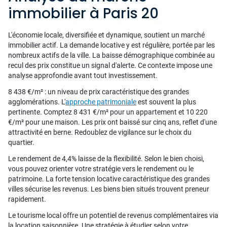
immobilier à Paris 20
L'économie locale, diversifiée et dynamique, soutient un marché
immobilier actif. La demande locative y est régulière, portée par les
nombreux actifs de la ville. La baisse démographique combinée au
recul des prix constitue un signal d'alerte. Ce contexte impose une
analyse approfondie avant tout investissement.
8 438 €/m² : un niveau de prix caractéristique des grandes
agglomérations. L'
approche patrimoniale
est souvent la plus
pertinente. Comptez 8 431 €/m² pour un appartement et 10 220
€/m² pour une maison. Les prix ont baissé sur cinq ans, reflet d'une
attractivité en berne. Redoublez de vigilance sur le choix du
quartier.
Le rendement de 4,4% laisse de la flexibilité. Selon le bien choisi,
vous pouvez orienter votre stratégie vers le rendement ou le
patrimoine. La forte tension locative caractéristique des grandes
villes sécurise les revenus. Les biens bien situés trouvent preneur
rapidement.
Le tourisme local offre un potentiel de revenus complémentaires via
la location saisonnière. Une stratégie à étudier selon votre