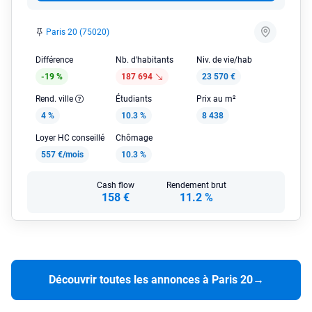
Paris 20 (75020)
Différence
Nb. d'habitants
Niv. de vie/hab
-19 %
187 694
23 570 €
Rend. ville
Étudiants
Prix au m²
4 %
10.3 %
8 438
Loyer HC conseillé
Chômage
557 €/mois
10.3 %
Cash flow
Rendement brut
158 €
11.2 %
Découvrir toutes les annonces à Paris 20
→