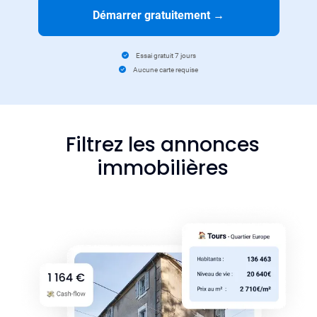
Démarrer gratuitement
→
Essai gratuit 7 jours
Aucune carte requise
Filtrez les annonces
immobilières