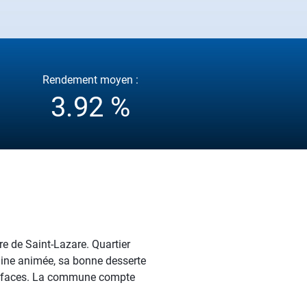
Rendement moyen :
3.92 %
re de Saint-Lazare. Quartier
baine animée, sa bonne desserte
 surfaces. La commune compte