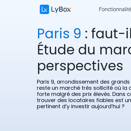
Fonctionnalit
Paris 9
: faut-i
Étude du mar
perspectives
Paris 9, arrondissement des grands
reste un marché très sollicité où 
forte malgré des prix élevés. Dans c
trouver des locataires fiables est un
pertinent d’y investir aujourd’hui ?