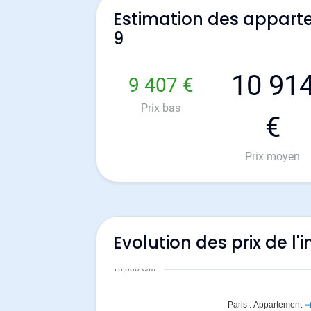
Estimation des appart
9
10 91
9 407 €
Prix bas
€
Prix moyen
Evolution des prix de l'