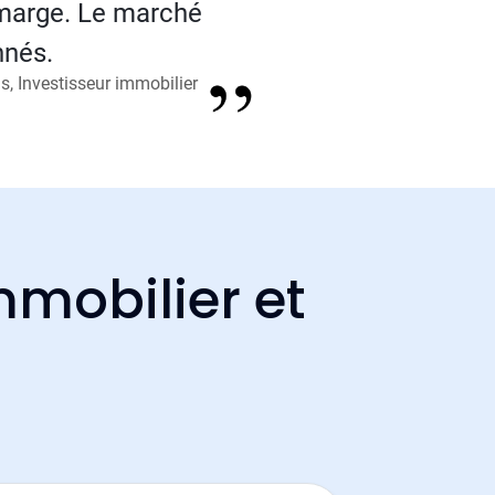
 marge. Le marché
nnés.
, Investisseur immobilier
mmobilier et