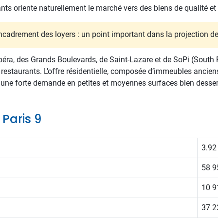
ants oriente naturellement le marché vers des biens de qualité e
encadrement des loyers : un point important dans la projection de 
Opéra, des Grands Boulevards, de Saint-Lazare et de SoPi (South
restaurants. L’offre résidentielle, composée d’immeubles ancien
ec une forte demande en petites et moyennes surfaces bien dess
 Paris 9
3.92
58 9
10 9
37 2