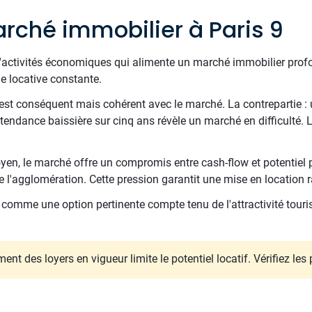
rché immobilier à Paris 9
d'activités économiques qui alimente un marché immobilier profon
 locative constante.
 est conséquent mais cohérent avec le marché. La contrepartie : u
endance baissière sur cinq ans révèle un marché en difficulté.
en, le marché offre un compromis entre cash-flow et potentiel p
é de l'agglomération. Cette pression garantit une mise en location 
comme une option pertinente compte tenu de l'attractivité touris
ent des loyers en vigueur limite le potentiel locatif. Vérifiez le