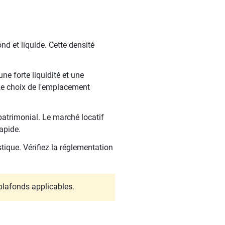
d et liquide. Cette densité
ne forte liquidité et une
 Le choix de l'emplacement
atrimonial. Le marché locatif
rapide.
tique. Vérifiez la réglementation
s plafonds applicables.