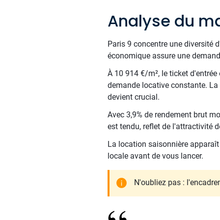
Analyse du ma
Paris 9 concentre une diversité 
économique assure une demande
À 10 914 €/m², le ticket d'entrée
demande locative constante. La t
devient crucial.
Avec 3,9% de rendement brut moy
est tendu, reflet de l'attractivit
La location saisonnière apparaît 
locale avant de vous lancer.
N'oubliez pas : l'encadrem