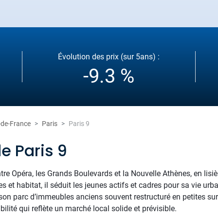
Évolution des prix (sur 5ans) :
-9.3 %
e-de-France
Paris
Paris 9
e Paris 9
re Opéra, les Grands Boulevards et la Nouvelle Athènes, en lisiè
et habitat, il séduit les jeunes actifs et cadres pour sa vie ur
 et son parc d’immeubles anciens souvent restructuré en petites
lité qui reflète un marché local solide et prévisible.