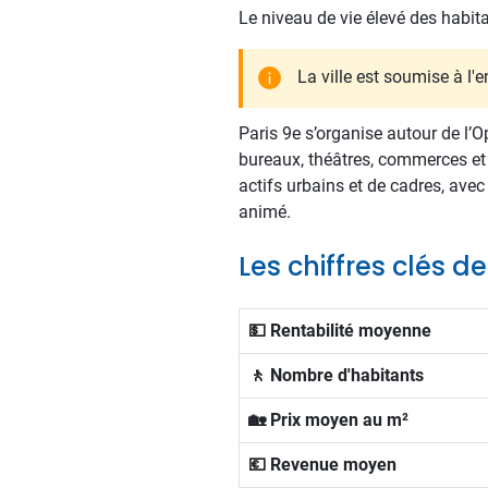
Le niveau de vie élevé des habit
La ville est soumise à l'
Paris 9e s’organise autour de l’
bureaux, théâtres, commerces et 
actifs urbains et de cadres, av
animé.
Les chiffres clés de
💵 Rentabilité moyenne
🚶 Nombre d'habitants
🏡 Prix moyen au m²
💶 Revenue moyen