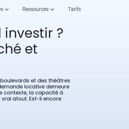
és
Ressources
Tarifs
l investir ?
ché et
 boulevards et des théâtres
la demande locative demeure
e contexte, la capacité à
 vrai atout. Est-il encore