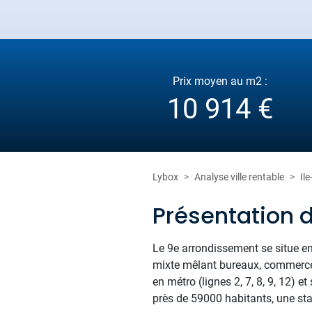
Prix moyen au m2 :
10 914 €
Lybox
Analyse ville rentable
Il
Présentation d
Le 9e arrondissement se situe ent
mixte mêlant bureaux, commerces 
en métro (lignes 2, 7, 8, 9, 12)
près de 59000 habitants, une stabi