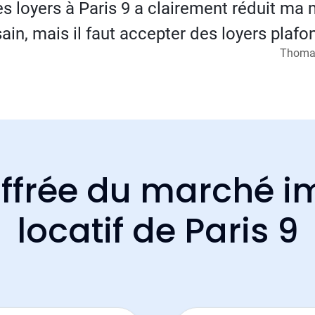
s loyers à Paris 9 a clairement réduit ma
sain, mais il faut accepter des loyers plafo
Thomas
ffrée du marché i
locatif de Paris 9