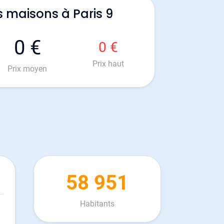
s maisons à Paris 9
0 €
0 €
Prix haut
Prix moyen
58 951
Habitants