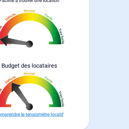
Facilité à trouver une location
Budget des locataires
mprendre le tensiomètre locatif