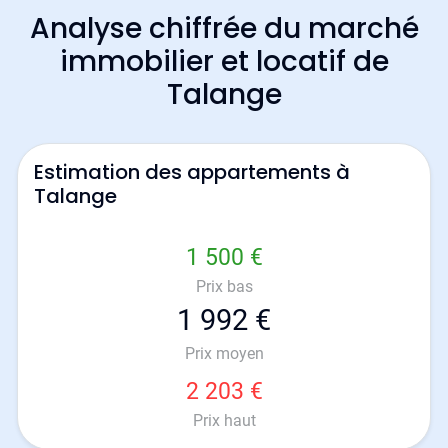
Analyse chiffrée du marché
immobilier et locatif de
Talange
Estimation des appartements à
Talange
1 500 €
Prix bas
1 992 €
Prix moyen
2 203 €
Prix haut