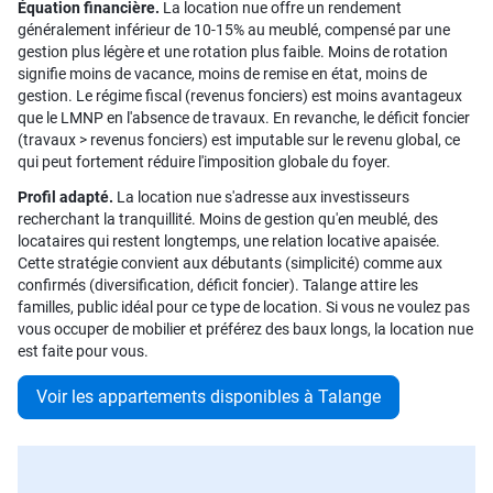
Équation financière.
La location nue offre un rendement
généralement inférieur de 10-15% au meublé, compensé par une
gestion plus légère et une rotation plus faible. Moins de rotation
signifie moins de vacance, moins de remise en état, moins de
gestion. Le régime fiscal (revenus fonciers) est moins avantageux
que le LMNP en l'absence de travaux. En revanche, le déficit foncier
(travaux > revenus fonciers) est imputable sur le revenu global, ce
qui peut fortement réduire l'imposition globale du foyer.
Profil adapté.
La location nue s'adresse aux investisseurs
recherchant la tranquillité. Moins de gestion qu'en meublé, des
locataires qui restent longtemps, une relation locative apaisée.
Cette stratégie convient aux débutants (simplicité) comme aux
confirmés (diversification, déficit foncier). Talange attire les
familles, public idéal pour ce type de location. Si vous ne voulez pas
vous occuper de mobilier et préférez des baux longs, la location nue
est faite pour vous.
Voir les appartements disponibles à Talange