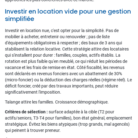
Investir en location vide pour une gestion
simplifiée
Investir en location nue, c'est opter pour la simplicité. Pas de
mobilier à acheter, entretenir ou renouveler ; pas de liste
d'équipements obligatoires à respecter ; des baux de 3 ans qui
stabilisent la relation locative. Cette stratégie attire des locataires
qui s'installent pour durer : familles, couples, actifs établis. La
rotation est plus faible qu'en meublé, ce qui réduit les périodes de
vacance et les frais de remise en état. Côté fiscalité, les revenus
sont déclarés en revenus fonciers avec un abattement de 30%
(micro-foncier) ou la déduction des charges réelles (régime réel). Le
déficit foncier, créé par des travaux importants, peut réduire
significativement l'imposition.
Talange attire les familles. Croissance démographique.
Critères de sélection :
surface adaptée à la cible (T2 pour
actifs/seniors, T3-T4 pour familles), bon état général, emplacement
stratégique. Évitez les biens atypiques (trop grands, mal agencés)
qui peinent à trouver preneur.