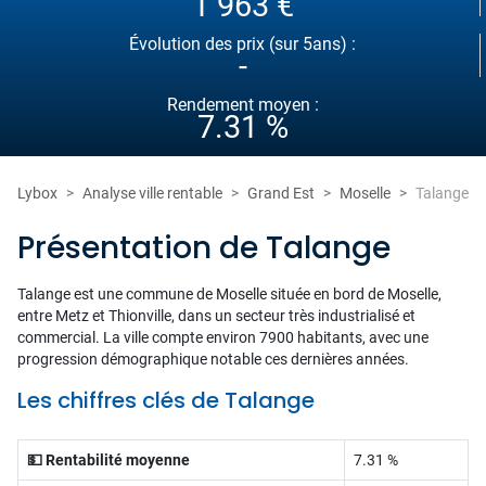
1 963 €
Évolution des prix (sur 5ans) :
-
Rendement moyen :
7.31 %
Lybox
Analyse ville rentable
Grand Est
Moselle
Talange
Présentation de Talange
Talange est une commune de Moselle située en bord de Moselle,
entre Metz et Thionville, dans un secteur très industrialisé et
commercial. La ville compte environ 7900 habitants, avec une
progression démographique notable ces dernières années.
Les chiffres clés de Talange
💵 Rentabilité moyenne
7.31 %