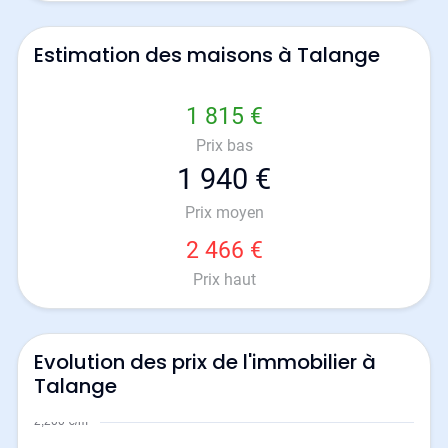
Estimation des maisons à Talange
1 815 €
Prix bas
1 940 €
Prix moyen
2 466 €
Prix haut
Evolution des prix de l'immobilier à
Talange