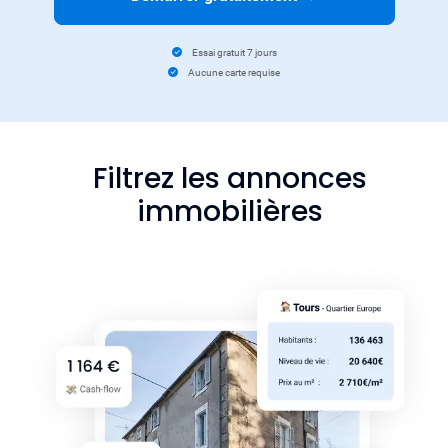
Essai gratuit 7 jours
Aucune carte requise
Filtrez les annonces
immobilières