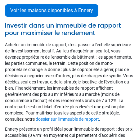
Voir les maisons disponibles à Ennery
Investir dans un immeuble de rapport
pour maximiser le rendement
Acheter un immeuble de rapport, c'est passer à l'échelle supérieure
de l'investissement locatif. Au lieu d'acquérir un seul lot, vous
devenez propriétaire de l'ensemble du bâtiment : les appartements,
les parties communes, le terrain. Cette position de mono-
propriétaire change la donne : plus de copropriété à gérer, plus de
décisions à négocier avec d'autres, plus de charges de syndic. Vous
décidez seul des travaux, de la stratégie locative, de l'évolution du
bien. Financièrement, les immeubles de rapport affichent
généralement des prix au m² inférieurs au marché (moins de
concurrence à l'achat) et des rendements bruts de 7 à 12%. La
contrepartie est un ticket d'entrée plus élevé et une gestion plus
complexe. Pour maîtriser tous les aspects de cette stratégie,
consultez notre
dossier sur l'immeuble de rapport
.
Ennery présente un profil idéal pour l'immeuble de rapport : des prix
accessibles (0 €/m² en moyenne) qui permettent d'acquérir des