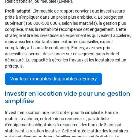
(déficit foncier) ou meublée (LMNP).
Profil adapté.
L'immeuble de rapport convient aux investisseurs
prêts à s'impliquer dans un projet plus ambitieux. Le budget est
supérieur (150 000-500 000 € selon les marchés), la gestion plus
complexe, mais la rentabilité récompense cet engagement. Cette
stratégie attire les investisseurs expérimentés qui veulent accélérer,
mais aussi les débutants bien entourés (conseiller, expert-
comptable, artisans de confiance). Ennery, avec ses prix
accessibles, permet de se lancer sur ce segment sans budget
démesuré. La capacité à gérer les travaux et les locataires est un
prérequis.
Voir les immeubles disponibles à Ennery
Investir en location vide pour une gestion
simplifiée
Investir en location nue, c'est opter pour la simplicité. Pas de
mobilier à acheter, entretenir ou renouveler ; pas de liste
d'équipements obligatoires à respecter ; des baux de 3 ans qui
stabilisent la relation locative. Cette stratégie attire des locataires