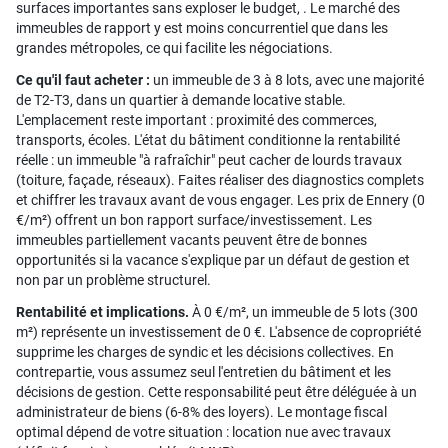
surfaces importantes sans exploser le budget, . Le marché des
immeubles de rapport y est moins concurrentiel que dans les
grandes métropoles, ce qui facilite les négociations.
Ce qu'il faut acheter :
un immeuble de 3 à 8 lots, avec une majorité
de T2-T3, dans un quartier à demande locative stable.
L'emplacement reste important : proximité des commerces,
transports, écoles. L'état du bâtiment conditionne la rentabilité
réelle : un immeuble "à rafraîchir" peut cacher de lourds travaux
(toiture, façade, réseaux). Faites réaliser des diagnostics complets
et chiffrer les travaux avant de vous engager. Les prix de Ennery (0
€/m²) offrent un bon rapport surface/investissement. Les
immeubles partiellement vacants peuvent être de bonnes
opportunités si la vacance s'explique par un défaut de gestion et
non par un problème structurel.
Rentabilité et implications.
À 0 €/m², un immeuble de 5 lots (300
m²) représente un investissement de 0 €. L'absence de copropriété
supprime les charges de syndic et les décisions collectives. En
contrepartie, vous assumez seul l'entretien du bâtiment et les
décisions de gestion. Cette responsabilité peut être déléguée à un
administrateur de biens (6-8% des loyers). Le montage fiscal
optimal dépend de votre situation : location nue avec travaux