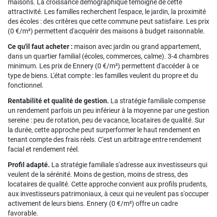
maisons. La croissance démographique témoigne de cette
attractivité. Les familles recherchent l'espace, le jardin, la proximité
des écoles : des critères que cette commune peut satisfaire. Les prix
(0 €/m²) permettent d'acquérir des maisons à budget raisonnable.
Ce qu'il faut acheter :
maison avec jardin ou grand appartement,
dans un quartier familial (écoles, commerces, calme). 3-4 chambres
minimum. Les prix de Ennery (0 €/m²) permettent d'accéder à ce
type de biens. L'état compte : les familles veulent du propre et du
fonctionnel.
Rentabilité et qualité de gestion.
La stratégie familiale compense
un rendement parfois un peu inférieur à la moyenne par une gestion
sereine : peu de rotation, peu de vacance, locataires de qualité. Sur
la durée, cette approche peut surperformer le haut rendement en
tenant compte des frais réels. C'est un arbitrage entre rendement
facial et rendement réel.
Profil adapté.
La stratégie familiale s'adresse aux investisseurs qui
veulent de la sérénité. Moins de gestion, moins de stress, des
locataires de qualité. Cette approche convient aux profils prudents,
aux investisseurs patrimoniaux, à ceux qui ne veulent pas s'occuper
activement de leurs biens. Ennery (0 €/m²) offre un cadre
favorable.