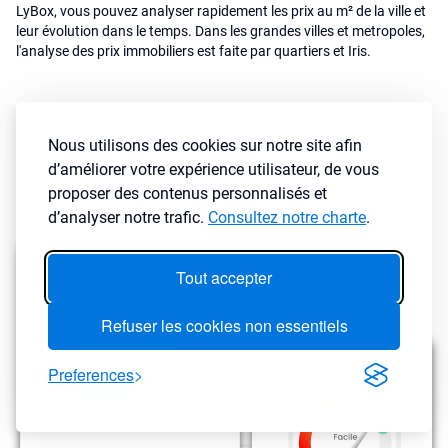
LyBox, vous pouvez analyser rapidement les prix au m² de la ville et
leur évolution dans le temps. Dans les grandes villes et metropoles,
l'analyse des prix immobiliers est faite par quartiers et Iris.
Nous utilisons des cookies sur notre site afin
Calcul et estimation des
d’améliorer votre expérience utilisateur, de vous
loyers
proposer des contenus personnalisés et
d’analyser notre trafic.
Consultez notre charte
.
Tout accepter
Refuser les cookies non essentiels
Preferences