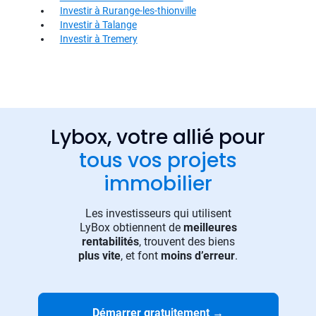
Investir à Rurange-les-thionville
Investir à Talange
Investir à Tremery
Lybox, votre allié pour
tous vos projets
immobilier
Les investisseurs qui utilisent
LyBox obtiennent de
meilleures
rentabilités
, trouvent des biens
plus vite
, et font
moins d’erreur
.
Démarrer gratuitement
→