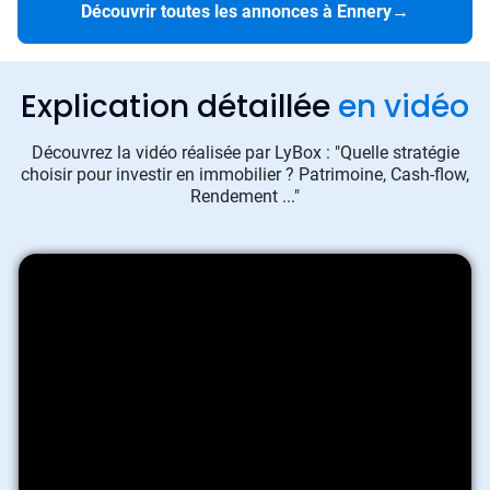
Découvrir toutes les annonces à Ennery
→
Explication détaillée
en vidéo
Découvrez la vidéo réalisée par LyBox : "Quelle stratégie
choisir pour investir en immobilier ? Patrimoine, Cash-flow,
Rendement ..."