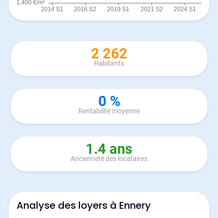
2 262
Habitants
0 %
Rentabilité moyenne
1.4 ans
Ancienneté des locataires
Analyse des loyers à Ennery