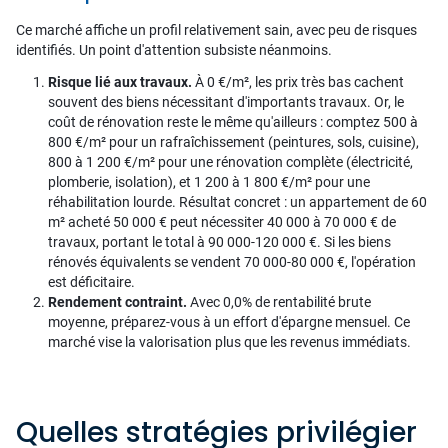
Ce marché affiche un profil relativement sain, avec peu de risques
identifiés. Un point d'attention subsiste néanmoins.
Risque lié aux travaux.
À 0 €/m², les prix très bas cachent
souvent des biens nécessitant d'importants travaux. Or, le
coût de rénovation reste le même qu'ailleurs : comptez 500 à
800 €/m² pour un rafraîchissement (peintures, sols, cuisine),
800 à 1 200 €/m² pour une rénovation complète (électricité,
plomberie, isolation), et 1 200 à 1 800 €/m² pour une
réhabilitation lourde. Résultat concret : un appartement de 60
m² acheté 50 000 € peut nécessiter 40 000 à 70 000 € de
travaux, portant le total à 90 000-120 000 €. Si les biens
rénovés équivalents se vendent 70 000-80 000 €, l'opération
est déficitaire.
Rendement contraint.
Avec 0,0% de rentabilité brute
moyenne, préparez-vous à un effort d'épargne mensuel. Ce
marché vise la valorisation plus que les revenus immédiats.
Quelles stratégies privilégier