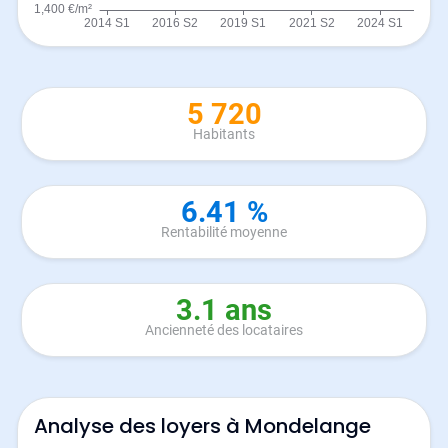
5 720
Habitants
6.41 %
Rentabilité moyenne
3.1 ans
Ancienneté des locataires
Analyse des loyers à Mondelange