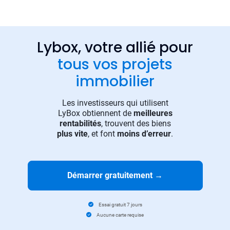
Lybox, votre allié pour
tous vos projets
immobilier
Les investisseurs qui utilisent
LyBox obtiennent de
meilleures
rentabilités
, trouvent des biens
plus vite
, et font
moins d’erreur
.
Démarrer gratuitement
→
Essai gratuit 7 jours
Aucune carte requise