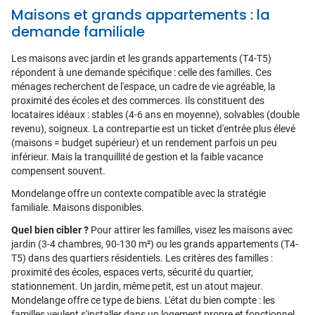
Maisons et grands appartements : la
demande familiale
Les maisons avec jardin et les grands appartements (T4-T5)
répondent à une demande spécifique : celle des familles. Ces
ménages recherchent de l'espace, un cadre de vie agréable, la
proximité des écoles et des commerces. Ils constituent des
locataires idéaux : stables (4-6 ans en moyenne), solvables (double
revenu), soigneux. La contrepartie est un ticket d'entrée plus élevé
(maisons = budget supérieur) et un rendement parfois un peu
inférieur. Mais la tranquillité de gestion et la faible vacance
compensent souvent.
Mondelange offre un contexte compatible avec la stratégie
familiale. Maisons disponibles.
Quel bien cibler ?
Pour attirer les familles, visez les maisons avec
jardin (3-4 chambres, 90-130 m²) ou les grands appartements (T4-
T5) dans des quartiers résidentiels. Les critères des familles :
proximité des écoles, espaces verts, sécurité du quartier,
stationnement. Un jardin, même petit, est un atout majeur.
Mondelange offre ce type de biens. L'état du bien compte : les
familles veulent s'installer dans un logement propre et fonctionnel.