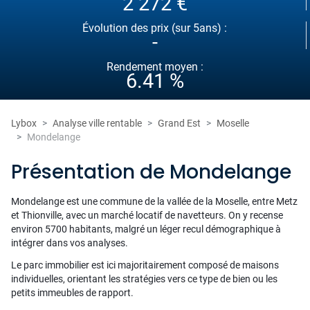
2 272 €
Évolution des prix (sur 5ans) :
-
Rendement moyen :
6.41 %
Lybox
Analyse ville rentable
Grand Est
Moselle
Mondelange
Présentation de Mondelange
Mondelange est une commune de la vallée de la Moselle, entre Metz
et Thionville, avec un marché locatif de navetteurs. On y recense
environ 5700 habitants, malgré un léger recul démographique à
intégrer dans vos analyses.
Le parc immobilier est ici majoritairement composé de maisons
individuelles, orientant les stratégies vers ce type de bien ou les
petits immeubles de rapport.