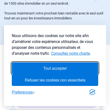
de 1500 sites immobilier en un seul endroit.
Trouvez maintenant votre prochain bien rentable avec le seul outil
tout-en-un pour les investisseurs immobiliers.
Commencer une recherche
→
Nous utilisons des cookies sur notre site afin
d’améliorer votre expérience utilisateur, de vous
proposer des contenus personnalisés et
d’analyser notre trafic.
Consultez notre charte
.
Estimation et évolution des
prix immobiliers
Tout accepter
Refuser les cookies non essentiels
Preferences