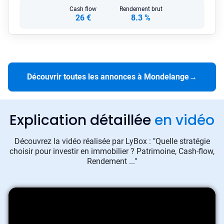
Cash flow
Rendement brut
26 €
8.3 %
Découvrir toutes les annonces à Mondelange
→
Explication détaillée
en vidéo
Découvrez la vidéo réalisée par LyBox : "Quelle stratégie
choisir pour investir en immobilier ? Patrimoine, Cash-flow,
Rendement ..."