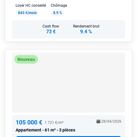
Loyer HC conseillé
Chômage
843 €/mois
8.9 %
Cash flow
Rendement brut
73 €
9.4 %
Nouveau
105 000 €
28/04/2026
1 721 €/m²
Appartement
61 m² - 3 pièces