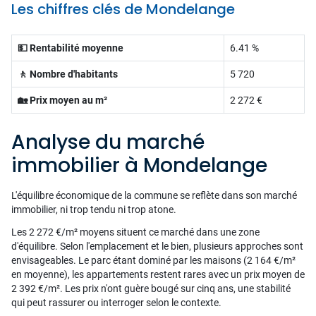
Les chiffres clés de Mondelange
💵 Rentabilité moyenne
6.41 %
🚶 Nombre d'habitants
5 720
🏡 Prix moyen au m²
2 272 €
Analyse du marché
immobilier à Mondelange
L'équilibre économique de la commune se reflète dans son marché
immobilier, ni trop tendu ni trop atone.
Les 2 272 €/m² moyens situent ce marché dans une zone
d'équilibre. Selon l'emplacement et le bien, plusieurs approches sont
envisageables. Le parc étant dominé par les maisons (2 164 €/m²
en moyenne), les appartements restent rares avec un prix moyen de
2 392 €/m². Les prix n'ont guère bougé sur cinq ans, une stabilité
qui peut rassurer ou interroger selon le contexte.