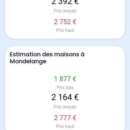
2 392 €
Prix moyen
2 752 €
Prix haut
Estimation des maisons à
Mondelange
1 877 €
Prix bas
2 164 €
Prix moyen
2 777 €
Prix haut