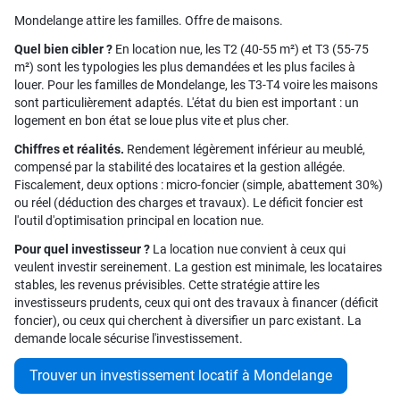
Mondelange attire les familles. Offre de maisons.
Quel bien cibler ?
En location nue, les T2 (40-55 m²) et T3 (55-75
m²) sont les typologies les plus demandées et les plus faciles à
louer. Pour les familles de Mondelange, les T3-T4 voire les maisons
sont particulièrement adaptés. L'état du bien est important : un
logement en bon état se loue plus vite et plus cher.
Chiffres et réalités.
Rendement légèrement inférieur au meublé,
compensé par la stabilité des locataires et la gestion allégée.
Fiscalement, deux options : micro-foncier (simple, abattement 30%)
ou réel (déduction des charges et travaux). Le déficit foncier est
l'outil d'optimisation principal en location nue.
Pour quel investisseur ?
La location nue convient à ceux qui
veulent investir sereinement. La gestion est minimale, les locataires
stables, les revenus prévisibles. Cette stratégie attire les
investisseurs prudents, ceux qui ont des travaux à financer (déficit
foncier), ou ceux qui cherchent à diversifier un parc existant. La
demande locale sécurise l'investissement.
Trouver un investissement locatif à Mondelange