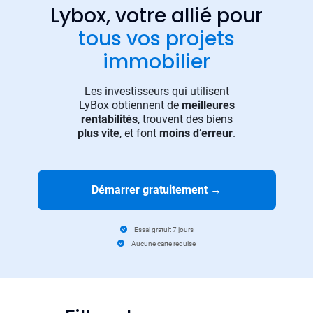
Lybox, votre allié pour
tous vos projets
immobilier
Les investisseurs qui utilisent
LyBox obtiennent de
meilleures
rentabilités
, trouvent des biens
plus vite
, et font
moins d’erreur
.
Démarrer gratuitement
→
Essai gratuit 7 jours
Aucune carte requise