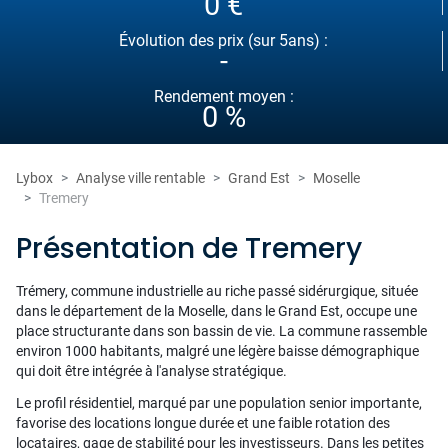
0 €
Évolution des prix (sur 5ans) :
-
Rendement moyen :
0 %
Lybox
Analyse ville rentable
Grand Est
Moselle
Tremery
Présentation de Tremery
Trémery, commune industrielle au riche passé sidérurgique, située
dans le département de la Moselle, dans le Grand Est, occupe une
place structurante dans son bassin de vie. La commune rassemble
environ 1000 habitants, malgré une légère baisse démographique
qui doit être intégrée à l'analyse stratégique.
Le profil résidentiel, marqué par une population senior importante,
favorise des locations longue durée et une faible rotation des
locataires, gage de stabilité pour les investisseurs. Dans les petites