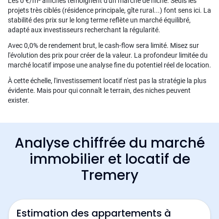
Les 0 €/m² affichés témoignent d'un marché de niche. Seuls les
projets très ciblés (résidence principale, gîte rural...) font sens ici. La
stabilité des prix sur le long terme reflète un marché équilibré,
adapté aux investisseurs recherchant la régularité.
Avec 0,0% de rendement brut, le cash-flow sera limité. Misez sur
l'évolution des prix pour créer de la valeur. La profondeur limitée du
marché locatif impose une analyse fine du potentiel réel de location.
À cette échelle, l'investissement locatif n'est pas la stratégie la plus
évidente. Mais pour qui connaît le terrain, des niches peuvent
exister.
Analyse chiffrée du marché
immobilier et locatif de
Tremery
Estimation des appartements à