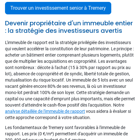
Trouver un investissement senior à Tremery
Devenir propriétaire d'un immeuble entier
: la stratégie des investisseurs avertis
L'immeuble de rapport est la stratégie privilégiée des investisseurs
qui veulent accélérer la constitution de leur patrimoine. Le principe :
acheter un bâtiment entier comprenant plusieurs logements, plutôt
que de multiplier les acquisitions en copropriété. Les avantages
sont nombreux : décote à l'achat (15 à 30% par rapport au prix au
lot), absence de copropriété et de syndic, liberté totale de gestion,
mutualisation du risque locatif. Un immeuble de 5 lots avec un seul
vacant génère encore 80% de ses revenus, là où un investisseur
mono-lot perdrait 100% de son loyer. Cette stratégie demande un
capital ou une capacité d'emprunt plus importants, mais elle permet
souvent d'atteindre le cash-flow positif dès l'acquisition. Notre
analyse détaillée de l'immeuble de rapport
vous aidera à évaluer si
cette approche correspond à votre situation.
Les fondamentaux de Tremery sont favorables à l'immeuble de
rapport. Les prix (0 €/m²) permettent d'acquérir un immeuble de