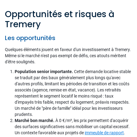
Opportunités et risques à
Tremery
Les opportunités
Quelques éléments jouent en faveur d'un investissement à Tremery.
Même si le marché n'est pas exempt de défis, ces atouts méritent
d'être soulignés.
Population senior importante.
Cette demande locative stable
se traduit par des baux généralement plus longs qu'avec
d'autres profils, limitant les périodes de transition et les coûts
associés (agence, remise en état, vacance). Les retraités
représentent le segment locatif le moins risqué : taux
d'impayés très faible, respect du logement, préavis respectés.
Un marché de "père de famille" idéal pour les investisseurs
prudents.
Marché bon marché.
À 0 €/m², les prix permettent d'acquérir
des surfaces significatives sans mobiliser un capital excessif.
Un contexte favorable aux projets de
immeuble de rapport
.