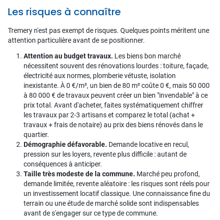
Les risques à connaître
Tremery n'est pas exempt de risques. Quelques points méritent une
attention particulière avant de se positionner.
Attention au budget travaux.
Les biens bon marché
nécessitent souvent des rénovations lourdes : toiture, façade,
électricité aux normes, plomberie vétuste, isolation
inexistante. À 0 €/m², un bien de 80 m² coûte 0 €, mais 50 000
à 80 000 € de travaux peuvent créer un bien "invendable" à ce
prix total. Avant d'acheter, faites systématiquement chiffrer
les travaux par 2-3 artisans et comparez le total (achat +
travaux + frais de notaire) au prix des biens rénovés dans le
quartier.
Démographie défavorable.
Demande locative en recul,
pression sur les loyers, revente plus difficile : autant de
conséquences à anticiper.
Taille très modeste de la commune.
Marché peu profond,
demande limitée, revente aléatoire : les risques sont réels pour
un investissement locatif classique. Une connaissance fine du
terrain ou une étude de marché solide sont indispensables
avant de s'engager sur ce type de commune.