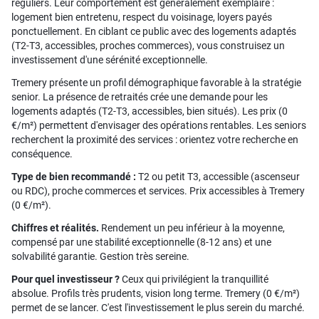
réguliers. Leur comportement est généralement exemplaire :
logement bien entretenu, respect du voisinage, loyers payés
ponctuellement. En ciblant ce public avec des logements adaptés
(T2-T3, accessibles, proches commerces), vous construisez un
investissement d'une sérénité exceptionnelle.
Tremery présente un profil démographique favorable à la stratégie
senior. La présence de retraités crée une demande pour les
logements adaptés (T2-T3, accessibles, bien situés). Les prix (0
€/m²) permettent d'envisager des opérations rentables. Les seniors
recherchent la proximité des services : orientez votre recherche en
conséquence.
Type de bien recommandé :
T2 ou petit T3, accessible (ascenseur
ou RDC), proche commerces et services. Prix accessibles à Tremery
(0 €/m²).
Chiffres et réalités.
Rendement un peu inférieur à la moyenne,
compensé par une stabilité exceptionnelle (8-12 ans) et une
solvabilité garantie. Gestion très sereine.
Pour quel investisseur ?
Ceux qui privilégient la tranquillité
absolue. Profils très prudents, vision long terme. Tremery (0 €/m²)
permet de se lancer. C'est l'investissement le plus serein du marché.