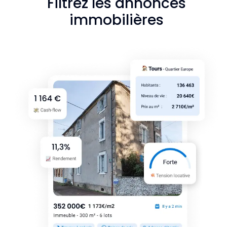
Filtrez les annonces
immobilières