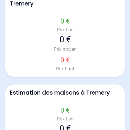
Tremery
0 €
Prix bas
0 €
Prix moyen
0 €
Prix haut
Estimation des maisons à Tremery
0 €
Prix bas
0 €