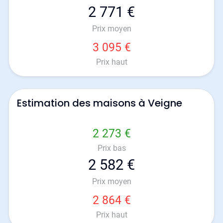
2 771 €
Prix moyen
3 095 €
Prix haut
Estimation des maisons à Veigne
2 273 €
Prix bas
2 582 €
Prix moyen
2 864 €
Prix haut