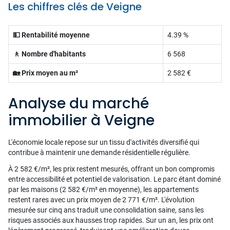
Les chiffres clés de Veigne
💵 Rentabilité moyenne
4.39 %
🚶 Nombre d'habitants
6 568
🏡 Prix moyen au m²
2 582 €
Analyse du marché
immobilier à Veigne
L'économie locale repose sur un tissu d'activités diversifié qui
contribue à maintenir une demande résidentielle régulière.
À 2 582 €/m², les prix restent mesurés, offrant un bon compromis
entre accessibilité et potentiel de valorisation. Le parc étant dominé
par les maisons (2 582 €/m² en moyenne), les appartements
restent rares avec un prix moyen de 2 771 €/m². L'évolution
mesurée sur cinq ans traduit une consolidation saine, sans les
risques associés aux hausses trop rapides. Sur un an, les prix ont