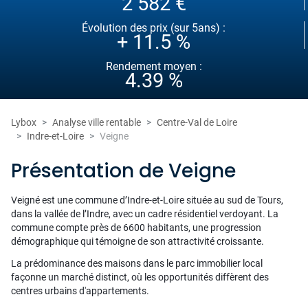
2 582 €
Évolution des prix (sur 5ans) :
+ 11.5 %
Rendement moyen :
4.39 %
Lybox
Analyse ville rentable
Centre-Val de Loire
Indre-et-Loire
Veigne
Présentation de Veigne
Veigné est une commune d’Indre-et-Loire située au sud de Tours,
dans la vallée de l’Indre, avec un cadre résidentiel verdoyant. La
commune compte près de 6600 habitants, une progression
démographique qui témoigne de son attractivité croissante.
La prédominance des maisons dans le parc immobilier local
façonne un marché distinct, où les opportunités diffèrent des
centres urbains d'appartements.