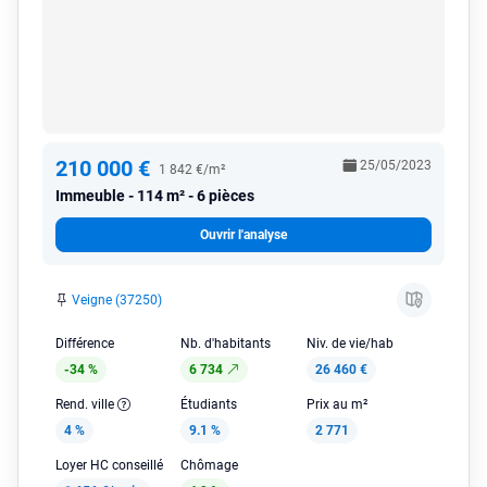
210 000 €
25/05/2023
1 842 €/m²
Immeuble
114 m² - 6 pièces
Ouvrir l'analyse
Veigne (37250)
Différence
Nb. d'habitants
Niv. de vie/hab
-34 %
6 734
26 460 €
Rend. ville
Étudiants
Prix au m²
4 %
9.1 %
2 771
Loyer HC conseillé
Chômage