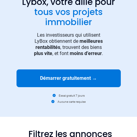
Lybox, votre allié pour
tous vos projets
immobilier
Les investisseurs qui utilisent
LyBox obtiennent de
meilleures
rentabilités
, trouvent des biens
plus vite
, et font
moins d’erreur
.
Démarrer gratuitement
→
Essai gratuit 7 jours
Aucune carte requise
Filtrez les annonces