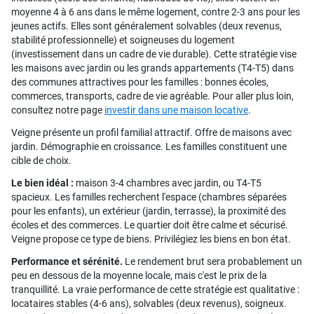
moyenne 4 à 6 ans dans le même logement, contre 2-3 ans pour les
jeunes actifs. Elles sont généralement solvables (deux revenus,
stabilité professionnelle) et soigneuses du logement
(investissement dans un cadre de vie durable). Cette stratégie vise
les maisons avec jardin ou les grands appartements (T4-T5) dans
des communes attractives pour les familles : bonnes écoles,
commerces, transports, cadre de vie agréable. Pour aller plus loin,
consultez notre page
investir dans une maison locative
.
Veigne présente un profil familial attractif. Offre de maisons avec
jardin. Démographie en croissance. Les familles constituent une
cible de choix.
Le bien idéal :
maison 3-4 chambres avec jardin, ou T4-T5
spacieux. Les familles recherchent l'espace (chambres séparées
pour les enfants), un extérieur (jardin, terrasse), la proximité des
écoles et des commerces. Le quartier doit être calme et sécurisé.
Veigne propose ce type de biens. Privilégiez les biens en bon état.
Performance et sérénité.
Le rendement brut sera probablement un
peu en dessous de la moyenne locale, mais c'est le prix de la
tranquillité. La vraie performance de cette stratégie est qualitative :
locataires stables (4-6 ans), solvables (deux revenus), soigneux.