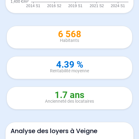
6 568
Habitants
4.39 %
Rentabilité moyenne
1.7 ans
Ancienneté des locataires
Analyse des loyers à Veigne