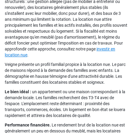
structurels : une gestion allégée (pas de mobilier à entretenir ou
renouveler), des locataires généralement plus stables (ils
s'installent avec leur mobilier, donc pour durer), et des baux de 3
ans minimum qui limitent la rotation. La location nue attire
principalement les familles et les actifs installés, des profils souvent
solvables et respectueux du logement. Si la fiscalité est moins
avantageuse qu'en meublé (pas d'amortissement), le régime du
déficit foncier peut optimiser l'imposition en cas de travaux. Pour
approfondir cette approche, consultez notre page
investir en
location nue
.
Veigne présente un profil familial propice à la location nue. Le parc
de maisons répond à la demande des familles avec enfants. La
démographie en hausse témoigne d'une attractivité durable. Les
familles constituent des locataires stables et soigneux.
Le bien idéal :
un appartement ou une maison correspondant à la
demande locale. Les familles recherchent des T3-T4 avec de
l'espace. L'emplacement reste déterminant : proximité des
transports, commerces, écoles. Un logement en bon état se louera
rapidement et attirera des locataires de qualité.
Performance financière.
Le rendement brut de la location nue est
généralement un peu en dessous du meublé, mais les locataires