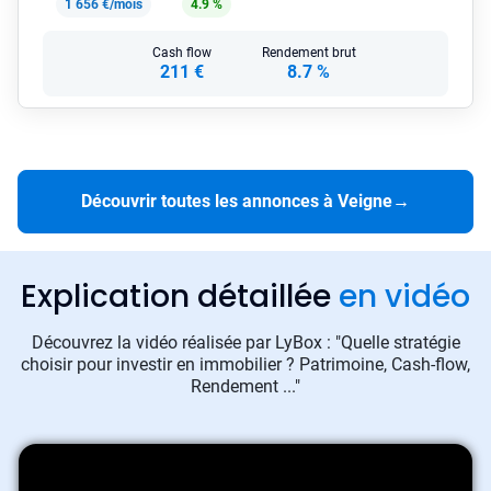
1 656 €/mois
4.9 %
Cash flow
Rendement brut
211 €
8.7 %
Découvrir toutes les annonces à Veigne
→
Explication détaillée
en vidéo
Découvrez la vidéo réalisée par LyBox : "Quelle stratégie
choisir pour investir en immobilier ? Patrimoine, Cash-flow,
Rendement ..."