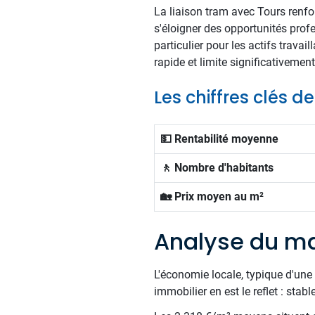
La liaison tram avec Tours renfo
s'éloigner des opportunités profes
particulier pour les actifs trava
rapide et limite significativemen
Les chiffres clés d
💵 Rentabilité moyenne
🚶 Nombre d'habitants
🏡 Prix moyen au m²
Analyse du ma
L'économie locale, typique d'un
immobilier en est le reflet : stable 