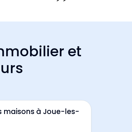
mmobilier et
ours
s maisons à Joue-les-