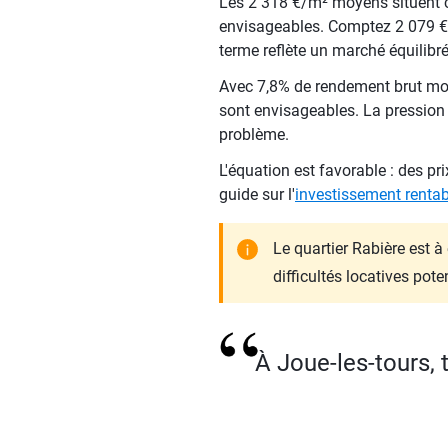
Les 2 318 €/m² moyens situent c
envisageables. Comptez 2 079 €
terme reflète un marché équilibré,
Avec 7,8% de rendement brut moyen
sont envisageables. La pression 
problème.
L'équation est favorable : des p
guide sur l'
investissement rentab
Le quartier Rabière est 
difficultés locatives poten
À Joue-les-tours, 