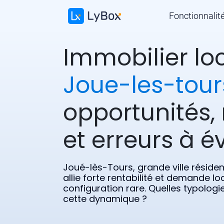
Fonctionnalit
Immobilier loc
Joue-les-tour
opportunités, 
et erreurs à év
Joué-lès-Tours, grande ville résident
allie forte rentabilité et demande lo
configuration rare. Quelles typologie
cette dynamique ?