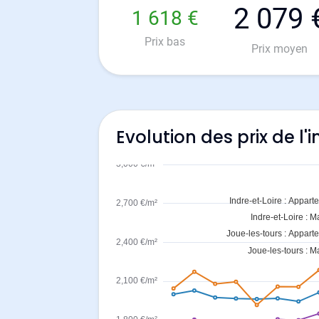
2 079 
1 618 €
Prix bas
Prix moyen
Evolution des prix de l