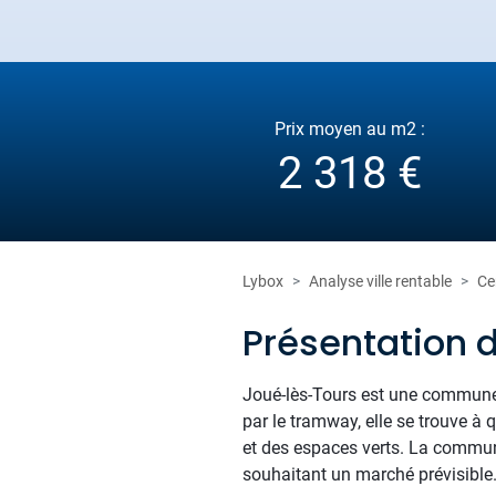
Prix moyen au m2 :
2 318 €
Lybox
Analyse ville rentable
Ce
Présentation 
Joué-lès-Tours est une commune d
par le tramway, elle se trouve à 
et des espaces verts. La commun
souhaitant un marché prévisible