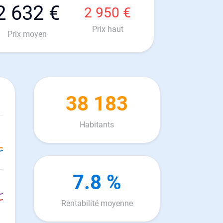
2 632 €
2 950 €
Prix haut
Prix moyen
38 183
Habitants
7.8 %
Rentabilité moyenne