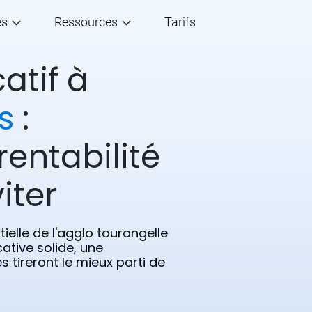
és
Ressources
Tarifs
atif à
s
:
rentabilité
iter
ielle de l'agglo tourangelle
cative solide, une
s tireront le mieux parti de