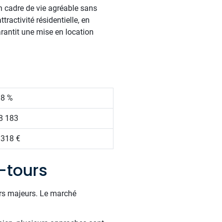
n cadre de vie agréable sans
tractivité résidentielle, en
arantit une mise en location
.8 %
8 183
 318 €
-tours
urs majeurs. Le marché