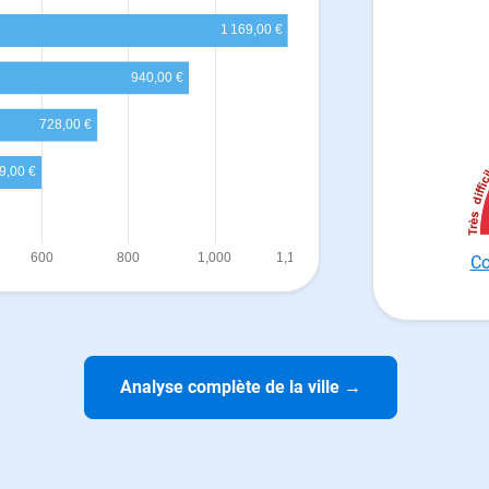
Co
Analyse complète de la ville
→