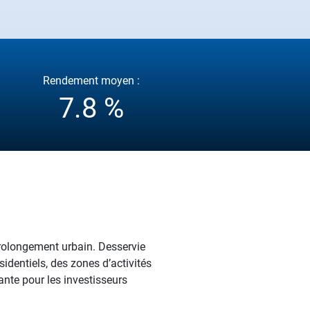
Rendement moyen :
7.8 %
prolongement urbain. Desservie
identiels, des zones d’activités
nte pour les investisseurs