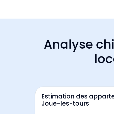
Analyse chi
loc
Estimation des appart
Joue-les-tours