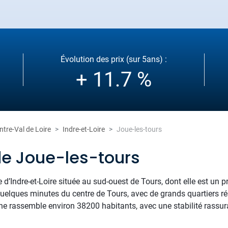
Évolution des prix (sur 5ans) :
+ 11.7 %
ntre-Val de Loire
Indre-et-Loire
Joue-les-tours
de Joue-les-tours
’Indre-et-Loire située au sud-ouest de Tours, dont elle est un 
quelques minutes du centre de Tours, avec de grands quartiers rés
e rassemble environ 38200 habitants, avec une stabilité rassura
.