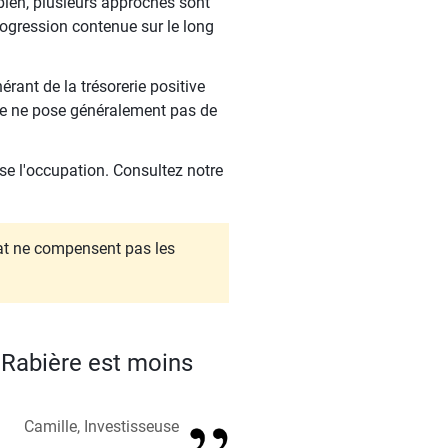
bien, plusieurs approches sont
gression contenue sur le long
rant de la trésorerie positive
ire ne pose généralement pas de
se l'occupation. Consultez notre
hat ne compensent pas les
e Rabière est moins
Camille, Investisseuse