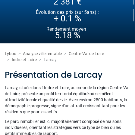
2 381 €
Évolution des prix (sur 5ans) :
+ 0.1 %
Rendement moyen :
5.18 %
Lybox
Analyse ville rentable
Centre-Val de Loire
Indre-et-Loire
Larcay
Présentation de Larcay
Larcay, située dans l' Indre-et-Loire, au cœur de la région Centre-Val
de Loire, présente un profil territorial équilibré où se mêlent
attractivité locale et qualité de vie. Avec environ 2500 habitants, la
démographie progresse, signe d'un attrait croissant tant pour les
résidents que pour les actifs.
Le parc immobilier est ici majoritairement composé de maisons
individuelles, orientant les stratégies vers ce type de bien ou les
petits immeubles de rapport.