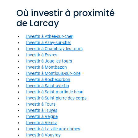
Où investir à proximité
de Larcay
Investir à Athee-sur-cher
Investir à Azay-sur-cher
Investir à Chambray-les-tours
Investir à Esvres
Investir à Joue-les-tours
Investir à Montbazon
Investir à Montlouis-sur-loire
Investir à Rochecorbon
Investir à Saint-avertin
Investir à Saint-martin-le-beau
Investir à Saint-pierre-des-corps
Investir à Tours
Investir à Truyes
Investir à Veigne
Investir à Veretz
Investir à La ville-aux-dames
Investir à Vouvray