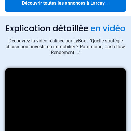
Découvrir toutes les annonces à Larcay
→
Explication détaillée
en vidéo
Découvrez la vidéo réalisée par LyBox : "Quelle stratégie
choisir pour investir en immobilier ? Patrimoine, Cash-flow,
Rendement ..."