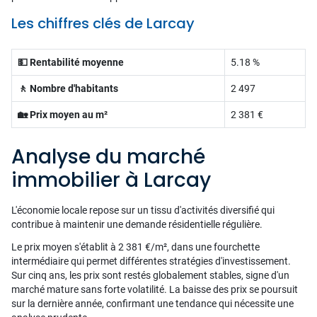
Les chiffres clés de Larcay
💵 Rentabilité moyenne
5.18 %
🚶 Nombre d'habitants
2 497
🏡 Prix moyen au m²
2 381 €
Analyse du marché
immobilier à Larcay
L'économie locale repose sur un tissu d'activités diversifié qui
contribue à maintenir une demande résidentielle régulière.
Le prix moyen s'établit à 2 381 €/m², dans une fourchette
intermédiaire qui permet différentes stratégies d'investissement.
Sur cinq ans, les prix sont restés globalement stables, signe d'un
marché mature sans forte volatilité. La baisse des prix se poursuit
sur la dernière année, confirmant une tendance qui nécessite une