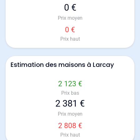
0 €
Prix moyen
0 €
Prix haut
Estimation des maisons à Larcay
2 123 €
Prix bas
2 381 €
Prix moyen
2 808 €
Prix haut