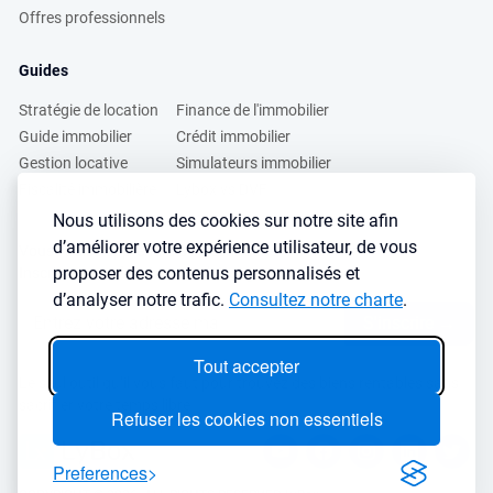
Offres professionnels
Guides
Stratégie de location
Finance de l'immobilier
Guide immobilier
Crédit immobilier
Gestion locative
Simulateurs immobilier
Fiscalité immobilière
Lybox vs DVF
Nous utilisons des cookies sur notre site afin
d’améliorer votre expérience utilisateur, de vous
Vous voulez apprendre à investir dans l’immobilier ?
proposer des contenus personnalisés et
Inscrivez vous à notre newsletter gratuite :
d’analyser notre trafic.
Consultez notre charte
.
S'inscrire
→
Tout accepter
Le seul outil qu’il vous faut pour trouvez des biens rentables sans
sacrifier votre temps libre
Refuser les cookies non essentiels
Preferences