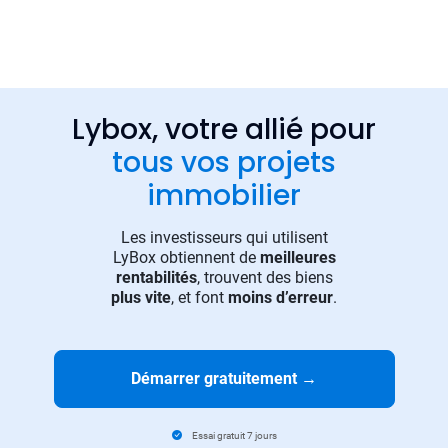
Lybox, votre allié pour
tous vos projets
immobilier
Les investisseurs qui utilisent
LyBox obtiennent de
meilleures
rentabilités
, trouvent des biens
plus vite
, et font
moins d’erreur
.
Démarrer gratuitement
→
Essai gratuit 7 jours