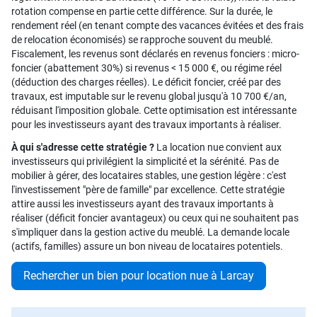
rotation compense en partie cette différence. Sur la durée, le
rendement réel (en tenant compte des vacances évitées et des frais
de relocation économisés) se rapproche souvent du meublé.
Fiscalement, les revenus sont déclarés en revenus fonciers : micro-
foncier (abattement 30%) si revenus < 15 000 €, ou régime réel
(déduction des charges réelles). Le déficit foncier, créé par des
travaux, est imputable sur le revenu global jusqu'à 10 700 €/an,
réduisant l'imposition globale. Cette optimisation est intéressante
pour les investisseurs ayant des travaux importants à réaliser.
À qui s'adresse cette stratégie ?
La location nue convient aux
investisseurs qui privilégient la simplicité et la sérénité. Pas de
mobilier à gérer, des locataires stables, une gestion légère : c'est
l'investissement "père de famille" par excellence. Cette stratégie
attire aussi les investisseurs ayant des travaux importants à
réaliser (déficit foncier avantageux) ou ceux qui ne souhaitent pas
s'impliquer dans la gestion active du meublé. La demande locale
(actifs, familles) assure un bon niveau de locataires potentiels.
Rechercher un bien pour location nue à Larcay