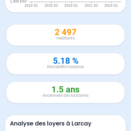
2 497
Habitants
5.18 %
Rentabilité moyenne
1.5 ans
Ancienneté des locataires
Analyse des loyers à Larcay