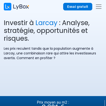
Essai gratuit
Investir à
Larcay
: Analyse,
stratégie, opportunités et
risques.
Les prix reculent tandis que la population augmente à
Larcay, une combinaison rare qui attire les investisseurs
avertis. Comment en profiter ?
Prix moyen au m2 :