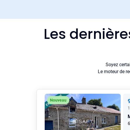
Les dernièr
Soyez certa
Le moteur de re
Nouveau
1
6