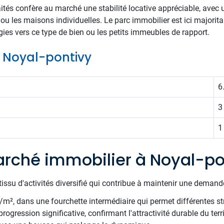
raités confère au marché une stabilité locative appréciable, avec
 ou les maisons individuelles. Le parc immobilier est ici major
tégies vers ce type de bien ou les petits immeubles de rapport.
de Noyal-pontivy
6
3
1
rché immobilier à Noyal-po
issu d'activités diversifié qui contribue à maintenir une demande 
€/m², dans une fourchette intermédiaire qui permet différentes st
rogression significative, confirmant l'attractivité durable du terr