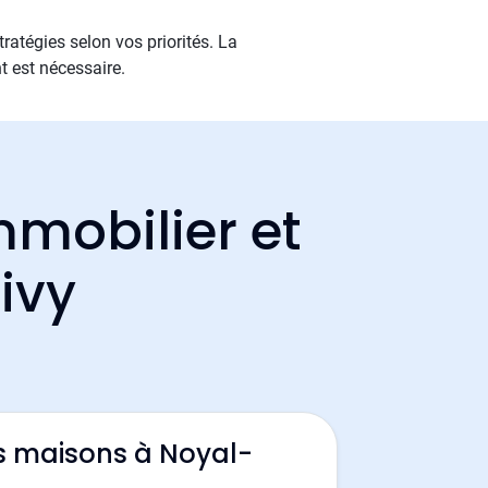
ratégies selon vos priorités. La
t est nécessaire.
mmobilier et
ivy
s maisons à Noyal-