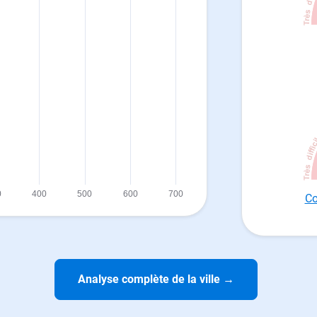
Co
Analyse complète de la ville
→