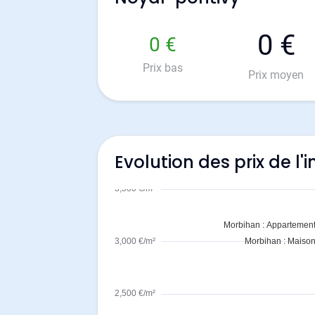
0 €
0 €
Prix bas
Prix moyen
Evolution des prix de l