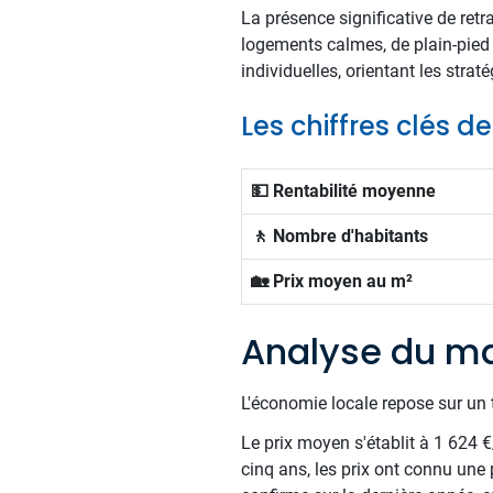
La présence significative de ret
logements calmes, de plain-pied
individuelles, orientant les stra
Les chiffres clés 
💵 Rentabilité moyenne
🚶 Nombre d'habitants
🏡 Prix moyen au m²
Analyse du ma
L'économie locale repose sur un t
Le prix moyen s'établit à 1 624 
cinq ans, les prix ont connu une p