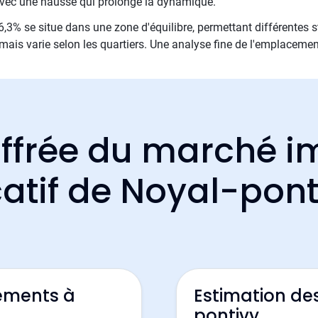
 avec une hausse qui prolonge la dynamique.
,3% se situe dans une zone d'équilibre, permettant différentes st
mais varie selon les quartiers. Une analyse fine de l'emplacemen
ffrée du marché i
catif de Noyal-pont
ements à
Estimation de
pontivy