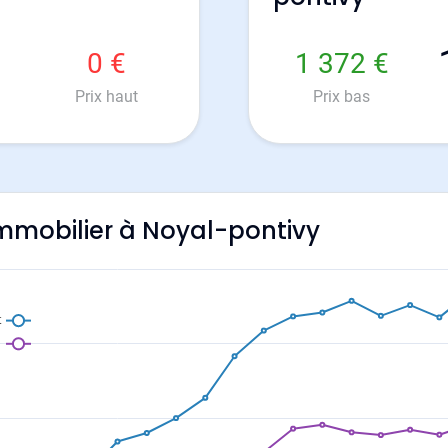
0 €
1 372 €
Prix haut
Prix bas
'immobilier à Noyal-pontivy