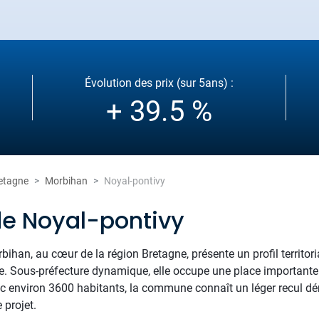
Évolution des prix (sur 5ans) :
+ 39.5 %
etagne
Morbihan
Noyal-pontivy
de Noyal-pontivy
bihan, au cœur de la région Bretagne, présente un profil territori
 vie. Sous-préfecture dynamique, elle occupe une place importante
c environ 3600 habitants, la commune connaît un léger recul d
 projet.