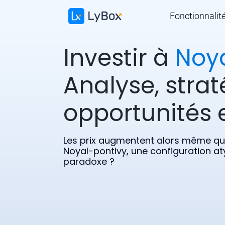
Fonctionnalit
Investir à
Noy
Analyse, strat
opportunités e
Les prix augmentent alors même que
Noyal-pontivy, une configuration at
paradoxe ?