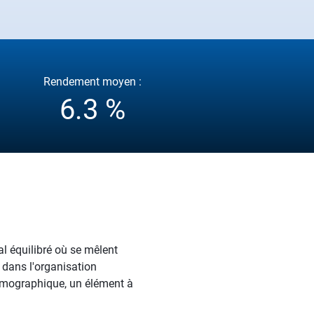
Rendement moyen :
6.3 %
al équilibré où se mêlent
 dans l'organisation
émographique, un élément à