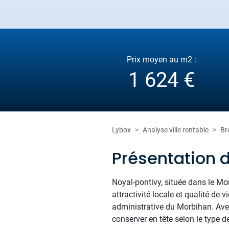
Prix moyen au m2 :
1 624 €
Lybox
Analyse ville rentable
Br
Présentation 
Noyal-pontivy, située dans le Mor
attractivité locale et qualité de
administrative du Morbihan. Ave
conserver en tête selon le type de