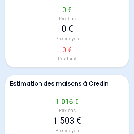
0 €
Prix bas
0 €
Prix moyen
0 €
Prix haut
Estimation des maisons à Credin
1 016 €
Prix bas
1 503 €
Prix moyen