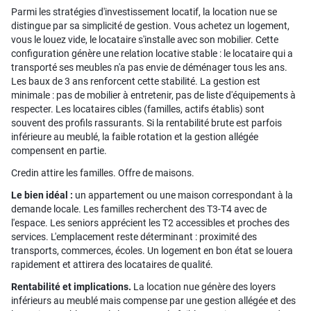
Parmi les stratégies d'investissement locatif, la location nue se
distingue par sa simplicité de gestion. Vous achetez un logement,
vous le louez vide, le locataire s'installe avec son mobilier. Cette
configuration génère une relation locative stable : le locataire qui a
transporté ses meubles n'a pas envie de déménager tous les ans.
Les baux de 3 ans renforcent cette stabilité. La gestion est
minimale : pas de mobilier à entretenir, pas de liste d'équipements à
respecter. Les locataires cibles (familles, actifs établis) sont
souvent des profils rassurants. Si la rentabilité brute est parfois
inférieure au meublé, la faible rotation et la gestion allégée
compensent en partie.
Credin attire les familles. Offre de maisons.
Le bien idéal :
un appartement ou une maison correspondant à la
demande locale. Les familles recherchent des T3-T4 avec de
l'espace. Les seniors apprécient les T2 accessibles et proches des
services. L'emplacement reste déterminant : proximité des
transports, commerces, écoles. Un logement en bon état se louera
rapidement et attirera des locataires de qualité.
Rentabilité et implications.
La location nue génère des loyers
inférieurs au meublé mais compense par une gestion allégée et des