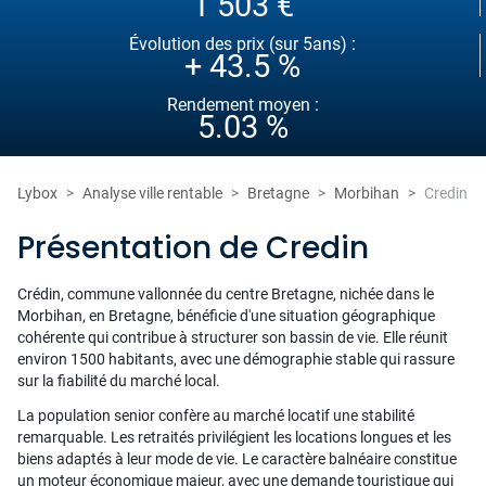
1 503 €
Évolution des prix (sur 5ans) :
+ 43.5 %
Rendement moyen :
5.03 %
Lybox
Analyse ville rentable
Bretagne
Morbihan
Credin
Présentation de Credin
Crédin, commune vallonnée du centre Bretagne, nichée dans le
Morbihan, en Bretagne, bénéficie d'une situation géographique
cohérente qui contribue à structurer son bassin de vie. Elle réunit
environ 1500 habitants, avec une démographie stable qui rassure
sur la fiabilité du marché local.
La population senior confère au marché locatif une stabilité
remarquable. Les retraités privilégient les locations longues et les
biens adaptés à leur mode de vie. Le caractère balnéaire constitue
un moteur économique majeur, avec une demande touristique qui