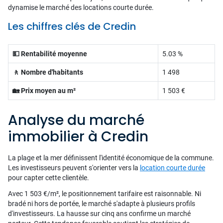
dynamise le marché des locations courte durée.
Les chiffres clés de Credin
💵 Rentabilité moyenne
5.03 %
🚶 Nombre d'habitants
1 498
🏡 Prix moyen au m²
1 503 €
Analyse du marché
immobilier à Credin
La plage et la mer définissent l'identité économique de la commune.
Les investisseurs peuvent s'orienter vers la
location courte durée
pour capter cette clientèle.
Avec 1 503 €/m², le positionnement tarifaire est raisonnable. Ni
bradé ni hors de portée, le marché s'adapte à plusieurs profils
d'investisseurs. La hausse sur cinq ans confirme un marché