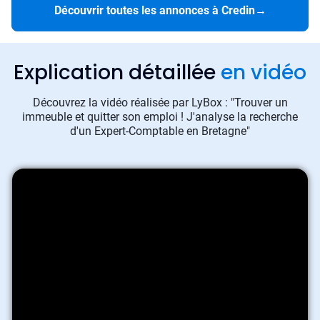
Découvrir toutes les annonces à Credin
→
Explication détaillée
en vidéo
Découvrez la vidéo réalisée par LyBox : "Trouver un
immeuble et quitter son emploi ! J'analyse la recherche
d'un Expert-Comptable en Bretagne"