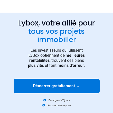
Lybox, votre allié pour
tous vos projets
immobilier
Les investisseurs qui utilisent
LyBox obtiennent de
meilleures
rentabilités
, trouvent des biens
plus vite
, et font
moins d’erreur
.
Démarrer gratuitement
→
Essai gratuit 7 jours
Aucune carte requise