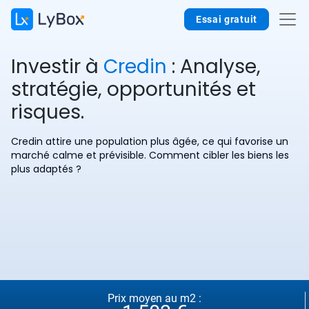
Essai gratuit
Investir à
Credin
: Analyse,
stratégie, opportunités et
risques.
Credin attire une population plus âgée, ce qui favorise un
marché calme et prévisible. Comment cibler les biens les
plus adaptés ?
Prix moyen au m2 :