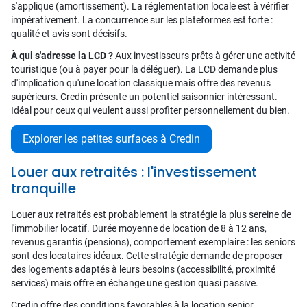
s'applique (amortissement). La réglementation locale est à vérifier
impérativement. La concurrence sur les plateformes est forte :
qualité et avis sont décisifs.
À qui s'adresse la LCD ?
Aux investisseurs prêts à gérer une activité
touristique (ou à payer pour la déléguer). La LCD demande plus
d'implication qu'une location classique mais offre des revenus
supérieurs. Credin présente un potentiel saisonnier intéressant.
Idéal pour ceux qui veulent aussi profiter personnellement du bien.
Explorer les petites surfaces à Credin
Louer aux retraités : l'investissement
tranquille
Louer aux retraités est probablement la stratégie la plus sereine de
l'immobilier locatif. Durée moyenne de location de 8 à 12 ans,
revenus garantis (pensions), comportement exemplaire : les seniors
sont des locataires idéaux. Cette stratégie demande de proposer
des logements adaptés à leurs besoins (accessibilité, proximité
services) mais offre en échange une gestion quasi passive.
Credin offre des conditions favorables à la location senior.