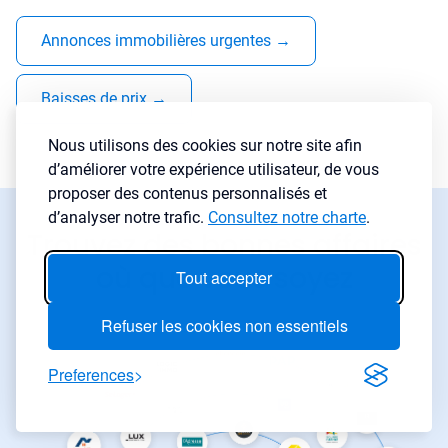
Annonces immobilières urgentes
→
Baisses de prix
→
Nous utilisons des cookies sur notre site afin
d’améliorer votre expérience utilisateur, de vous
proposer des contenus personnalisés et
d’analyser notre trafic.
Consultez notre charte
.
Trouvez des bonnes affaires
où que vous soyez
Tout accepter
Refuser les cookies non essentiels
Preferences