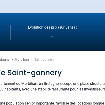
Évolution des prix (sur 5ans) :
-
etagne
Morbihan
Saint-gonnery
de Saint-gonnery
épartement du Morbihan, en Bretagne, occupe une place structura
habitants, avec une stabilité rassurante pour les investisseu
 une population senior importante, favorise des locations longue 