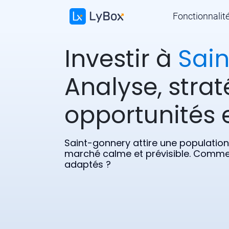
Fonctionnalit
Investir à
Sai
Analyse, strat
opportunités e
Saint-gonnery attire une population
marché calme et prévisible. Comment
adaptés ?