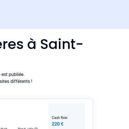
res à Saint-
est publiée.
tes différents !
Cash flow
220 €