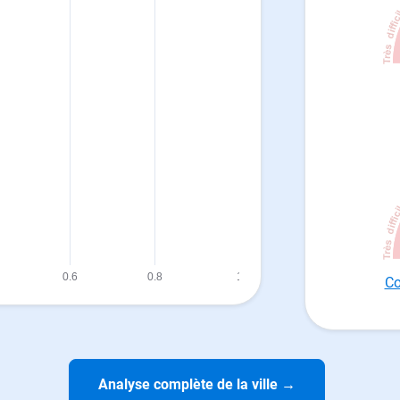
Co
Analyse complète de la ville
→