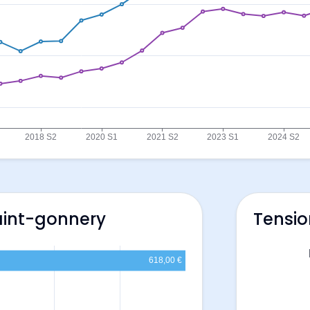
aint-gonnery
Tensio