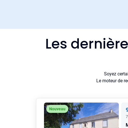
Les dernièr
Soyez certa
Le moteur de re
Nouveau
7