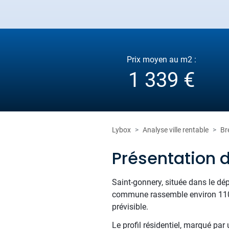
Prix moyen au m2 :
1 339 €
Lybox
Analyse ville rentable
Br
Présentation 
Saint-gonnery, située dans le d
commune rassemble environ 1100 
prévisible.
Le profil résidentiel, marqué par