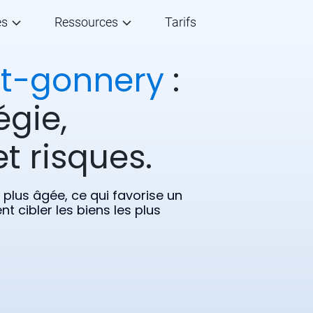
és
Ressources
Tarifs
nt-gonnery
:
égie,
t risques.
 plus âgée, ce qui favorise un
 cibler les biens les plus