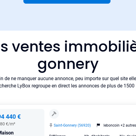
es ventes immobiliè
gonnery
in de ne manquer aucune annonce, peu importe sur quel site elle 
cherche LyBox regroupe en direct les annonces de plus de 1500 si
94 440 €
80 €/m²
Saint-Gonnery (56920)
leboncoin +2 autres
Maison