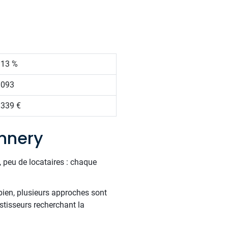
.13 %
 093
 339 €
nnery
 peu de locataires : chaque
bien, plusieurs approches sont
estisseurs recherchant la