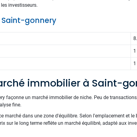
 les investisseurs.
de Saint-gonnery
8
1
1
rché immobilier à Saint-go
ery façonne un marché immobilier de niche. Peu de transactions,
lyse fine.
e marché dans une zone d'équilibre. Selon l'emplacement et le 
rix sur le long terme reflète un marché équilibré, adapté aux inv