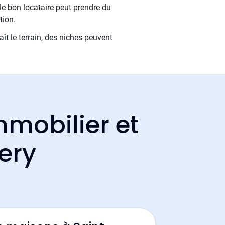
le bon locataire peut prendre du
tion.
aît le terrain, des niches peuvent
mmobilier et
ery