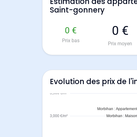
Estimation des appart
Saint-gonnery
0 €
0 €
Prix bas
Prix moyen
Evolution des prix de l