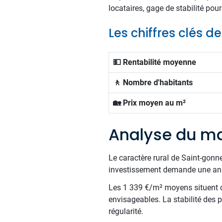
locataires, gage de stabilité pour
Les chiffres clés 
💵 Rentabilité moyenne
🚶 Nombre d'habitants
🏡 Prix moyen au m²
Analyse du ma
Le caractère rural de Saint-gonn
investissement demande une ana
Les 1 339 €/m² moyens situent c
envisageables. La stabilité des p
régularité.