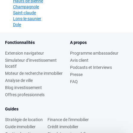
Hauts de Bienne
Champagnole
Saint-claude
Lons-le-saunier
Dole
Fonctionnalités
A propos
Extension navigateur
Programme ambassadeur
Simulateur d’investissement
Avis client
locatif
Podcasts et Interviews
Moteur de recherche immobilier
Presse
Analyse de ville
FAQ
Blog investissement
Offres professionnels
Guides
Stratégie de location
Finance de l'immobilier
Guide immobilier
Crédit immobilier