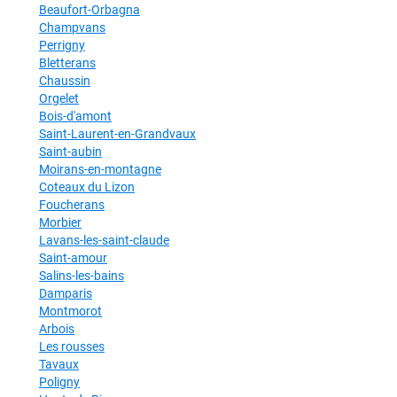
Beaufort-Orbagna
Champvans
Perrigny
Bletterans
Chaussin
Orgelet
Bois-d'amont
Saint-Laurent-en-Grandvaux
Saint-aubin
Moirans-en-montagne
Coteaux du Lizon
Foucherans
Morbier
Lavans-les-saint-claude
Saint-amour
Salins-les-bains
Damparis
Montmorot
Arbois
Les rousses
Tavaux
Poligny