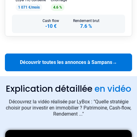
Loyer HC conseillé
Chômage
1 071 €/mois
4.6 %
Cash flow
Rendement brut
-10 €
7.6 %
Découvrir toutes les annonces à Sampans
→
Explication détaillée
en vidéo
Découvrez la vidéo réalisée par LyBox : "Quelle stratégie
choisir pour investir en immobilier ? Patrimoine, Cash-flow,
Rendement ..."