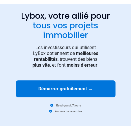
Lybox, votre allié pour
tous vos projets
immobilier
Les investisseurs qui utilisent
LyBox obtiennent de
meilleures
rentabilités
, trouvent des biens
plus vite
, et font
moins d’erreur
.
Démarrer gratuitement
→
Essai gratuit 7 jours
Aucune carte requise