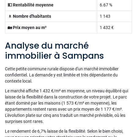
💵 Rentabilité moyenne
6.67 %
🚶 Nombre d'habitants
1 143
🏡 Prix moyen au m²
1 432 €
Analyse du marché
immobilier à Sampans
Cette petite commune rurale dispose d'un marché immobilier
confidentiel. La demande y est limitée et très dépendante du
contexte local.
Le marché affiche 1 432 €/m² en moyenne, un niveau équilibré qui
laisse de la flexibilité dans la construction de votre projet. Le parc
étant dominé par les maisons (1 573 €/m² en moyenne), les
appartements restent rares avec un prix moyen de 1 177 €/m².
L'évolution plate sur cinq ans traduit un marché prévisible, où les
surprises sont rares.
Le rendement de 6,7% laisse de la flexibilité. Selon le bien choisi,