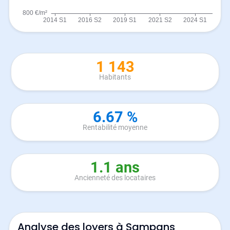
1 143
Habitants
6.67 %
Rentabilité moyenne
1.1 ans
Ancienneté des locataires
Analyse des loyers à Sampans