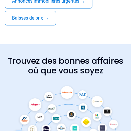
Annonces immobilières urgentes
→
Baisses de prix
→
Trouvez des bonnes affaires
où que vous soyez