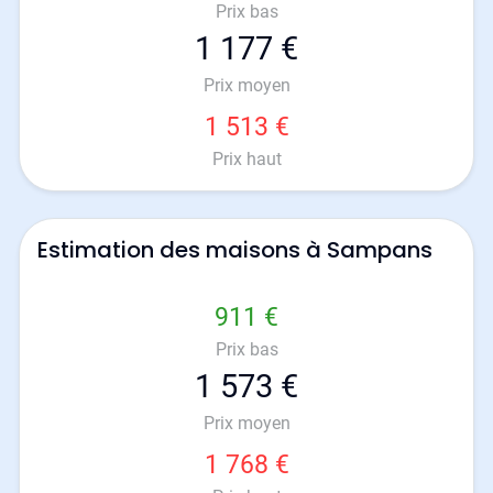
Prix bas
1 177 €
Prix moyen
1 513 €
Prix haut
Estimation des maisons à Sampans
911 €
Prix bas
1 573 €
Prix moyen
1 768 €