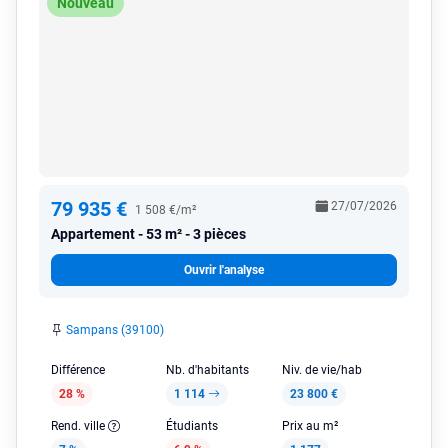
Nouveau
79 935 €
27/07/2026
1 508 €/m²
Appartement
53 m² - 3 pièces
Ouvrir l'analyse
Sampans (39100)
Différence
Nb. d'habitants
Niv. de vie/hab
28 %
1 114
23 800 €
Rend. ville
Étudiants
Prix au m²