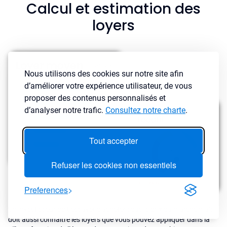
Calcul et estimation des
loyers
Nous utilisons des cookies sur notre site afin
d’améliorer votre expérience utilisateur, de vous
proposer des contenus personnalisés et
d’analyser notre trafic.
Consultez notre charte
.
Tout accepter
Refuser les cookies non essentiels
Preferences
Un investisseur doit essayer d'acheter sous le prix du marché mais
doit aussi connaître les loyers que vous pouvez appliquer dans la