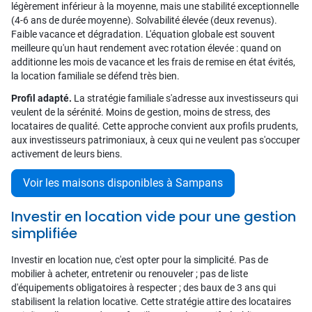
légèrement inférieur à la moyenne, mais une stabilité exceptionnelle
(4-6 ans de durée moyenne). Solvabilité élevée (deux revenus).
Faible vacance et dégradation. L'équation globale est souvent
meilleure qu'un haut rendement avec rotation élevée : quand on
additionne les mois de vacance et les frais de remise en état évités,
la location familiale se défend très bien.
Profil adapté.
La stratégie familiale s'adresse aux investisseurs qui
veulent de la sérénité. Moins de gestion, moins de stress, des
locataires de qualité. Cette approche convient aux profils prudents,
aux investisseurs patrimoniaux, à ceux qui ne veulent pas s'occuper
activement de leurs biens.
Voir les maisons disponibles à Sampans
Investir en location vide pour une gestion
simplifiée
Investir en location nue, c'est opter pour la simplicité. Pas de
mobilier à acheter, entretenir ou renouveler ; pas de liste
d'équipements obligatoires à respecter ; des baux de 3 ans qui
stabilisent la relation locative. Cette stratégie attire des locataires