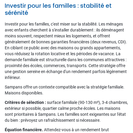
Investir pour les familles : stabilité et
sérénité
Investir pour les familles, c'est miser sur la stabilité. Les ménages
avec enfants cherchent à s'installer durablement : ils déménagent
moins souvent, respectent mieux les logements, et offrent
généralement de bonnes garanties financières (deux revenus, CDI).
En ciblant ce public avec des maisons ou grands appartements,
vous réduisez la rotation locative et les périodes de vacance. La
demande familiale est structurelle dans les communes attractives :
proximité des écoles, commerces, transports. Cette stratégie offre
une gestion sereine en échange d'un rendement parfois légèrement
inférieur.
Sampans offre un contexte compatible avec la stratégie familiale.
Maisons disponibles.
Critères de sélection :
surface familiale (90-130 m²), 3-4 chambres,
extérieur si possible, quartier calme proche écoles. Les maisons
sont prioritaires à Sampans. Les familles sont exigeantes sur l'état
du bien : prévoyez un rafraîchissement si nécessaire.
Équation financière.
Attendez-vous à un rendement brut