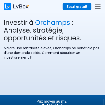
Essai gratuit
Investir à
Orchamps
:
Analyse, stratégie,
opportunités et risques.
Malgré une rentabilité élevée, Orchamps ne bénéficie pas
d’une demande solide. Comment sécuriser un
investissement ?
Prix moyen au m2 :