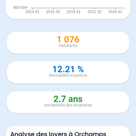
1 076
Habitants
12.21 %
Rentabilité moyenne
2.7 ans
Ancienneté des locataires
Analyse des loyers à Orchamps