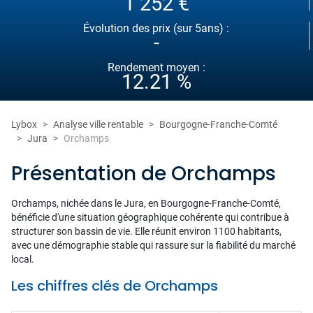
1 252 €
Évolution des prix (sur 5ans) :
-
Rendement moyen :
12.21 %
Lybox
Analyse ville rentable
Bourgogne-Franche-Comté
Jura
Orchamps
Présentation de Orchamps
Orchamps, nichée dans le Jura, en Bourgogne-Franche-Comté,
bénéficie d'une situation géographique cohérente qui contribue à
structurer son bassin de vie. Elle réunit environ 1100 habitants,
avec une démographie stable qui rassure sur la fiabilité du marché
local.
Les chiffres clés de Orchamps