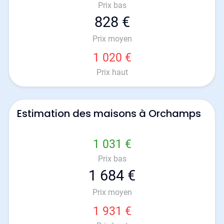
Prix bas
828 €
Prix moyen
1 020 €
Prix haut
Estimation des maisons à Orchamps
1 031 €
Prix bas
1 684 €
Prix moyen
1 931 €