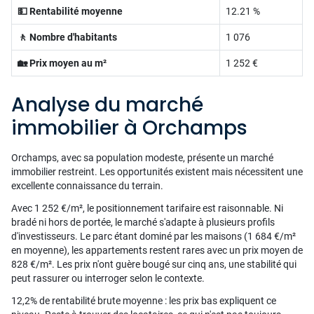
💵 Rentabilité moyenne
12.21 %
🚶 Nombre d'habitants
1 076
🏡 Prix moyen au m²
1 252 €
Analyse du marché
immobilier à Orchamps
Orchamps, avec sa population modeste, présente un marché
immobilier restreint. Les opportunités existent mais nécessitent une
excellente connaissance du terrain.
Avec 1 252 €/m², le positionnement tarifaire est raisonnable. Ni
bradé ni hors de portée, le marché s'adapte à plusieurs profils
d'investisseurs. Le parc étant dominé par les maisons (1 684 €/m²
en moyenne), les appartements restent rares avec un prix moyen de
828 €/m². Les prix n'ont guère bougé sur cinq ans, une stabilité qui
peut rassurer ou interroger selon le contexte.
12,2% de rentabilité brute moyenne : les prix bas expliquent ce