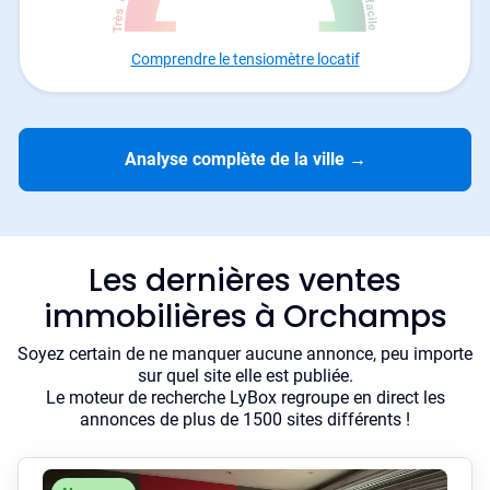
Comprendre le tensiomètre locatif
Analyse complète de la ville
→
Les dernières ventes
immobilières à Orchamps
Soyez certain de ne manquer aucune annonce, peu importe
sur quel site elle est publiée.
Le moteur de recherche LyBox regroupe en direct les
annonces de plus de 1500 sites différents !