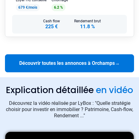
Loyer HC conseillé
Chômage
679 €/mois
6.2 %
Cash flow
Rendement brut
225 €
11.8 %
Découvrir toutes les annonces à Orchamps
→
Explication détaillée
en vidéo
Découvrez la vidéo réalisée par LyBox : "Quelle stratégie
choisir pour investir en immobilier ? Patrimoine, Cash-flow,
Rendement ..."