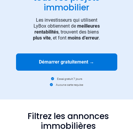
immobilier
Les investisseurs qui utilisent
LyBox obtiennent de
meilleures
rentabilités
, trouvent des biens
plus vite
, et font
moins d’erreur
.
Démarrer gratuitement
→
Essai gratuit 7 jours
Aucune carte requise
Filtrez les annonces
immobilières