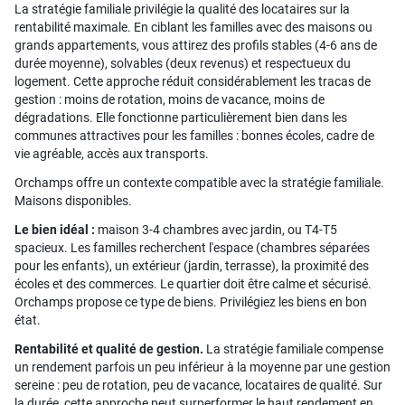
La stratégie familiale privilégie la qualité des locataires sur la
rentabilité maximale. En ciblant les familles avec des maisons ou
grands appartements, vous attirez des profils stables (4-6 ans de
durée moyenne), solvables (deux revenus) et respectueux du
logement. Cette approche réduit considérablement les tracas de
gestion : moins de rotation, moins de vacance, moins de
dégradations. Elle fonctionne particulièrement bien dans les
communes attractives pour les familles : bonnes écoles, cadre de
vie agréable, accès aux transports.
Orchamps offre un contexte compatible avec la stratégie familiale.
Maisons disponibles.
Le bien idéal :
maison 3-4 chambres avec jardin, ou T4-T5
spacieux. Les familles recherchent l'espace (chambres séparées
pour les enfants), un extérieur (jardin, terrasse), la proximité des
écoles et des commerces. Le quartier doit être calme et sécurisé.
Orchamps propose ce type de biens. Privilégiez les biens en bon
état.
Rentabilité et qualité de gestion.
La stratégie familiale compense
un rendement parfois un peu inférieur à la moyenne par une gestion
sereine : peu de rotation, peu de vacance, locataires de qualité. Sur
la durée, cette approche peut surperformer le haut rendement en