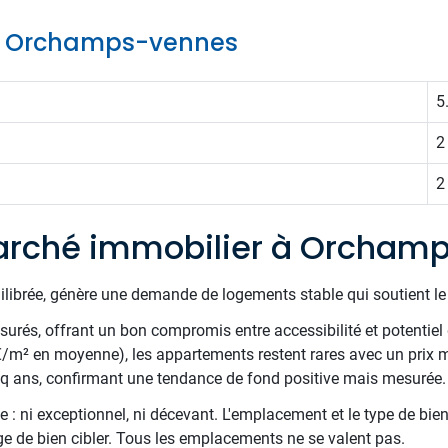
 de Orchamps-vennes
5
2
2
arché immobilier à Orcham
uilibrée, génère une demande de logements stable qui soutient l
surés, offrant un bon compromis entre accessibilité et potentiel 
/m² en moyenne), les appartements restent rares avec un prix 
nq ans, confirmant une tendance de fond positive mais mesurée.
 : ni exceptionnel, ni décevant. L'emplacement et le type de bien
ge de bien cibler. Tous les emplacements ne se valent pas.