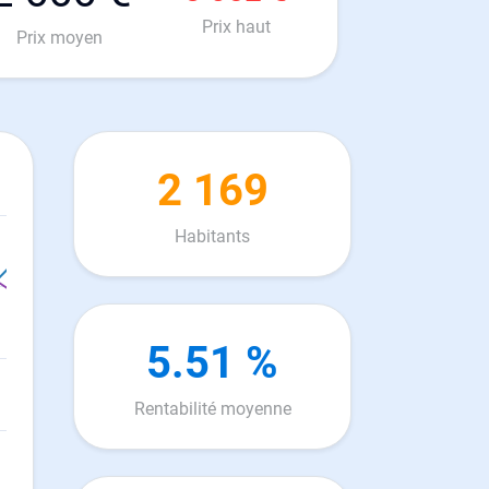
Prix haut
Prix moyen
2 169
Habitants
5.51 %
Rentabilité moyenne