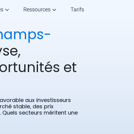
és
Ressources
Tarifs
hamps-
yse,
ortunités et
avorable aux investisseurs
rché stable, des prix
s. Quels secteurs méritent une