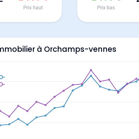
Prix haut
Prix bas
l'immobilier à Orchamps-vennes