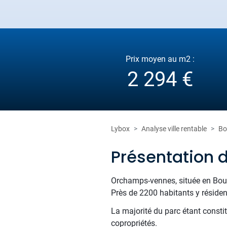
Prix moyen au m2 :
2 294 €
Lybox
Analyse ville rentable
Bo
Présentation
Orchamps-vennes, située en Bour
Près de 2200 habitants y résident
La majorité du parc étant consti
copropriétés.