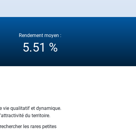
Rendement moyen :
5.51 %
 vie qualitatif et dynamique.
tractivité du territoire.
echercher les rares petites