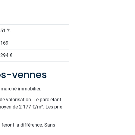
.51 %
 169
 294 €
ps-vennes
e marché immobilier.
de valorisation. Le parc étant
moyen de 2 177 €/m². Les prix
 feront la différence. Sans