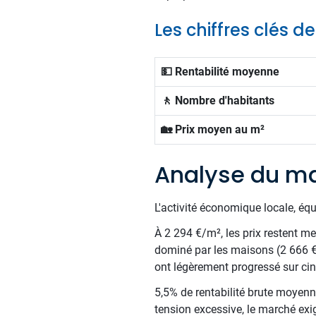
Les chiffres clés
💵 Rentabilité moyenne
🚶 Nombre d'habitants
🏡 Prix moyen au m²
Analyse du m
L'activité économique locale, éq
À 2 294 €/m², les prix restent me
dominé par les maisons (2 666 €
ont légèrement progressé sur ci
5,5% de rentabilité brute moyenne
tension excessive, le marché exi