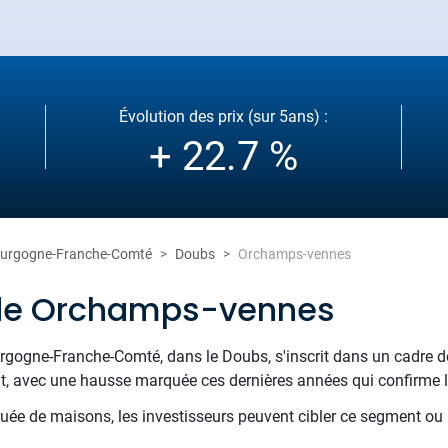
Évolution des prix (sur 5ans) :
+ 22.7 %
urgogne-Franche-Comté
Doubs
Orchamps-vennes
 de Orchamps-vennes
gogne-Franche-Comté, dans le Doubs, s'inscrit dans un cadre de
, avec une hausse marquée ces dernières années qui confirme l'at
tuée de maisons, les investisseurs peuvent cibler ce segment ou r