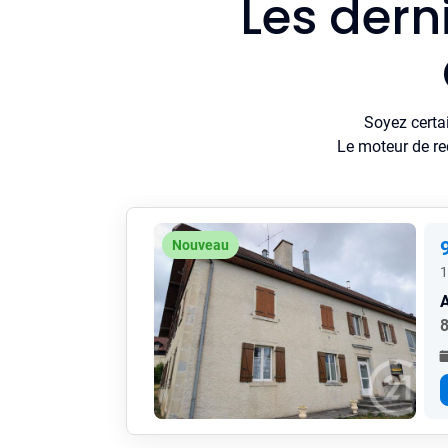
Les dern
Soyez certa
Le moteur de re
Nouveau
1
8