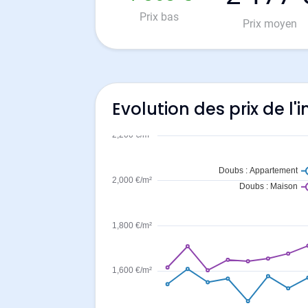
Prix bas
Prix moyen
Evolution des prix de 