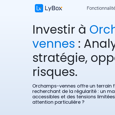
Fonctionnalit
Investir à
Orc
vennes
: Anal
stratégie, opp
risques.
Orchamps-vennes offre un terrain f
recherchant de la régularité : un ma
accessibles et des tensions limitée
attention particulière ?