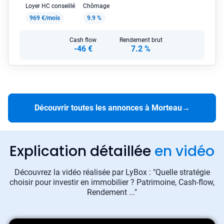
Loyer HC conseillé
Chômage
969 €/mois
9.9 %
Cash flow
Rendement brut
-46 €
7.2 %
Découvrir toutes les annonces à Morteau
→
Explication détaillée
en vidéo
Découvrez la vidéo réalisée par LyBox : "Quelle stratégie
choisir pour investir en immobilier ? Patrimoine, Cash-flow,
Rendement ..."