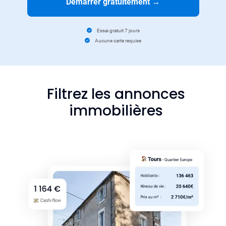
Démarrer gratuitement
→
Essai gratuit 7 jours
Aucune carte requise
Filtrez les annonces
immobilières