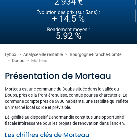
2 934 €
Évolution des prix (sur 5ans) :
+ 14.5 %
Rendement moyen :
5.92 %
Lybox
Analyse ville rentable
Bourgogne-Franche-Comté
Doubs
Morteau
Présentation de Morteau
Morteau est une commune du Doubs située dans la vallée du
Doubs, près de la frontière suisse, connue pour sa charcuterie. La
commune compte près de 6900 habitants, une stabilité qui reflète
un marché local solide et prévisible.
L'éligibilité au dispositif Denormandie constitue une opportunité
fiscale intéressante pour les projets de rénovation dans l'ancien.
Les chiffres clés de Morteau