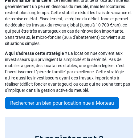
Performance financière.
Le rendement brut de la location nue est
généralement un peu en dessous du meublé, mais les locataires
restent plus longtemps. Cette stabilité réduit les frais de vacance et
de remise en état. Fiscalement, le régime du déficit foncier permet
de déduire les travaux du revenu global (jusqu'à 10 700 €/an), ce
qui peut être très avantageux en cas de rénovation importante.
Sans travaux, le micro-foncier (30% d'abattement) convient aux
situations simples.
À qui s'adresse cette stratégie ?
La location nue convient aux
investisseurs qui privilégient la simplicité et la sérénité. Pas de
mobilier à gérer, des locataires stables, une gestion légère : c'est
l'investissement "père de famille" par excellence. Cette stratégie
attire aussi les investisseurs ayant des travaux importants à
réaliser (déficit foncier avantageux) ou ceux qui ne souhaitent pas
s'impliquer dans la gestion active du meublé.
Rechercher un bien pour location nue à Morteau