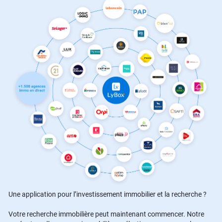
Une application pour l’investissement immobilier et la recherche ?
Votre recherche immobilière peut maintenant commencer. Notre