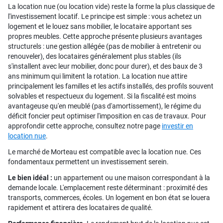
La location nue (ou location vide) reste la forme la plus classique de
l'investissement locatif. Le principe est simple : vous achetez un
logement et le louez sans mobilier, le locataire apportant ses
propres meubles. Cette approche présente plusieurs avantages
structurels : une gestion allégée (pas de mobilier à entretenir ou
renouveler), des locataires généralement plus stables (ils
s'installent avec leur mobilier, donc pour durer), et des baux de 3
ans minimum qui limitent la rotation. La location nue attire
principalement les familles et les actifs installés, des profils souvent
solvables et respectueux du logement. Si la fiscalité est moins
avantageuse qu'en meublé (pas d'amortissement), le régime du
déficit foncier peut optimiser l'imposition en cas de travaux. Pour
approfondir cette approche, consultez notre page
investir en
location nue
.
Le marché de Morteau est compatible avec la location nue. Ces
fondamentaux permettent un investissement serein.
Le bien idéal :
un appartement ou une maison correspondant à la
demande locale. L'emplacement reste déterminant : proximité des
transports, commerces, écoles. Un logement en bon état se louera
rapidement et attirera des locataires de qualité.