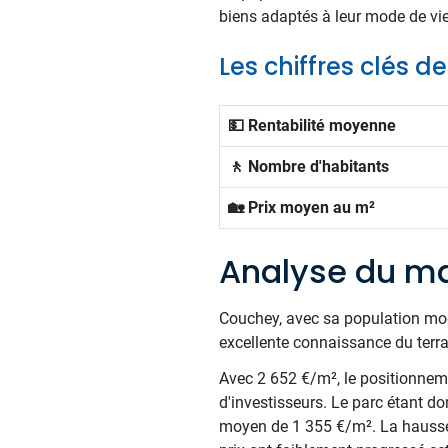
biens adaptés à leur mode de vie
Les chiffres clés 
💵 Rentabilité moyenne
🚶 Nombre d'habitants
🏡 Prix moyen au m²
Analyse du m
Couchey, avec sa population mod
excellente connaissance du terra
Avec 2 652 €/m², le positionnemen
d'investisseurs. Le parc étant d
moyen de 1 355 €/m². La hausse m