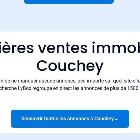
ières ventes immob
Couchey
in de ne manquer aucune annonce, peu importe sur quel site elle 
cherche LyBox regroupe en direct les annonces de plus de 1500 si
Découvrir toutes les annonces à Couchey
→