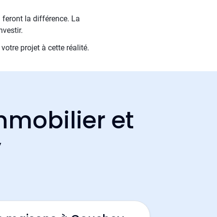
 feront la différence. La
nvestir.
tre projet à cette réalité.
mmobilier et
y