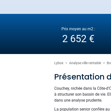
Prix moyen au m2 :
2 652 €
Lybox
Analyse ville rentable
Bo
Présentation 
Couchey, nichée dans la Côte-d'
à structurer son bassin de vie. E
dans une analyse prudente.
La population senior confère au m