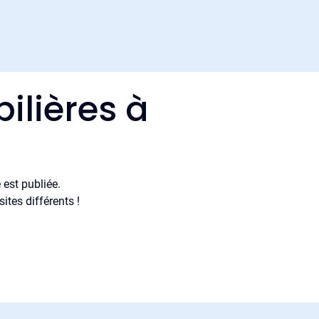
ilières à
est publiée.
tes différents !