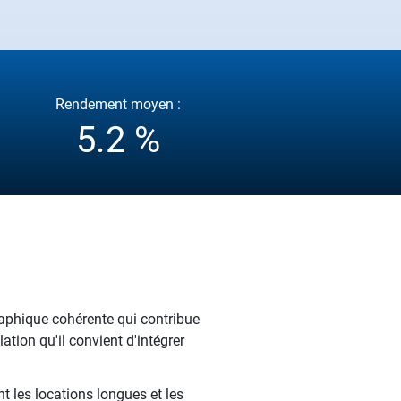
Rendement moyen :
5.2 %
aphique cohérente qui contribue
ation qu'il convient d'intégrer
t les locations longues et les