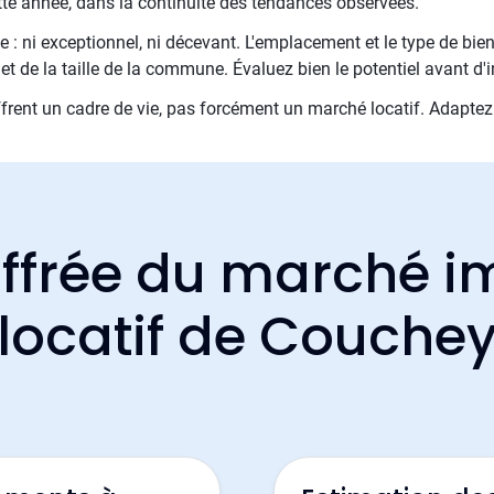
tte année, dans la continuité des tendances observées.
 : ni exceptionnel, ni décevant. L'emplacement et le type de bien
et de la taille de la commune. Évaluez bien le potentiel avant d'i
rent un cadre de vie, pas forcément un marché locatif. Adaptez vo
ffrée du marché i
locatif de Couche