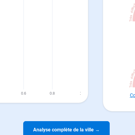
Co
Analyse complète de la ville
→