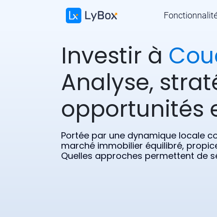
Fonctionnalit
Investir à
Cou
Analyse, strat
opportunités e
Portée par une dynamique locale c
marché immobilier équilibré, propice
Quelles approches permettent de séc