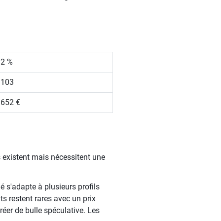
.2 %
 103
 652 €
 existent mais nécessitent une
é s'adapte à plusieurs profils
s restent rares avec un prix
éer de bulle spéculative. Les