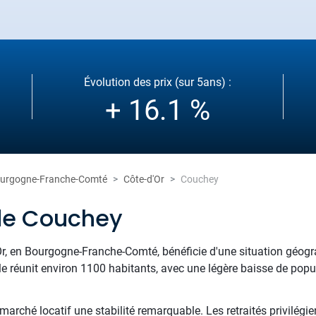
Évolution des prix (sur 5ans) :
+ 16.1 %
urgogne-Franche-Comté
Côte-d'Or
Couchey
de Couchey
Or, en Bourgogne-Franche-Comté, bénéficie d'une situation géogr
lle réunit environ 1100 habitants, avec une légère baisse de popul
arché locatif une stabilité remarquable. Les retraités privilégien