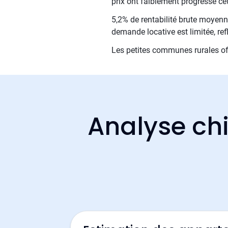
prix ont faiblement progressé ce
5,2% de rentabilité brute moyenne
demande locative est limitée, refl
Les petites communes rurales off
Analyse chi