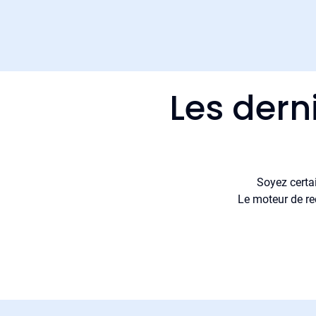
Les dern
Soyez certa
Le moteur de re