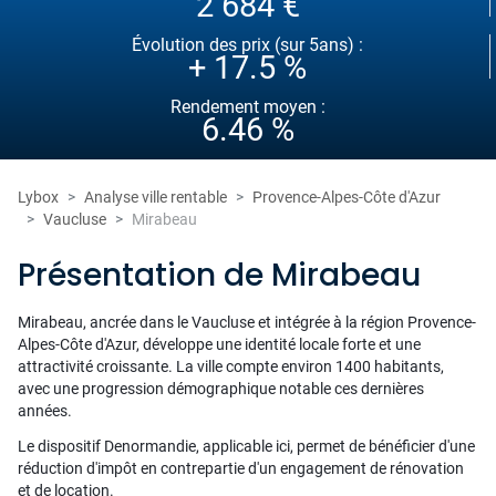
2 684 €
Évolution des prix (sur 5ans) :
+ 17.5 %
Rendement moyen :
6.46 %
Lybox
Analyse ville rentable
Provence-Alpes-Côte d'Azur
Vaucluse
Mirabeau
Présentation de Mirabeau
Mirabeau, ancrée dans le Vaucluse et intégrée à la région Provence-
Alpes-Côte d'Azur, développe une identité locale forte et une
attractivité croissante. La ville compte environ 1400 habitants,
avec une progression démographique notable ces dernières
années.
Le dispositif Denormandie, applicable ici, permet de bénéficier d'une
réduction d'impôt en contrepartie d'un engagement de rénovation
et de location.