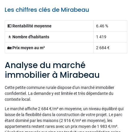
Les chiffres clés de Mirabeau
💵 Rentabilité moyenne
6.46 %
🚶 Nombre d'habitants
1 419
🏡 Prix moyen au m²
2 684 €
Analyse du marché
immobilier à Mirabeau
Cette petite commune rurale dispose d'un marché immobilier
confidentiel. La demande y est limitée et très dépendante du
contexte local.
Le marché affiche 2 684 €/m² en moyenne, un niveau équilibré qui
laisse de la flexibilité dans la construction de votre projet. Le parc
étant dominé par les maisons (2 916 €/m² en moyenne), les
appartements restent rares avec un prix moyen de 1 983 €/m².