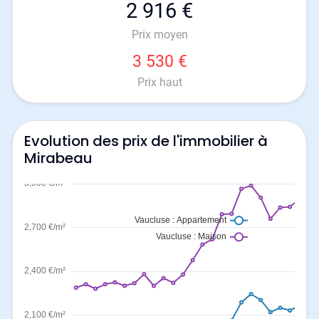
2 916 €
Prix moyen
3 530 €
Prix haut
Evolution des prix de l'immobilier à
Mirabeau