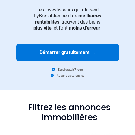
Les investisseurs qui utilisent
LyBox obtiennent de
meilleures
rentabilités
, trouvent des biens
plus vite
, et font
moins d’erreur
.
Démarrer gratuitement
→
Essai gratuit 7 jours
Aucune carte requise
Filtrez les annonces
immobilières