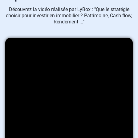
Découvrez la vidéo réalisée par LyBox : "Quelle stratégie
choisir pour investir en immobilier ? Patrimoine, Cash-flow,
Rendement ..."