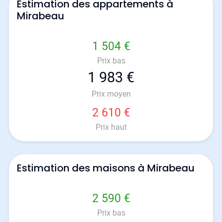
Estimation des appartements à
Mirabeau
1 504 €
Prix bas
1 983 €
Prix moyen
2 610 €
Prix haut
Estimation des maisons à Mirabeau
2 590 €
Prix bas