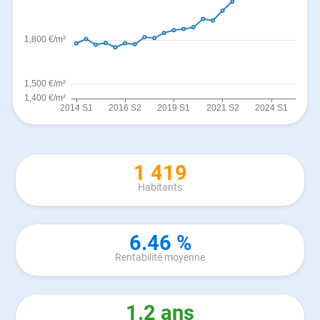
1 419
Habitants
6.46 %
Rentabilité moyenne
1.2 ans