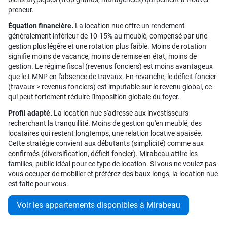
preneur.
Équation financière.
La location nue offre un rendement
généralement inférieur de 10-15% au meublé, compensé par une
gestion plus légère et une rotation plus faible. Moins de rotation
signifie moins de vacance, moins de remise en état, moins de
gestion. Le régime fiscal (revenus fonciers) est moins avantageux
que le LMNP en l'absence de travaux. En revanche, le déficit foncier
(travaux > revenus fonciers) est imputable sur le revenu global, ce
qui peut fortement réduire l'imposition globale du foyer.
Profil adapté.
La location nue s'adresse aux investisseurs
recherchant la tranquillité. Moins de gestion qu'en meublé, des
locataires qui restent longtemps, une relation locative apaisée.
Cette stratégie convient aux débutants (simplicité) comme aux
confirmés (diversification, déficit foncier). Mirabeau attire les
familles, public idéal pour ce type de location. Si vous ne voulez pas
vous occuper de mobilier et préférez des baux longs, la location nue
est faite pour vous.
Voir les appartements disponibles à Mirabeau