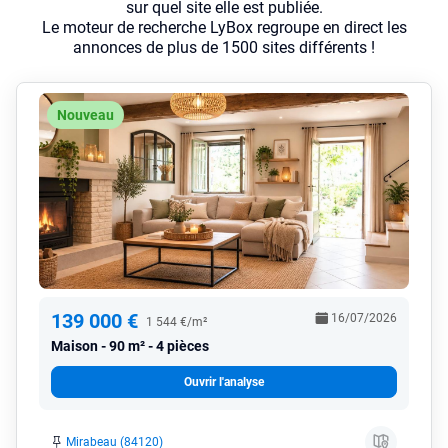
sur quel site elle est publiée.
Le moteur de recherche LyBox regroupe en direct les
annonces de plus de 1500 sites différents !
Nouveau
139 000 €
16/07/2026
1 544 €/m²
Maison
90 m² - 4 pièces
Ouvrir l'analyse
Mirabeau (84120)