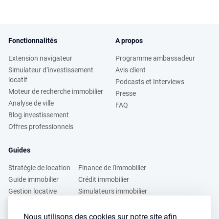
Fonctionnalités
A propos
Extension navigateur
Programme ambassadeur
Simulateur d’investissement
Avis client
locatif
Podcasts et Interviews
Moteur de recherche immobilier
Presse
Analyse de ville
FAQ
Blog investissement
Offres professionnels
Guides
Stratégie de location
Finance de l'immobilier
Guide immobilier
Crédit immobilier
Gestion locative
Simulateurs immobilier
Fiscalité immobilière
Lybox vs DVF
Nous utilisons des cookies sur notre site afin