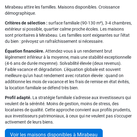
Mirabeau attire les familles. Maisons disponibles. Croissance
démographique.
Critères de sélection :
surface familiale (90-130 m²), 3-4 chambres,
extérieur si possible, quartier calme proche écoles. Les maisons
sont prioritaires à Mirabeau. Les familles sont exigeantes sur l'état
du bien : prévoyez un rafraîchissement si nécessaire.
Équation financière.
Attendez-vous à un rendement brut
légèrement inférieur à la moyenne, mais une stabilité exceptionnelle
(4-6 ans de durée moyenne). Solvabilité élevée (deux revenus).
Faible vacance et dégradation. L'équation globale est souvent
meilleure qu'un haut rendement avec rotation élevée : quand on
additionne les mois de vacance et les frais de remise en état évités,
la location familiale se défend très bien.
Profil adapté.
La stratégie familiale s'adresse aux investisseurs qui
veulent de la sérénité. Moins de gestion, moins de stress, des
locataires de qualité. Cette approche convient aux profils prudents,
aux investisseurs patrimoniaux, à ceux qui ne veulent pas s'occuper
activement de leurs biens.
Voir les maisons disponibles à Mirabeau