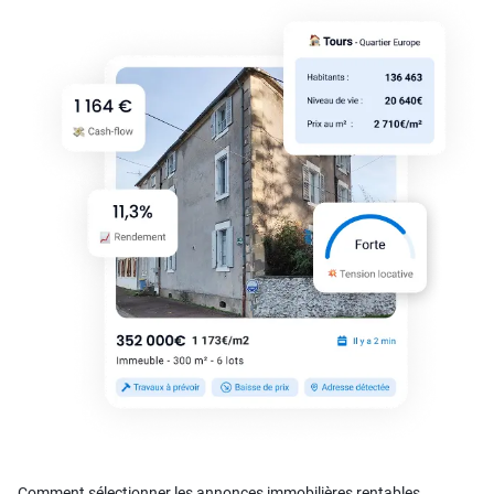
Comment sélectionner les annonces immobilières rentables