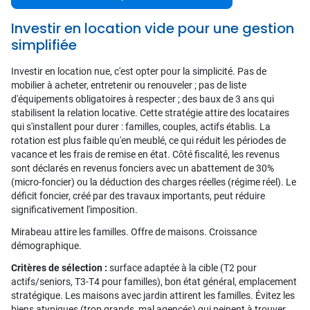
Investir en location vide pour une gestion
simplifiée
Investir en location nue, c'est opter pour la simplicité. Pas de
mobilier à acheter, entretenir ou renouveler ; pas de liste
d'équipements obligatoires à respecter ; des baux de 3 ans qui
stabilisent la relation locative. Cette stratégie attire des locataires
qui s'installent pour durer : familles, couples, actifs établis. La
rotation est plus faible qu'en meublé, ce qui réduit les périodes de
vacance et les frais de remise en état. Côté fiscalité, les revenus
sont déclarés en revenus fonciers avec un abattement de 30%
(micro-foncier) ou la déduction des charges réelles (régime réel). Le
déficit foncier, créé par des travaux importants, peut réduire
significativement l'imposition.
Mirabeau attire les familles. Offre de maisons. Croissance
démographique.
Critères de sélection :
surface adaptée à la cible (T2 pour
actifs/seniors, T3-T4 pour familles), bon état général, emplacement
stratégique. Les maisons avec jardin attirent les familles. Évitez les
biens atypiques (trop grands, mal agencés) qui peinent à trouver