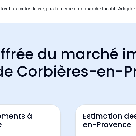
rent un cadre de vie, pas forcément un marché locatif. Adaptez vo
ffrée du marché i
 de Corbières-en-
ements à
Estimation de
e
en-Provence