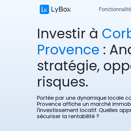
Fonctionnalit
Investir à
Cor
Provence
: An
stratégie, opp
risques.
Portée par une dynamique locale c
Provence affiche un marché immobili
l'investissement locatif. Quelles a
sécuriser la rentabilité ?