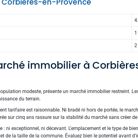
de Corbières-en-Provence
4
1
2
rché immobilier à Corbièr
opulation modeste, présente un marché immobilier restreint. Le
issance du terrain.
t tarifaire est raisonnable. Ni bradé ni hors de portée, le march
ée sur cinq ans rassure sur la stabilité du marché sans créer de 
 : ni exceptionnel, ni décevant. L'emplacement et le type de bien
et de la taille de la commune. Évaluez bien le potentiel avant d'i