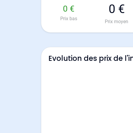
0 €
0 €
Prix bas
Prix moyen
Evolution des prix de l