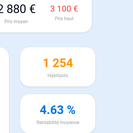
2 880 €
3 100 €
Prix haut
Prix moyen
1 254
Habitants
4.63 %
Rentabilité moyenne