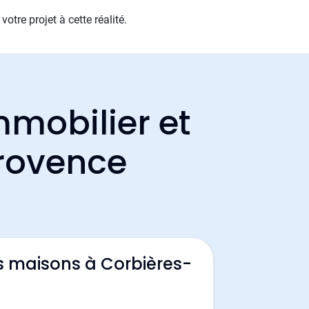
tre projet à cette réalité.
mmobilier et
Provence
s maisons à Corbières-