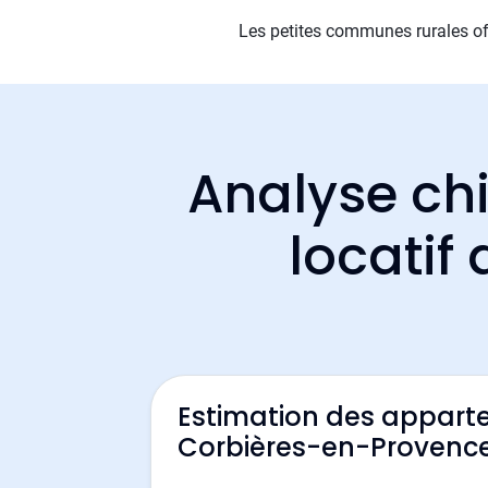
Les petites communes rurales off
Analyse chi
locatif
Estimation des appart
Corbières-en-Provenc