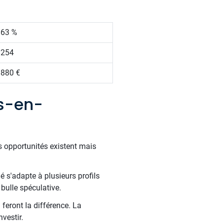
.63 %
 254
 880 €
es-en-
s opportunités existent mais
é s'adapte à plusieurs profils
bulle spéculative.
 feront la différence. La
nvestir.