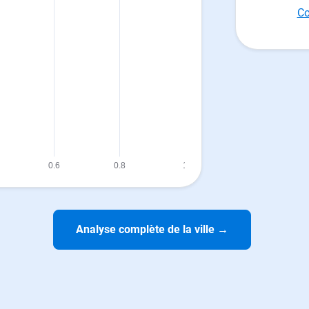
Co
Analyse complète de la ville
→