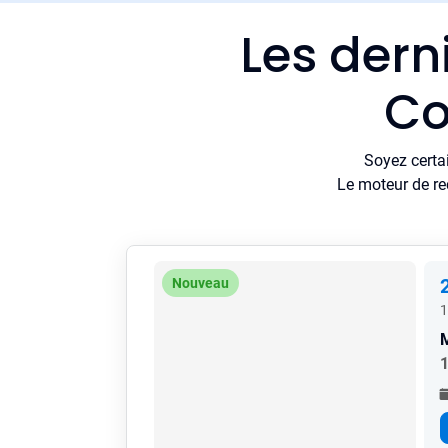
Les dern
Co
Soyez certa
Le moteur de re
Nouveau
1
1