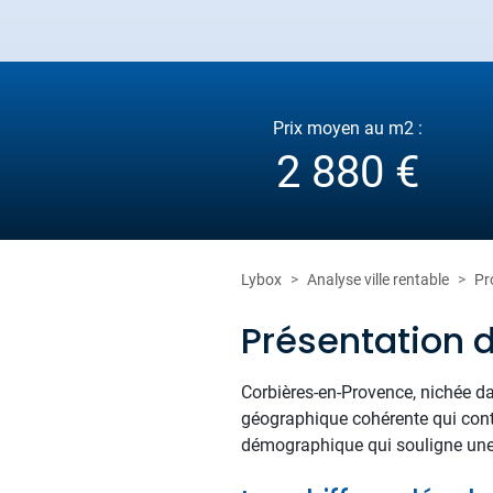
Prix moyen au m2 :
2 880 €
Lybox
Analyse ville rentable
Pr
Présentation 
Corbières-en-Provence, nichée da
géographique cohérente qui contr
démographique qui souligne une 