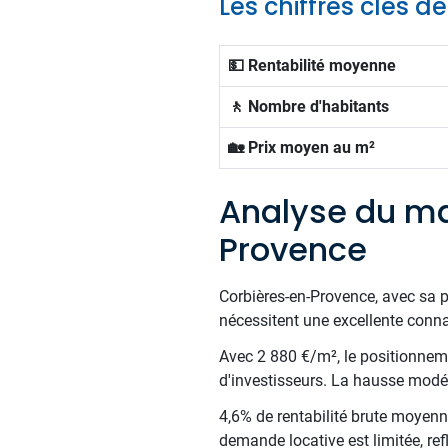
Les chiffres clés 
💵 Rentabilité moyenne
🚶 Nombre d'habitants
🏡 Prix moyen au m²
Analyse du ma
Provence
Corbières-en-Provence, avec sa p
nécessitent une excellente conna
Avec 2 880 €/m², le positionnemen
d'investisseurs. La hausse modér
4,6% de rentabilité brute moyenne
demande locative est limitée, refl