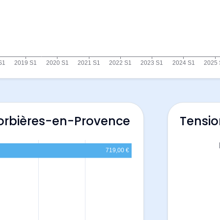
Corbières-en-Provence
Tensio