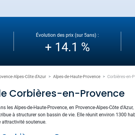
Évolution des prix (sur 5ans) :
+ 14.1 %
ovence-Alpes-Côte d'Azur
Alpes-de-Haute-Provence
Corbières-en-
de Corbières-en-Provence
ns les Alpes-de-Haute-Provence, en Provence-Alpes-Côte d'Azur, 
ibue à structurer son bassin de vie. Elle réunit environ 1300 ha
attractivité soutenue.