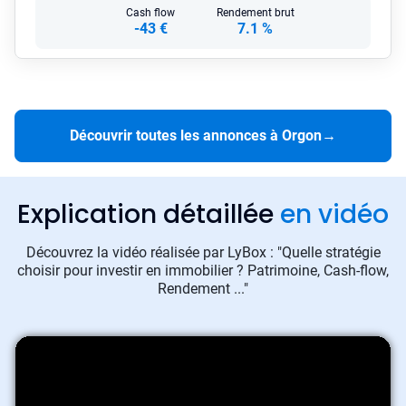
Cash flow
Rendement brut
-43 €
7.1 %
Découvrir toutes les annonces à Orgon
→
Explication détaillée
en vidéo
Découvrez la vidéo réalisée par LyBox : "Quelle stratégie
choisir pour investir en immobilier ? Patrimoine, Cash-flow,
Rendement ..."