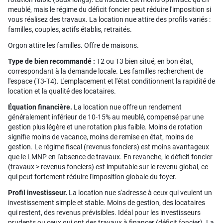
meublé, mais le régime du déficit foncier peut réduire l'imposition si
vous réalisez des travaux. La location nue attire des profils variés :
familles, couples, actifs établis, retraités.
Orgon attire les familles. Offre de maisons.
Type de bien recommandé :
T2 ou T3 bien situé, en bon état,
correspondant à la demande locale. Les familles recherchent de
l'espace (T3-T4). L'emplacement et l'état conditionnent la rapidité de
location et la qualité des locataires.
Équation financière.
La location nue offre un rendement
généralement inférieur de 10-15% au meublé, compensé par une
gestion plus légère et une rotation plus faible. Moins de rotation
signifie moins de vacance, moins de remise en état, moins de
gestion. Le régime fiscal (revenus fonciers) est moins avantageux
que le LMNP en l'absence de travaux. En revanche, le déficit foncier
(travaux > revenus fonciers) est imputable sur le revenu global, ce
qui peut fortement réduire l'imposition globale du foyer.
Profil investisseur.
La location nue s'adresse à ceux qui veulent un
investissement simple et stable. Moins de gestion, des locataires
qui restent, des revenus prévisibles. Idéal pour les investisseurs
prudents ou ceux qui ont des travaux à financer (déficit foncier). La