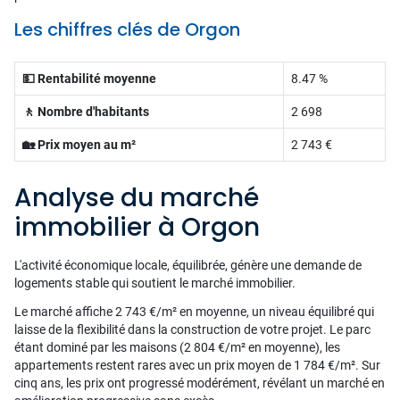
Les chiffres clés de Orgon
💵 Rentabilité moyenne
8.47 %
🚶 Nombre d'habitants
2 698
🏡 Prix moyen au m²
2 743 €
Analyse du marché
immobilier à Orgon
L'activité économique locale, équilibrée, génère une demande de
logements stable qui soutient le marché immobilier.
Le marché affiche 2 743 €/m² en moyenne, un niveau équilibré qui
laisse de la flexibilité dans la construction de votre projet. Le parc
étant dominé par les maisons (2 804 €/m² en moyenne), les
appartements restent rares avec un prix moyen de 1 784 €/m². Sur
cinq ans, les prix ont progressé modérément, révélant un marché en