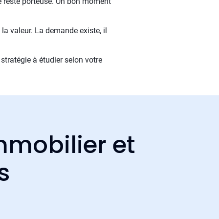
rme reste porteuse. Un bon moment
 la valeur. La demande existe, il
stratégie à étudier selon votre
mmobilier et
s