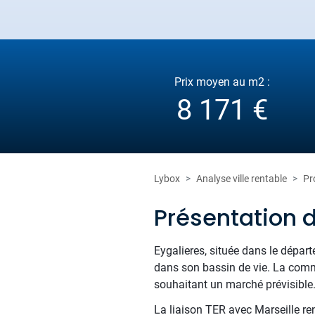
Prix moyen au m2 :
8 171 €
Lybox
Analyse ville rentable
Pr
Présentation d
Eygalieres, située dans le dépa
dans son bassin de vie. La comm
souhaitant un marché prévisible
La liaison TER avec Marseille re