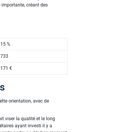
e importante, créant des
.15 %
 733
 171 €
es
ette orientation, avec de
viser la qualité et le long
taires ayant investi il y a