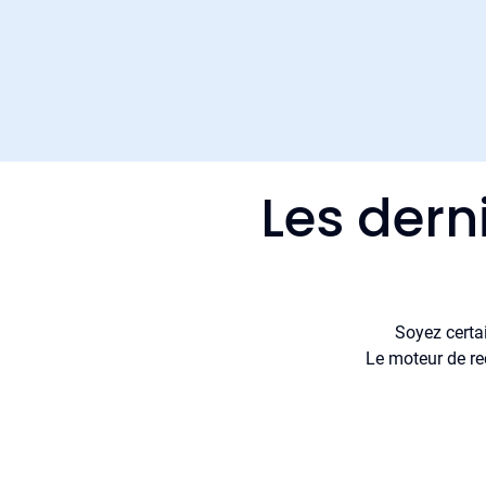
Les dern
Soyez certa
Le moteur de re