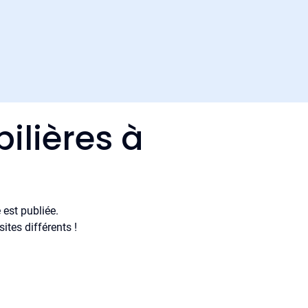
ilières à
est publiée.
tes différents !