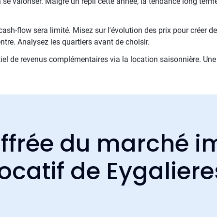
 se valoriser. Malgré un repli cette année, la tendance long te
ash-flow sera limité. Misez sur l'évolution des prix pour créer de
ntre. Analysez les quartiers avant de choisir.
iel de revenus complémentaires via la location saisonnière. Une 
ffrée du marché i
locatif de Eygaliere