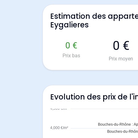
Estimation des appart
Eygalieres
0 €
0 €
Prix bas
Prix moyen
Evolution des prix de l'