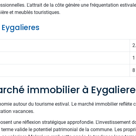
ssionnelles. L'attrait de la côte génère une fréquentation estival
ière et meublés touristiques.
e Eygalieres
2
1
8
rché immobilier à Eygalier
économie autour du tourisme estival. Le marché immobilier reflète c
cation vacances.
nt une réflexion stratégique approfondie. L'investissement doit 
g terme valide le potentiel patrimonial de la commune. Les proprié