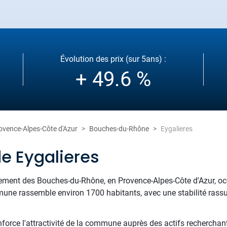
Évolution des prix (sur 5ans) :
+ 49.6 %
ovence-Alpes-Côte d'Azur
Bouches-du-Rhône
Eygalieres
e Eygalieres
rtement des Bouches-du-Rhône, en Provence-Alpes-Côte d'Azur, oc
une rassemble environ 1700 habitants, avec une stabilité rassur
.
nforce l'attractivité de la commune auprès des actifs recherchan