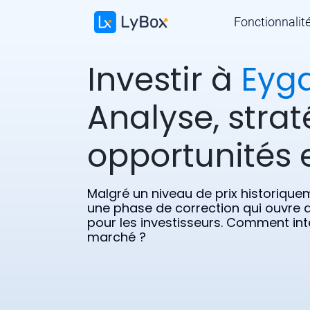
Fonctionnalit
Investir à
Eyga
Analyse, strat
opportunités e
Malgré un niveau de prix historique
une phase de correction qui ouvre 
pour les investisseurs. Comment inte
marché ?