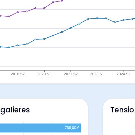
galieres
Tensio