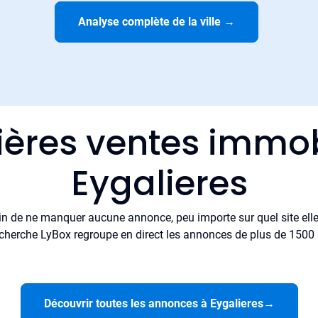
Analyse complète de la ville
→
ières ventes immob
Eygalieres
in de ne manquer aucune annonce, peu importe sur quel site elle 
cherche LyBox regroupe en direct les annonces de plus de 1500 si
Découvrir toutes les annonces à Eygalieres
→