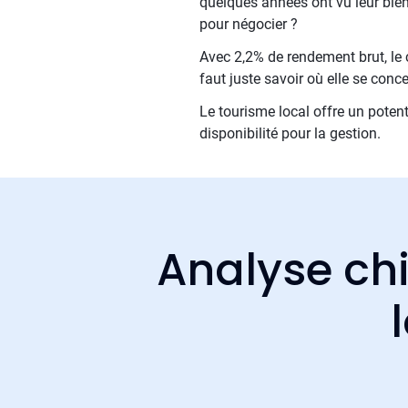
quelques années ont vu leur bien
pour négocier ?
Avec 2,2% de rendement brut, le c
faut juste savoir où elle se conce
Le tourisme local offre un potent
disponibilité pour la gestion.
Analyse chi