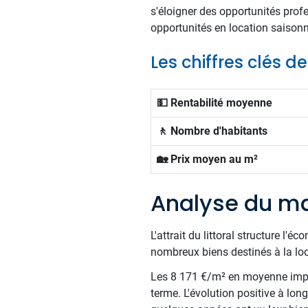
s'éloigner des opportunités profe
opportunités en location saisonn
Les chiffres clés d
💵 Rentabilité moyenne
🚶 Nombre d'habitants
🏡 Prix moyen au m²
Analyse du ma
L'attrait du littoral structure l'
nombreux biens destinés à la lo
Les 8 171 €/m² en moyenne impose
terme. L'évolution positive à lon