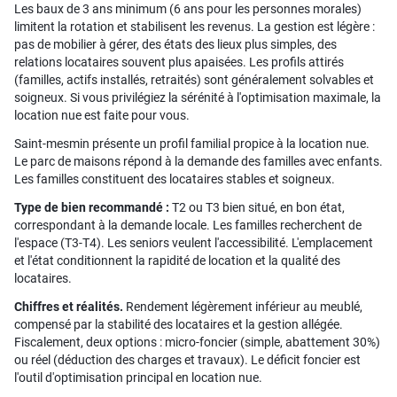
Les baux de 3 ans minimum (6 ans pour les personnes morales)
limitent la rotation et stabilisent les revenus. La gestion est légère :
pas de mobilier à gérer, des états des lieux plus simples, des
relations locataires souvent plus apaisées. Les profils attirés
(familles, actifs installés, retraités) sont généralement solvables et
soigneux. Si vous privilégiez la sérénité à l'optimisation maximale, la
location nue est faite pour vous.
Saint-mesmin présente un profil familial propice à la location nue.
Le parc de maisons répond à la demande des familles avec enfants.
Les familles constituent des locataires stables et soigneux.
Type de bien recommandé :
T2 ou T3 bien situé, en bon état,
correspondant à la demande locale. Les familles recherchent de
l'espace (T3-T4). Les seniors veulent l'accessibilité. L'emplacement
et l'état conditionnent la rapidité de location et la qualité des
locataires.
Chiffres et réalités.
Rendement légèrement inférieur au meublé,
compensé par la stabilité des locataires et la gestion allégée.
Fiscalement, deux options : micro-foncier (simple, abattement 30%)
ou réel (déduction des charges et travaux). Le déficit foncier est
l'outil d'optimisation principal en location nue.