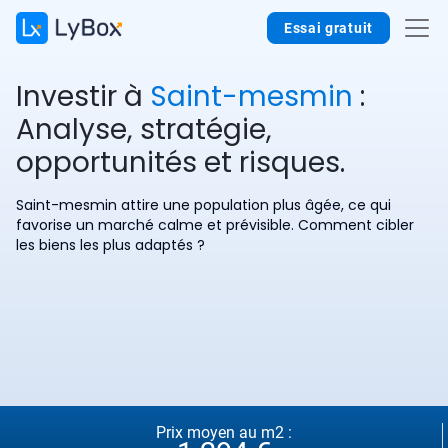
Essai gratuit
Investir à
Saint-mesmin
:
Analyse, stratégie,
opportunités et risques.
Saint-mesmin attire une population plus âgée, ce qui
favorise un marché calme et prévisible. Comment cibler
les biens les plus adaptés ?
Prix moyen au m2 :