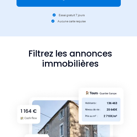
Essai gratuit 7 jours
Aucune carte requise
Filtrez les annonces
immobilières