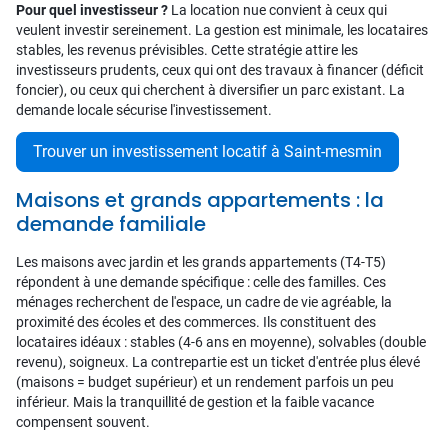
Pour quel investisseur ?
La location nue convient à ceux qui
veulent investir sereinement. La gestion est minimale, les locataires
stables, les revenus prévisibles. Cette stratégie attire les
investisseurs prudents, ceux qui ont des travaux à financer (déficit
foncier), ou ceux qui cherchent à diversifier un parc existant. La
demande locale sécurise l'investissement.
Trouver un investissement locatif à Saint-mesmin
Maisons et grands appartements : la
demande familiale
Les maisons avec jardin et les grands appartements (T4-T5)
répondent à une demande spécifique : celle des familles. Ces
ménages recherchent de l'espace, un cadre de vie agréable, la
proximité des écoles et des commerces. Ils constituent des
locataires idéaux : stables (4-6 ans en moyenne), solvables (double
revenu), soigneux. La contrepartie est un ticket d'entrée plus élevé
(maisons = budget supérieur) et un rendement parfois un peu
inférieur. Mais la tranquillité de gestion et la faible vacance
compensent souvent.