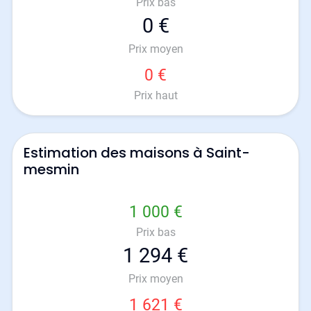
Prix bas
0 €
Prix moyen
0 €
Prix haut
Estimation des maisons à Saint-
mesmin
1 000 €
Prix bas
1 294 €
Prix moyen
1 621 €