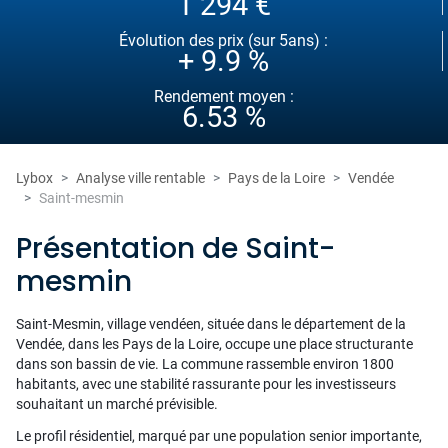
1 294 €
Évolution des prix (sur 5ans) :
+ 9.9 %
Rendement moyen :
6.53 %
Lybox
Analyse ville rentable
Pays de la Loire
Vendée
Saint-mesmin
Présentation de Saint-
mesmin
Saint-Mesmin, village vendéen, située dans le département de la
Vendée, dans les Pays de la Loire, occupe une place structurante
dans son bassin de vie. La commune rassemble environ 1800
habitants, avec une stabilité rassurante pour les investisseurs
souhaitant un marché prévisible.
Le profil résidentiel, marqué par une population senior importante,