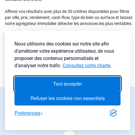
Affinez vos résultats avec plus de 30 critères disponibles pour filtrer
par ville, prix, rendement, cash-flow, type de bien ou surface et laissez
notre agrégateur immobilier détecter les annonces les plus rentables.
Annonces immobilières urgentes
→
Nous utilisons des cookies sur notre site afin
d’améliorer votre expérience utilisateur, de vous
proposer des contenus personnalisés et
Baisses de prix
→
d’analyser notre trafic.
Consultez notre charte
.
Tout accepter
Refuser les cookies non essentiels
Trouvez des bonnes affaires
où que vous soyez
Preferences