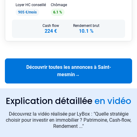
Loyer HC conseillé
Chômage
905 €/mois
6.1 %
Cash flow
Rendement brut
224 €
10.1 %
Découvrir toutes les annonces à Saint-
mesmin
→
Explication détaillée
en vidéo
Découvrez la vidéo réalisée par LyBox : "Quelle stratégie
choisir pour investir en immobilier ? Patrimoine, Cash-flow,
Rendement ..."