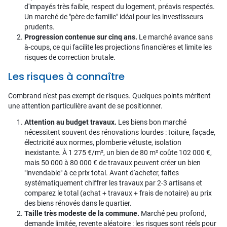
d'impayés très faible, respect du logement, préavis respectés.
Un marché de "père de famille" idéal pour les investisseurs
prudents.
Progression contenue sur cinq ans.
Le marché avance sans
à-coups, ce qui facilite les projections financières et limite les
risques de correction brutale.
Les risques à connaître
Combrand n'est pas exempt de risques. Quelques points méritent
une attention particulière avant de se positionner.
Attention au budget travaux.
Les biens bon marché
nécessitent souvent des rénovations lourdes : toiture, façade,
électricité aux normes, plomberie vétuste, isolation
inexistante. À 1 275 €/m², un bien de 80 m² coûte 102 000 €,
mais 50 000 à 80 000 € de travaux peuvent créer un bien
"invendable" à ce prix total. Avant d'acheter, faites
systématiquement chiffrer les travaux par 2-3 artisans et
comparez le total (achat + travaux + frais de notaire) au prix
des biens rénovés dans le quartier.
Taille très modeste de la commune.
Marché peu profond,
demande limitée, revente aléatoire : les risques sont réels pour