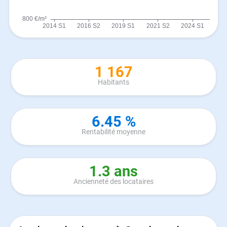
1 167
Habitants
6.45 %
Rentabilité moyenne
1.3 ans
Ancienneté des locataires