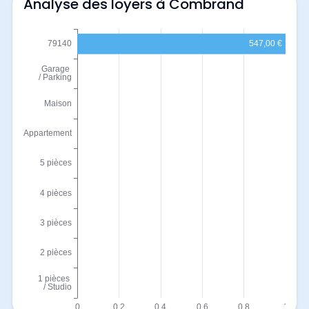
Analyse des loyers à Combrand