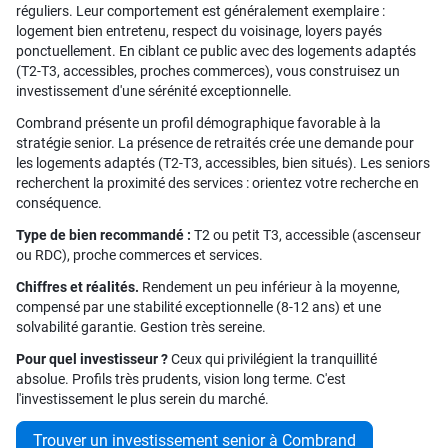
réguliers. Leur comportement est généralement exemplaire :
logement bien entretenu, respect du voisinage, loyers payés
ponctuellement. En ciblant ce public avec des logements adaptés
(T2-T3, accessibles, proches commerces), vous construisez un
investissement d'une sérénité exceptionnelle.
Combrand présente un profil démographique favorable à la
stratégie senior. La présence de retraités crée une demande pour
les logements adaptés (T2-T3, accessibles, bien situés). Les seniors
recherchent la proximité des services : orientez votre recherche en
conséquence.
Type de bien recommandé :
T2 ou petit T3, accessible (ascenseur
ou RDC), proche commerces et services.
Chiffres et réalités.
Rendement un peu inférieur à la moyenne,
compensé par une stabilité exceptionnelle (8-12 ans) et une
solvabilité garantie. Gestion très sereine.
Pour quel investisseur ?
Ceux qui privilégient la tranquillité
absolue. Profils très prudents, vision long terme. C'est
l'investissement le plus serein du marché.
Trouver un investissement senior à Combrand