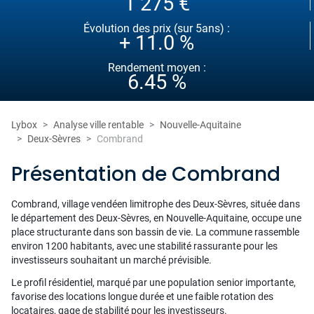
1 275 €
Évolution des prix (sur 5ans) :
+ 11.0 %
Rendement moyen :
6.45 %
Lybox
Analyse ville rentable
Nouvelle-Aquitaine
Deux-Sèvres
Combrand
Présentation de Combrand
Combrand, village vendéen limitrophe des Deux-Sèvres, située dans
le département des Deux-Sèvres, en Nouvelle-Aquitaine, occupe une
place structurante dans son bassin de vie. La commune rassemble
environ 1200 habitants, avec une stabilité rassurante pour les
investisseurs souhaitant un marché prévisible.
Le profil résidentiel, marqué par une population senior importante,
favorise des locations longue durée et une faible rotation des
locataires, gage de stabilité pour les investisseurs.