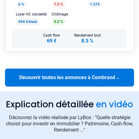
6 %
7.5 %
1 275
Loyer HC conseillé
Chômage
694 €/mois
5.2 %
Cash flow
Rendement brut
69 €
8.5 %
Découvrir toutes les annonces à Combrand
→
Explication détaillée
en vidéo
Découvrez la vidéo réalisée par LyBox : "Quelle stratégie
choisir pour investir en immobilier ? Patrimoine, Cash-flow,
Rendement ..."