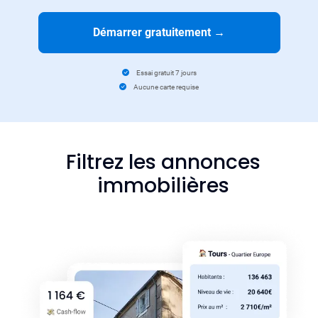
Démarrer gratuitement
→
Essai gratuit 7 jours
Aucune carte requise
Filtrez les annonces
immobilières