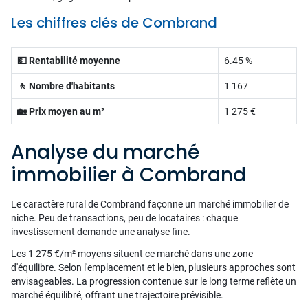
Les chiffres clés de Combrand
💵 Rentabilité moyenne
6.45 %
🚶 Nombre d'habitants
1 167
🏡 Prix moyen au m²
1 275 €
Analyse du marché
immobilier à Combrand
Le caractère rural de Combrand façonne un marché immobilier de
niche. Peu de transactions, peu de locataires : chaque
investissement demande une analyse fine.
Les 1 275 €/m² moyens situent ce marché dans une zone
d'équilibre. Selon l'emplacement et le bien, plusieurs approches sont
envisageables. La progression contenue sur le long terme reflète un
marché équilibré, offrant une trajectoire prévisible.