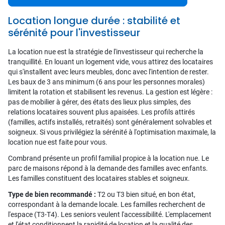
Location longue durée : stabilité et
sérénité pour l'investisseur
La location nue est la stratégie de l'investisseur qui recherche la
tranquillité. En louant un logement vide, vous attirez des locataires
qui s'installent avec leurs meubles, donc avec l'intention de rester.
Les baux de 3 ans minimum (6 ans pour les personnes morales)
limitent la rotation et stabilisent les revenus. La gestion est légère :
pas de mobilier à gérer, des états des lieux plus simples, des
relations locataires souvent plus apaisées. Les profils attirés
(familles, actifs installés, retraités) sont généralement solvables et
soigneux. Si vous privilégiez la sérénité à l'optimisation maximale, la
location nue est faite pour vous.
Combrand présente un profil familial propice à la location nue. Le
parc de maisons répond à la demande des familles avec enfants.
Les familles constituent des locataires stables et soigneux.
Type de bien recommandé :
T2 ou T3 bien situé, en bon état,
correspondant à la demande locale. Les familles recherchent de
l'espace (T3-T4). Les seniors veulent l'accessibilité. L'emplacement
et l'état conditionnent la rapidité de location et la qualité des