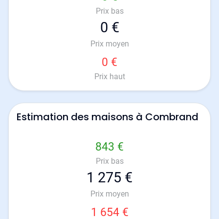
Prix bas
0 €
Prix moyen
0 €
Prix haut
Estimation des maisons à Combrand
843 €
Prix bas
1 275 €
Prix moyen
1 654 €