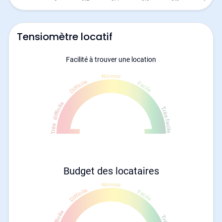
Tensiomètre locatif
Facilité à trouver une location
Budget des locataires