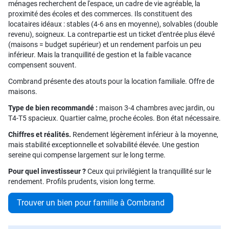
ménages recherchent de l'espace, un cadre de vie agréable, la
proximité des écoles et des commerces. Ils constituent des
locataires idéaux : stables (4-6 ans en moyenne), solvables (double
revenu), soigneux. La contrepartie est un ticket d'entrée plus élevé
(maisons = budget supérieur) et un rendement parfois un peu
inférieur. Mais la tranquillité de gestion et la faible vacance
compensent souvent.
Combrand présente des atouts pour la location familiale. Offre de
maisons.
Type de bien recommandé :
maison 3-4 chambres avec jardin, ou
T4-T5 spacieux. Quartier calme, proche écoles. Bon état nécessaire.
Chiffres et réalités.
Rendement légèrement inférieur à la moyenne,
mais stabilité exceptionnelle et solvabilité élevée. Une gestion
sereine qui compense largement sur le long terme.
Pour quel investisseur ?
Ceux qui privilégient la tranquillité sur le
rendement. Profils prudents, vision long terme.
Trouver un bien pour famille à Combrand