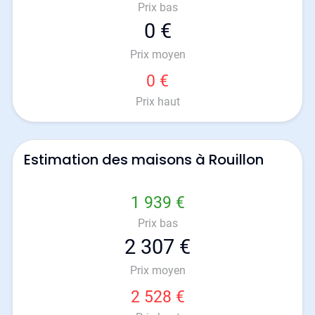
Prix bas
0 €
Prix moyen
0 €
Prix haut
Estimation des maisons à Rouillon
1 939 €
Prix bas
2 307 €
Prix moyen
2 528 €