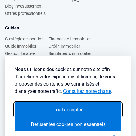
FAQ
Blog investissement
Offres professionnels
Guides
Stratégie de location
Finance de l'immobilier
Guide immobilier
Crédit immobilier
Gestion locative
Simulateurs immobilier
Fiscalité immobilière
Lybox vs DVF
Nous utilisons des cookies sur notre site afin
d’améliorer votre expérience utilisateur, de vous
Vous voulez apprendre à investir dans l’immobilier ?
proposer des contenus personnalisés et
Inscrivez vous à notre newsletter gratuite :
d’analyser notre trafic.
Consultez notre charte
.
S'inscrire
→
Tout accepter
Le seul outil qu’il vous faut pour trouvez des biens rentables sans
sacrifier votre temps libre
Refuser les cookies non essentiels