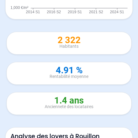
2 322
Habitants
4.91 %
Rentabilité moyenne
1.4 ans
Ancienneté des locataires
Analyse des loyers à Rouillon