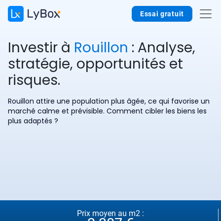
Essai gratuit
Investir à
Rouillon
: Analyse,
stratégie, opportunités et
risques.
Rouillon attire une population plus âgée, ce qui favorise un
marché calme et prévisible. Comment cibler les biens les
plus adaptés ?
Prix moyen au m2 :