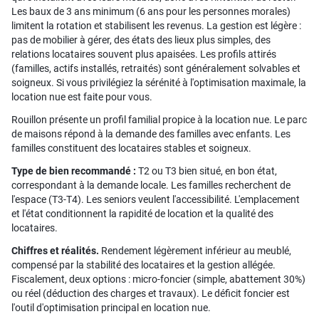
Les baux de 3 ans minimum (6 ans pour les personnes morales)
limitent la rotation et stabilisent les revenus. La gestion est légère :
pas de mobilier à gérer, des états des lieux plus simples, des
relations locataires souvent plus apaisées. Les profils attirés
(familles, actifs installés, retraités) sont généralement solvables et
soigneux. Si vous privilégiez la sérénité à l'optimisation maximale, la
location nue est faite pour vous.
Rouillon présente un profil familial propice à la location nue. Le parc
de maisons répond à la demande des familles avec enfants. Les
familles constituent des locataires stables et soigneux.
Type de bien recommandé :
T2 ou T3 bien situé, en bon état,
correspondant à la demande locale. Les familles recherchent de
l'espace (T3-T4). Les seniors veulent l'accessibilité. L'emplacement
et l'état conditionnent la rapidité de location et la qualité des
locataires.
Chiffres et réalités.
Rendement légèrement inférieur au meublé,
compensé par la stabilité des locataires et la gestion allégée.
Fiscalement, deux options : micro-foncier (simple, abattement 30%)
ou réel (déduction des charges et travaux). Le déficit foncier est
l'outil d'optimisation principal en location nue.