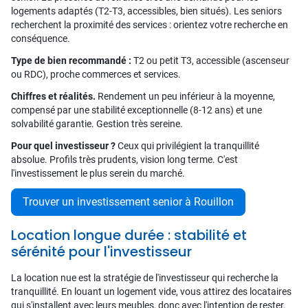
logements adaptés (T2-T3, accessibles, bien situés). Les seniors
recherchent la proximité des services : orientez votre recherche en
conséquence.
Type de bien recommandé :
T2 ou petit T3, accessible (ascenseur
ou RDC), proche commerces et services.
Chiffres et réalités.
Rendement un peu inférieur à la moyenne,
compensé par une stabilité exceptionnelle (8-12 ans) et une
solvabilité garantie. Gestion très sereine.
Pour quel investisseur ?
Ceux qui privilégient la tranquillité
absolue. Profils très prudents, vision long terme. C'est
l'investissement le plus serein du marché.
Trouver un investissement senior à Rouillon
Location longue durée : stabilité et
sérénité pour l'investisseur
La location nue est la stratégie de l'investisseur qui recherche la
tranquillité. En louant un logement vide, vous attirez des locataires
qui s'installent avec leurs meubles, donc avec l'intention de rester.