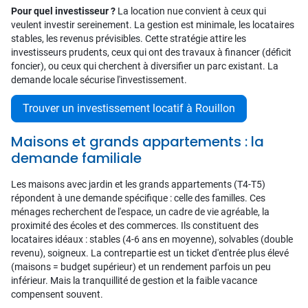
Pour quel investisseur ?
La location nue convient à ceux qui
veulent investir sereinement. La gestion est minimale, les locataires
stables, les revenus prévisibles. Cette stratégie attire les
investisseurs prudents, ceux qui ont des travaux à financer (déficit
foncier), ou ceux qui cherchent à diversifier un parc existant. La
demande locale sécurise l'investissement.
Trouver un investissement locatif à Rouillon
Maisons et grands appartements : la
demande familiale
Les maisons avec jardin et les grands appartements (T4-T5)
répondent à une demande spécifique : celle des familles. Ces
ménages recherchent de l'espace, un cadre de vie agréable, la
proximité des écoles et des commerces. Ils constituent des
locataires idéaux : stables (4-6 ans en moyenne), solvables (double
revenu), soigneux. La contrepartie est un ticket d'entrée plus élevé
(maisons = budget supérieur) et un rendement parfois un peu
inférieur. Mais la tranquillité de gestion et la faible vacance
compensent souvent.