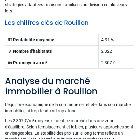
stratégies adaptées : maisons familiales ou division en plusieurs
lots.
Les chiffres clés de Rouillon
💵 Rentabilité moyenne
4.91 %
🚶 Nombre d'habitants
2 322
🏡 Prix moyen au m²
2 307 €
Analyse du marché
immobilier à Rouillon
L'équilibre économique de la commune se reflète dans son marché
immobilier, ni trop tendu ni trop atone.
Les 2 307 €/m² moyens situent ce marché dans une zone
d'équilibre. Selon l'emplacement et le bien, plusieurs approches sont
envisageables. La stabilité des prix sur le long terme reflète un