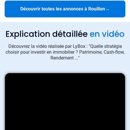
Découvrir toutes les annonces à Rouillon
→
Explication détaillée
en vidéo
Découvrez la vidéo réalisée par LyBox : "Quelle stratégie
choisir pour investir en immobilier ? Patrimoine, Cash-flow,
Rendement ..."