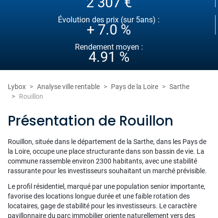
2 307 €
Évolution des prix (sur 5ans) :
+ 7.0 %
Rendement moyen :
4.91 %
Lybox
Analyse ville rentable
Pays de la Loire
Sarthe
Rouillon
Présentation de Rouillon
Rouillon, située dans le département de la Sarthe, dans les Pays de
la Loire, occupe une place structurante dans son bassin de vie. La
commune rassemble environ 2300 habitants, avec une stabilité
rassurante pour les investisseurs souhaitant un marché prévisible.
Le profil résidentiel, marqué par une population senior importante,
favorise des locations longue durée et une faible rotation des
locataires, gage de stabilité pour les investisseurs. Le caractère
pavillonnaire du parc immobilier oriente naturellement vers des