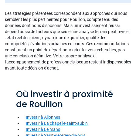
Les stratégies présentées correspondent aux approches qui nous
semblent les plus pertinentes pour Rouillon, compte tenu des
données dont nous disposons. Mais un investissement réussi
dépend aussi de facteurs que seule une analyse terrain peut révéler
: état réel des biens, dynamique de quartier, qualité des
copropriétés, évolutions urbaines en cours. Ces recommandations
constituent un point de départ pour orienter vos recherches, pas
une conclusion définitive. Votre propre analyse et
l'accompagnement de professionnels locaux restent indispensables
avant toute décision d'achat.
Où investir à proximité
de Rouillon
Investir à Allonnes
Investir à La chapelle-saint-aubin
Investir à Le mans
Investir à Saint-georges-du-bois