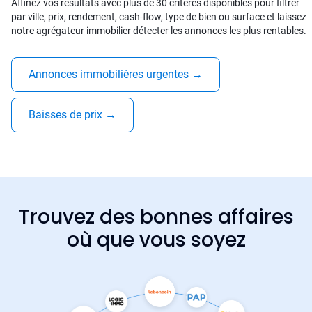
Affinez vos résultats avec plus de 30 critères disponibles pour filtrer
par ville, prix, rendement, cash-flow, type de bien ou surface et laissez
notre agrégateur immobilier détecter les annonces les plus rentables.
Annonces immobilières urgentes
→
Baisses de prix
→
Trouvez des bonnes affaires
où que vous soyez