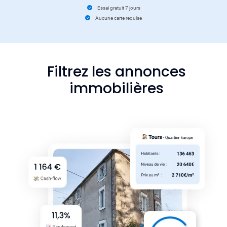
Essai gratuit 7 jours
Aucune carte requise
Filtrez les annonces
immobilières