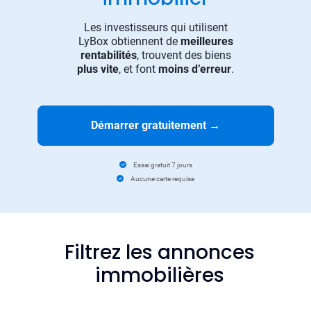
Les investisseurs qui utilisent
LyBox obtiennent de
meilleures
rentabilités
, trouvent des biens
plus vite
, et font
moins d’erreur
.
Démarrer gratuitement
→
Essai gratuit 7 jours
Aucune carte requise
Filtrez les annonces
immobilières