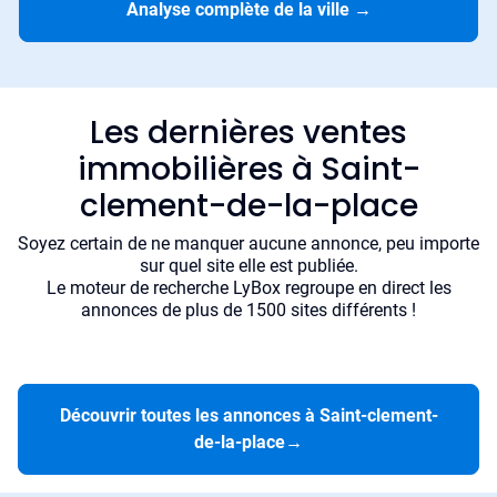
Analyse complète de la ville
→
Les dernières ventes
immobilières à Saint-
clement-de-la-place
Soyez certain de ne manquer aucune annonce, peu importe
sur quel site elle est publiée.
Le moteur de recherche LyBox regroupe en direct les
annonces de plus de 1500 sites différents !
Découvrir toutes les annonces à Saint-clement-
de-la-place
→