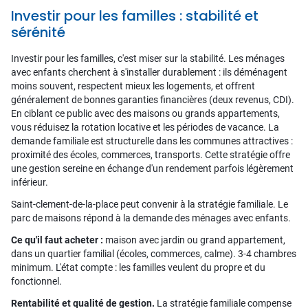
Investir pour les familles : stabilité et
sérénité
Investir pour les familles, c'est miser sur la stabilité. Les ménages
avec enfants cherchent à s'installer durablement : ils déménagent
moins souvent, respectent mieux les logements, et offrent
généralement de bonnes garanties financières (deux revenus, CDI).
En ciblant ce public avec des maisons ou grands appartements,
vous réduisez la rotation locative et les périodes de vacance. La
demande familiale est structurelle dans les communes attractives :
proximité des écoles, commerces, transports. Cette stratégie offre
une gestion sereine en échange d'un rendement parfois légèrement
inférieur.
Saint-clement-de-la-place peut convenir à la stratégie familiale. Le
parc de maisons répond à la demande des ménages avec enfants.
Ce qu'il faut acheter :
maison avec jardin ou grand appartement,
dans un quartier familial (écoles, commerces, calme). 3-4 chambres
minimum. L'état compte : les familles veulent du propre et du
fonctionnel.
Rentabilité et qualité de gestion.
La stratégie familiale compense