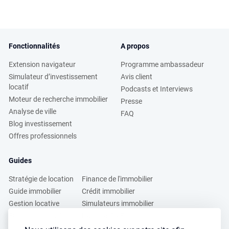
Fonctionnalités
A propos
Extension navigateur
Programme ambassadeur
Simulateur d’investissement
Avis client
locatif
Podcasts et Interviews
Moteur de recherche immobilier
Presse
Analyse de ville
FAQ
Blog investissement
Offres professionnels
Guides
Stratégie de location
Finance de l'immobilier
Guide immobilier
Crédit immobilier
Gestion locative
Simulateurs immobilier
Fiscalité immobilière
Lybox vs DVF