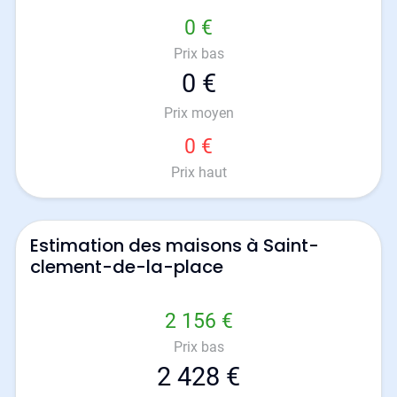
0 €
Prix bas
0 €
Prix moyen
0 €
Prix haut
Estimation des maisons à Saint-
clement-de-la-place
2 156 €
Prix bas
2 428 €