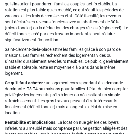
qui s'installent pour durer : familles, couples, actifs établis. La
rotation est plus faible qu'en meublé, ce qui réduit les périodes de
vacance et les frais de remise en état. Côté fiscalité, les revenus
sont déclarés en revenus fonciers avec un abattement de 30%
(micro-foncier) ou la déduction des charges réelles (régime réel). Le
déficit foncier, créé par des travaux importants, peut réduire
significativement l'imposition.
Saint-clement-de-la-place attire les familles grâce à son parc de
maisons. Les familles recherchent des logements vides où
s'installer durablement avec leurs meubles. Ce public, généralement
stable et solvable, reste en moyenne 4 à 6 ans dans le même
logement.
Ce qu'il faut acheter :
un logement correspondant à la demande
dominante. T3-T4 ou maisons pour familles. L'état du bien compte :
privilégiez les logements prêts à louer ou nécessitant un simple
rafraîchissement. Les gros travaux peuvent être intéressants
fiscalement (déficit foncier) mais allongent le délai de mise en
location.
Rentabilité et implications.
La location nue génère des loyers
inférieurs au meublé mais compense par une gestion allégée et des