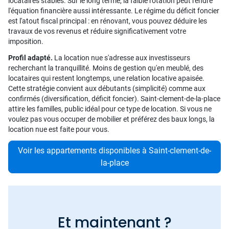
locataires stables. Sur le long terme, la faible rotation peut rendre
l'équation financière aussi intéressante. Le régime du déficit foncier
est l'atout fiscal principal : en rénovant, vous pouvez déduire les
travaux de vos revenus et réduire significativement votre
imposition.
Profil adapté.
La location nue s'adresse aux investisseurs
recherchant la tranquillité. Moins de gestion qu'en meublé, des
locataires qui restent longtemps, une relation locative apaisée.
Cette stratégie convient aux débutants (simplicité) comme aux
confirmés (diversification, déficit foncier). Saint-clement-de-la-place
attire les familles, public idéal pour ce type de location. Si vous ne
voulez pas vous occuper de mobilier et préférez des baux longs, la
location nue est faite pour vous.
Voir les appartements disponibles à Saint-clement-de-
la-place
Et maintenant ?