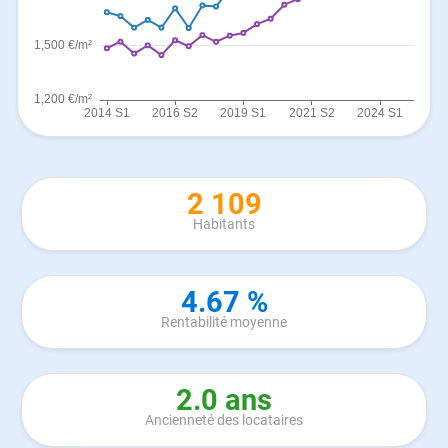
2 109
Habitants
4.67 %
Rentabilité moyenne
2.0 ans
Ancienneté des locataires