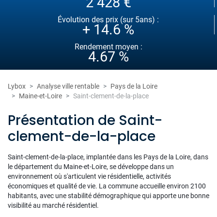
2 428 €
Évolution des prix (sur 5ans) :
+ 14.6 %
Rendement moyen :
4.67 %
Lybox
Analyse ville rentable
Pays de la Loire
Maine-et-Loire
Saint-clement-de-la-place
Présentation de Saint-
clement-de-la-place
Saint-clement-de-la-place, implantée dans les Pays de la Loire, dans
le département du Maine-et-Loire, se développe dans un
environnement où s'articulent vie résidentielle, activités
économiques et qualité de vie. La commune accueille environ 2100
habitants, avec une stabilité démographique qui apporte une bonne
visibilité au marché résidentiel.