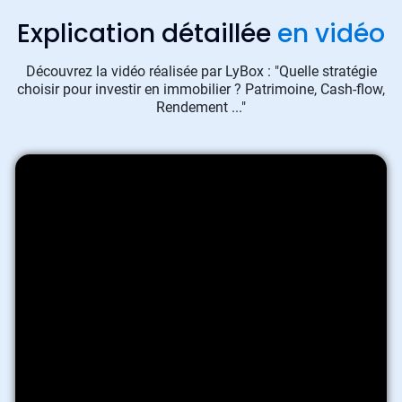
Explication détaillée
en vidéo
Découvrez la vidéo réalisée par LyBox : "Quelle stratégie
choisir pour investir en immobilier ? Patrimoine, Cash-flow,
Rendement ..."