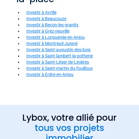
Investir à Avrille
Investir à Beaucouze
Investir à Becon-les-granits
Investir à Grez-neuville
Investir à Longuenée-en-Anjou
Investir à Montreuil-Juigné
Investir à Saint-augustin-des-bois
Investir à Saint-lambert-la-potherie
Investir à Saint-Léger-de-Linières
Investir à Saint-martin-du-fouilloux
Investir à Erdre-en-Anjou
Lybox, votre allié pour
tous vos projets
immobilier