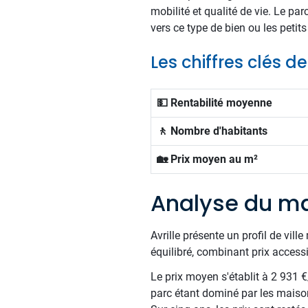
mobilité et qualité de vie. Le pa
vers ce type de bien ou les peti
Les chiffres clés de
💵 Rentabilité moyenne
🚶 Nombre d'habitants
🏡 Prix moyen au m²
Analyse du ma
Avrille présente un profil de vi
équilibré, combinant prix access
Le prix moyen s'établit à 2 931 
parc étant dominé par les maiso