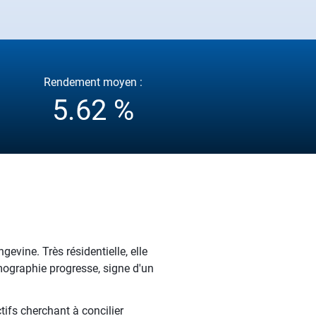
Rendement moyen :
5.62 %
vine. Très résidentielle, elle
mographie progresse, signe d'un
tifs cherchant à concilier