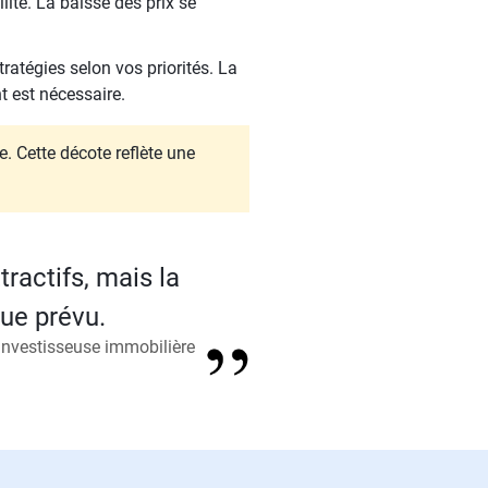
lité. La baisse des prix se
ratégies selon vos priorités. La
t est nécessaire.
le. Cette décote reflète une
tractifs, mais la
que prévu.
 Investisseuse immobilière