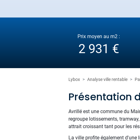
Prix moyen au m2 :
2 931 €
Lybox
Analyse ville rentable
Pa
Présentation d
Avrillé est une commune du Maine
regroupe lotissements, tramway, 
attrait croissant tant pour les ré
La ville profite également d'une 