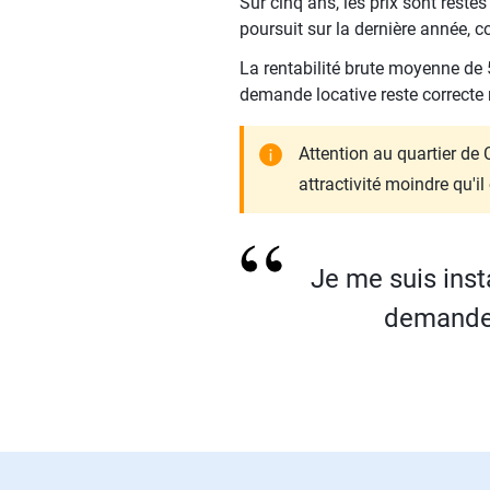
Sur cinq ans, les prix sont resté
poursuit sur la dernière année, 
La rentabilité brute moyenne de 5
demande locative reste correcte 
Attention au quartier de C
attractivité moindre qu'i
Je me suis insta
demande e