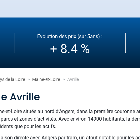
Évolution des prix (sur 5ans) :
+ 8.4 %
ys de la Loire
Maine-et-Loire
Avrille
e Avrille
-et-Loire située au nord d’Angers, dans la première couronne ange
parcs et zones d’activités. Avec environ 14900 habitants, la dé
sidents que pour les actifs.
liaison directe avec Angers par tram, un atout notable pour les ac