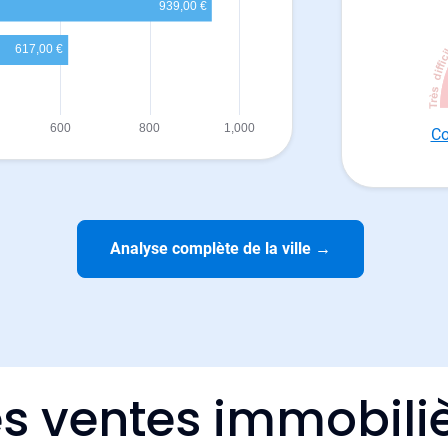
Co
Analyse complète de la ville
→
s ventes immobiliè