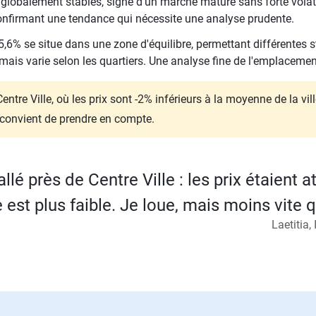
s globalement stables, signe d'un marché mature sans forte volati
confirmant une tendance qui nécessite une analyse prudente.
,6% se situe dans une zone d'équilibre, permettant différentes st
mais varie selon les quartiers. Une analyse fine de l'emplacemen
entre Ville, où les prix sont -2% inférieurs à la moyenne de la vil
l convient de prendre en compte.
llé près de Centre Ville : les prix étaient at
st plus faible. Je loue, mais moins vite 
Laetitia,