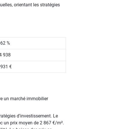
elles, orientant les stratégies
.62 %
4 938
 931 €
fre un marché immobilier
ratégies d'investissement. Le
ec un prix moyen de 2 867 €/m².