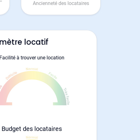
Ancienneté des locataires
mètre locatif
Facilité à trouver une location
Budget des locataires