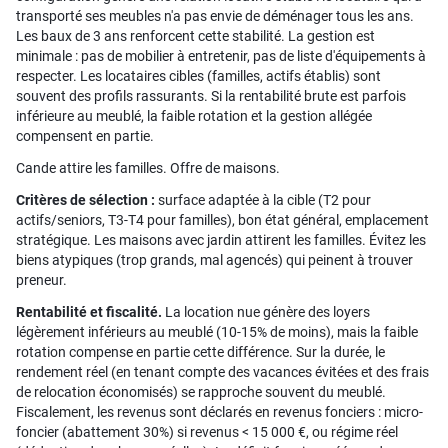
transporté ses meubles n'a pas envie de déménager tous les ans.
Les baux de 3 ans renforcent cette stabilité. La gestion est
minimale : pas de mobilier à entretenir, pas de liste d'équipements à
respecter. Les locataires cibles (familles, actifs établis) sont
souvent des profils rassurants. Si la rentabilité brute est parfois
inférieure au meublé, la faible rotation et la gestion allégée
compensent en partie.
Cande attire les familles. Offre de maisons.
Critères de sélection :
surface adaptée à la cible (T2 pour
actifs/seniors, T3-T4 pour familles), bon état général, emplacement
stratégique. Les maisons avec jardin attirent les familles. Évitez les
biens atypiques (trop grands, mal agencés) qui peinent à trouver
preneur.
Rentabilité et fiscalité.
La location nue génère des loyers
légèrement inférieurs au meublé (10-15% de moins), mais la faible
rotation compense en partie cette différence. Sur la durée, le
rendement réel (en tenant compte des vacances évitées et des frais
de relocation économisés) se rapproche souvent du meublé.
Fiscalement, les revenus sont déclarés en revenus fonciers : micro-
foncier (abattement 30%) si revenus < 15 000 €, ou régime réel