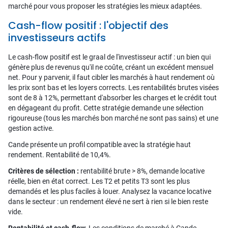
marché pour vous proposer les stratégies les mieux adaptées.
Cash-flow positif : l'objectif des
investisseurs actifs
Le cash-flow positif est le graal de l'investisseur actif : un bien qui
génère plus de revenus qu'il ne coûte, créant un excédent mensuel
net. Pour y parvenir, il faut cibler les marchés à haut rendement où
les prix sont bas et les loyers corrects. Les rentabilités brutes visées
sont de 8 à 12%, permettant d'absorber les charges et le crédit tout
en dégageant du profit. Cette stratégie demande une sélection
rigoureuse (tous les marchés bon marché ne sont pas sains) et une
gestion active.
Cande présente un profil compatible avec la stratégie haut
rendement. Rentabilité de 10,4%.
Critères de sélection :
rentabilité brute > 8%, demande locative
réelle, bien en état correct. Les T2 et petits T3 sont les plus
demandés et les plus faciles à louer. Analysez la vacance locative
dans le secteur : un rendement élevé ne sert à rien si le bien reste
vide.