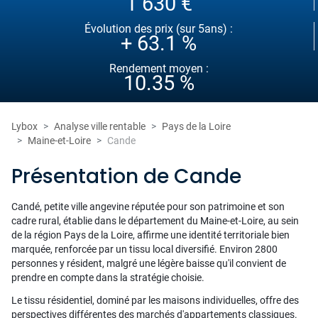
1 630 €
Évolution des prix (sur 5ans) :
+ 63.1 %
Rendement moyen :
10.35 %
Lybox
Analyse ville rentable
Pays de la Loire
Maine-et-Loire
Cande
Présentation de Cande
Candé, petite ville angevine réputée pour son patrimoine et son
cadre rural, établie dans le département du Maine-et-Loire, au sein
de la région Pays de la Loire, affirme une identité territoriale bien
marquée, renforcée par un tissu local diversifié. Environ 2800
personnes y résident, malgré une légère baisse qu'il convient de
prendre en compte dans la stratégie choisie.
Le tissu résidentiel, dominé par les maisons individuelles, offre des
perspectives différentes des marchés d'appartements classiques.