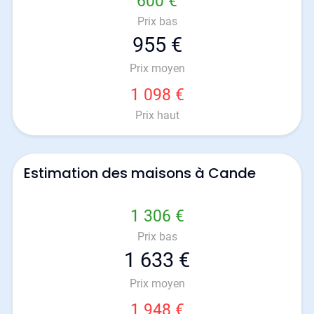
600 €
Prix bas
955 €
Prix moyen
1 098 €
Prix haut
Estimation des maisons à Cande
1 306 €
Prix bas
1 633 €
Prix moyen
1 948 €