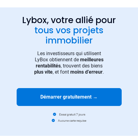
Lybox, votre allié pour
tous vos projets
immobilier
Les investisseurs qui utilisent
LyBox obtiennent de
meilleures
rentabilités
, trouvent des biens
plus vite
, et font
moins d’erreur
.
Démarrer gratuitement
→
Essai gratuit 7 jours
Aucune carte requise