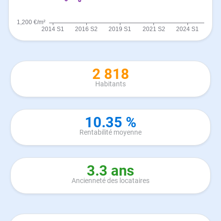
2 818
Habitants
10.35 %
Rentabilité moyenne
3.3 ans
Ancienneté des locataires