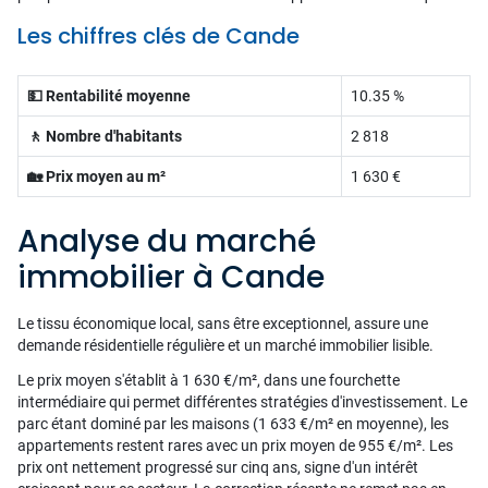
Les chiffres clés de Cande
💵 Rentabilité moyenne
10.35 %
🚶 Nombre d'habitants
2 818
🏡 Prix moyen au m²
1 630 €
Analyse du marché
immobilier à Cande
Le tissu économique local, sans être exceptionnel, assure une
demande résidentielle régulière et un marché immobilier lisible.
Le prix moyen s'établit à 1 630 €/m², dans une fourchette
intermédiaire qui permet différentes stratégies d'investissement. Le
parc étant dominé par les maisons (1 633 €/m² en moyenne), les
appartements restent rares avec un prix moyen de 955 €/m². Les
prix ont nettement progressé sur cinq ans, signe d'un intérêt