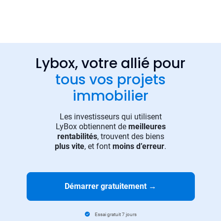
Lybox, votre allié pour
tous vos projets
immobilier
Les investisseurs qui utilisent
LyBox obtiennent de
meilleures
rentabilités
, trouvent des biens
plus vite
, et font
moins d’erreur
.
Démarrer gratuitement
→
Essai gratuit 7 jours