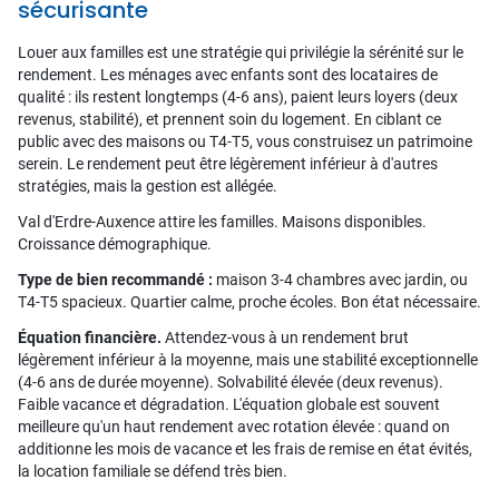
sécurisante
Louer aux familles est une stratégie qui privilégie la sérénité sur le
rendement. Les ménages avec enfants sont des locataires de
qualité : ils restent longtemps (4-6 ans), paient leurs loyers (deux
revenus, stabilité), et prennent soin du logement. En ciblant ce
public avec des maisons ou T4-T5, vous construisez un patrimoine
serein. Le rendement peut être légèrement inférieur à d'autres
stratégies, mais la gestion est allégée.
Val d'Erdre-Auxence attire les familles. Maisons disponibles.
Croissance démographique.
Type de bien recommandé :
maison 3-4 chambres avec jardin, ou
T4-T5 spacieux. Quartier calme, proche écoles. Bon état nécessaire.
Équation financière.
Attendez-vous à un rendement brut
légèrement inférieur à la moyenne, mais une stabilité exceptionnelle
(4-6 ans de durée moyenne). Solvabilité élevée (deux revenus).
Faible vacance et dégradation. L'équation globale est souvent
meilleure qu'un haut rendement avec rotation élevée : quand on
additionne les mois de vacance et les frais de remise en état évités,
la location familiale se défend très bien.