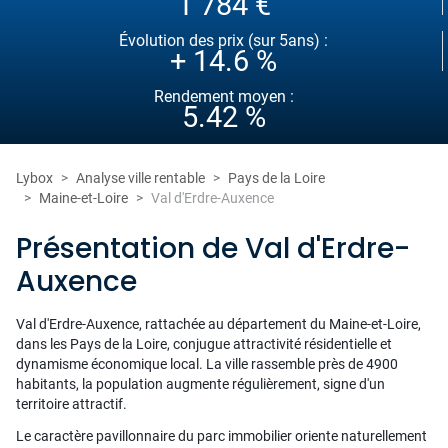
1 784 €
Évolution des prix (sur 5ans) :
+ 14.6 %
Rendement moyen :
5.42 %
Lybox
Analyse ville rentable
Pays de la Loire
Maine-et-Loire
Val d'Erdre-Auxence
Présentation de Val d'Erdre-
Auxence
Val d'Erdre-Auxence, rattachée au département du Maine-et-Loire,
dans les Pays de la Loire, conjugue attractivité résidentielle et
dynamisme économique local. La ville rassemble près de 4900
habitants, la population augmente régulièrement, signe d'un
territoire attractif.
Le caractère pavillonnaire du parc immobilier oriente naturellement