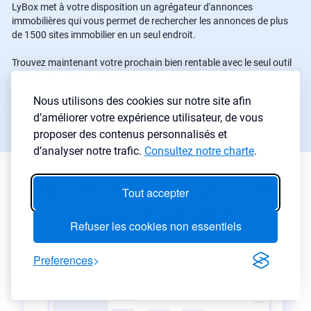
LyBox met à votre disposition un agrégateur d'annonces
immobilières qui vous permet de rechercher les annonces de plus
de 1500 sites immobilier en un seul endroit.
Trouvez maintenant votre prochain bien rentable avec le seul outil
tout-en-un pour les investisseurs immobiliers.
Nous utilisons des cookies sur notre site afin
Commencer une recherche
→
d’améliorer votre expérience utilisateur, de vous
proposer des contenus personnalisés et
d’analyser notre trafic.
Consultez notre charte
.
Estimation et évolution des
Tout accepter
prix immobiliers
Refuser les cookies non essentiels
Preferences