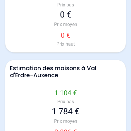
Prix bas
0 €
Prix moyen
0 €
Prix haut
Estimation des maisons à Val
d'Erdre-Auxence
1 104 €
Prix bas
1 784 €
Prix moyen