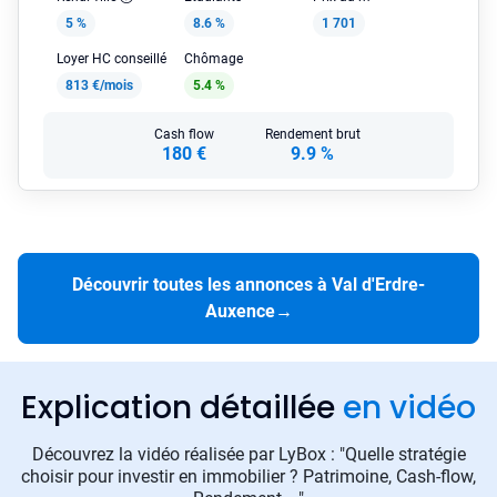
5 %
8.6 %
1 701
Loyer HC conseillé
Chômage
813 €/mois
5.4 %
Cash flow
Rendement brut
180 €
9.9 %
Découvrir toutes les annonces à Val d'Erdre-
Auxence
→
Explication détaillée
en vidéo
Découvrez la vidéo réalisée par LyBox : "Quelle stratégie
choisir pour investir en immobilier ? Patrimoine, Cash-flow,