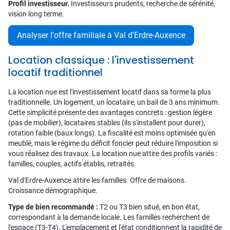
Profil investisseur.
Investisseurs prudents, recherche de sérénité,
vision long terme.
Analyser l'offre familiale à Val d'Erdre-Auxence
Location classique : l'investissement
locatif traditionnel
La location nue est l'investissement locatif dans sa forme la plus
traditionnelle. Un logement, un locataire, un bail de 3 ans minimum.
Cette simplicité présente des avantages concrets : gestion légère
(pas de mobilier), locataires stables (ils s'installent pour durer),
rotation faible (baux longs). La fiscalité est moins optimisée qu'en
meublé, mais le régime du déficit foncier peut réduire l'imposition si
vous réalisez des travaux. La location nue attire des profils variés :
familles, couples, actifs établis, retraités.
Val d'Erdre-Auxence attire les familles. Offre de maisons.
Croissance démographique.
Type de bien recommandé :
T2 ou T3 bien situé, en bon état,
correspondant à la demande locale. Les familles recherchent de
l'espace (T3-T4). L'emplacement et l'état conditionnent la rapidité de