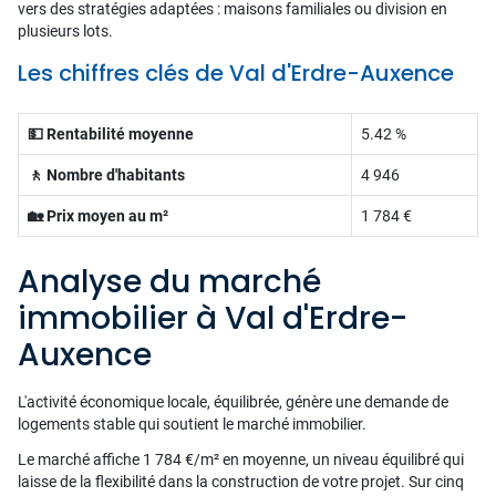
vers des stratégies adaptées : maisons familiales ou division en
plusieurs lots.
Les chiffres clés de Val d'Erdre-Auxence
💵 Rentabilité moyenne
5.42 %
🚶 Nombre d'habitants
4 946
🏡 Prix moyen au m²
1 784 €
Analyse du marché
immobilier à Val d'Erdre-
Auxence
L'activité économique locale, équilibrée, génère une demande de
logements stable qui soutient le marché immobilier.
Le marché affiche 1 784 €/m² en moyenne, un niveau équilibré qui
laisse de la flexibilité dans la construction de votre projet. Sur cinq